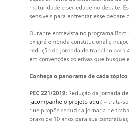
maturidade e seriedade no debate. E
sensíveis para enfrentar esse debate
Durante entrevista no programa Bom D
exigirá emenda constitucional e negoci
redução da jornada de trabalho para 
em convenções coletivas que busque e
Conheça o panorama de cada tópico
PEC 221/2019:
Redução da jornada de 
(
acompanhe o projeto aqui
) – trata-
que propõe reduzir a jornada de trab
prazo de 10 anos para sua concretizaç