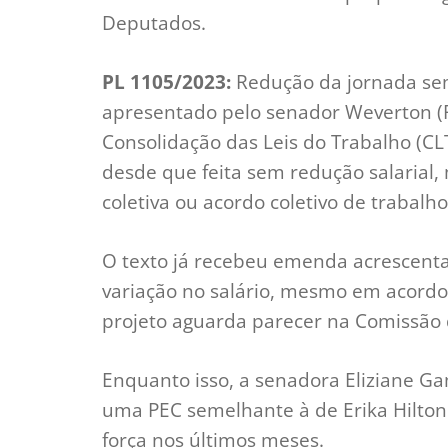
Deputados.
PL 1105/2023:
Redução da jornada sem
apresentado pelo senador Weverton (P
Consolidação das Leis do Trabalho (CL
desde que feita sem redução salarial,
coletiva ou acordo coletivo de trabalho
O texto já recebeu emenda acrescent
variação no salário, mesmo em acordo i
projeto aguarda parecer na Comissão 
Enquanto isso, a senadora Eliziane G
uma PEC semelhante à de Erika Hilto
força nos últimos meses.