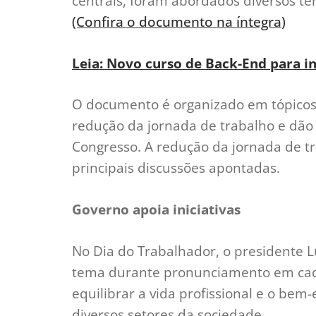
centrais, foram abordados diversos te
(Confira o documento na íntegra)
Leia: Novo curso de Back-End para in
O documento é organizado em tópicos
redução da jornada de trabalho e dã
Congresso. A redução da jornada de tr
principais discussões apontadas.
Governo apoia iniciativas
No Dia do Trabalhador, o presidente Lui
tema durante pronunciamento em cade
equilibrar a vida profissional e o be
diversos setores da sociedade.