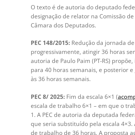
O texto é de autoria do deputado fede
designação de relator na Comissão de C
Câmara dos Deputados.
PEC 148/2015:
Redução da jornada de 
progressivamente, atingir 36 horas se
autoria de Paulo Paim (PT-RS) propõe,
para 40 horas semanais, e posterior e
às 36 horas semanais.
PEC 8/ 2025:
Fim da escala 6×1 (
acomp
escala de trabalho 6×1 – em que o tr
1. A PEC de autoria da deputada feder
que seria substituído pela escala 4×
de trabalho de 36 horas. A proposta 