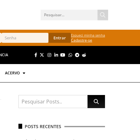
Esqueci minha senha
Entrar
Cadastre-se
NCIA
ACERVO
POSTS RECENTES