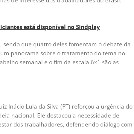
mas de interesse dos trabalhadores do Brasil.
iciantes está disponível no Sindplay
, sendo que quatro deles fomentam o debate da
o um panorama sobre o tratamento do tema no
abalho semanal e o fim da escala 6×1 são as
z Inácio Lula da Silva (PT) reforçou a urgência do
ia nacional. Ele destacou a necessidade de
m-estar dos trabalhadores, defendendo diálogo com