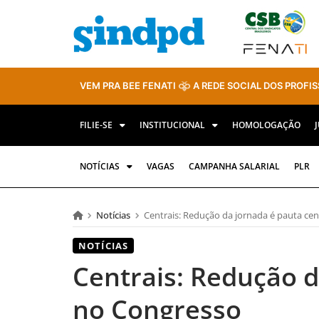
VEM PRA BEE FENATI
A REDE SOCIAL DOS PROFIS
FILIE-SE
INSTITUCIONAL
HOMOLOGAÇÃO
NOTÍCIAS
VAGAS
CAMPANHA SALARIAL
PLR
Notícias
Centrais: Redução da jornada é pauta cen
NOTÍCIAS
Centrais: Redução d
no Congresso