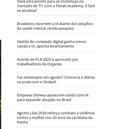
Você está pronto para as mudanças no
mercado de TI? Com a Fenati Academy, é fácil
se atualizar!
Brasileiros recorrem à IA diante dos desafios
da saúde mental, revela pesquisa
Gestão de conteúdo digital ganha novos
canais e IA, aponta levantamento
Acordo de PLR 2025 é aprovado por
trabalhadores da Organex
Faz aniversário em agosto? Concorra a diárias
na praia com o Sindpd!
Empresa chinesa aposta em robôs com IA
para expandir atuação no Brasil
Agosto Lilás 2026 reforça combate à violência
contra a mulher nos 20 anos da Lei Maria da
Penha