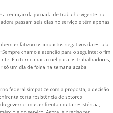
 a redução da jornada de trabalho vigente no
hadora passam seis dias no serviço e têm apenas
mbém enfatizou os impactos negativos da escala
 “Sempre chamo a atenção para o seguinte: o fim
nte. É o turno mais cruel para os trabalhadores,
er só um dia de folga na semana acaba
rno federal simpatize com a proposta, a decisão
nfrenta certa resistência de setores
do governo, mas enfrenta muita resistência,
rcio e do serviço. Agora, é preciso ter