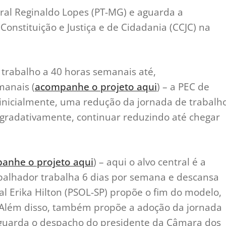
ral Reginaldo Lopes (PT-MG) e aguarda a
onstituição e Justiça e de Cidadania (CCJC) na
trabalho a 40 horas semanais até,
manais (
acompanhe o projeto aqui
) – a PEC de
 inicialmente, uma redução da jornada de trabalh
 gradativamente, continuar reduzindo até chegar
anhe o projeto aqui
) – aqui o alvo central é a
abalhador trabalha 6 dias por semana e descansa
al Erika Hilton (PSOL-SP) propõe o fim do modelo,
3. Além disso, também propõe a adoção da jornada
aguarda o despacho do presidente da Câmara dos