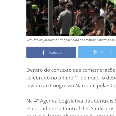
Redução da jornada é principal pauta das centrais sindicais no 
X Twitter
Facebook
Dentro do contexto das comemoraçõe
celebrado no último 1º de maio, o deb
levado ao Congresso Nacional pelas Cen
Na 4º Agenda Legislativa das Centrais
elaborado pela Central dos Sindicatos