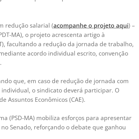
 redução salarial (
acompanhe o projeto aqui
) –
DT-MA), o projeto acrescenta artigo à
T), facultando a redução da jornada de trabalho,
 mediante acordo individual escrito, convenção
.
ando que, em caso de redução de jornada com
ndividual, o sindicato deverá participar. O
de Assuntos Econômicos (CAE).
ama (PSD-MA) mobiliza esforços para apresentar
n no Senado, reforçando o debate que ganhou