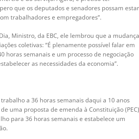
spero que os deputados e senadores possam esta
 com trabalhadores e empregadores”.
ia, Ministro, da EBC, ele lembrou que a mudanç
ações coletivas: “É plenamente possível falar em
40 horas semanais e um processo de negociação
stabelecer as necessidades da economia”.
trabalho a 36 horas semanais daqui a 10 anos
se de uma proposta de emenda à Constituição (PEC
alho para 36 horas semanais e estabelece um
ão.