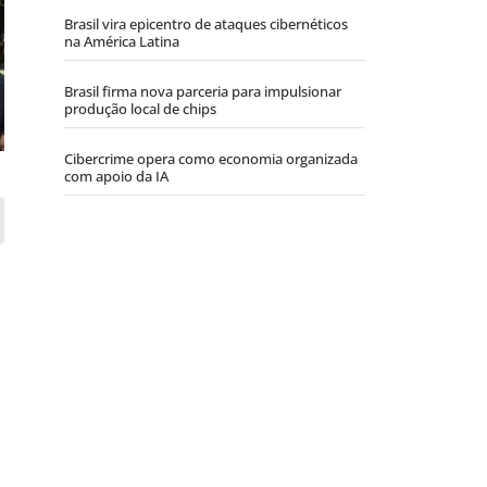
Brasil vira epicentro de ataques cibernéticos
na América Latina
Brasil firma nova parceria para impulsionar
produção local de chips
Cibercrime opera como economia organizada
com apoio da IA