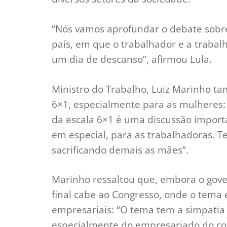
“Nós vamos aprofundar o debate sobre
país, em que o trabalhador e a trabal
um dia de descanso”, afirmou Lula.
Ministro do Trabalho, Luiz Marinho ta
6×1, especialmente para as mulheres:
da escala 6×1 é uma discussão importa
em especial, para as trabalhadoras. T
sacrificando demais as mães”.
Marinho ressaltou que, embora o gove
final cabe ao Congresso, onde o tema e
empresariais: “O tema tem a simpatia 
especialmente do empresariado do comé