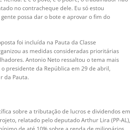
ado no contracheque dele. Eu só estou
gente possa dar o bote e aprovar o fim do
posta foi incluída na Pauta da Classe
anizou as medidas consideradas prioritárias
lhadores. Antonio Neto ressaltou o tema mais
o presidente da República em 29 de abril,
r da Pauta.
fica sobre a tributação de lucros e dividendos e
jeto, relatado pelo deputado Arthur Lira (PP-AL)
ínimo de até 10% sobre a renda de milionários,