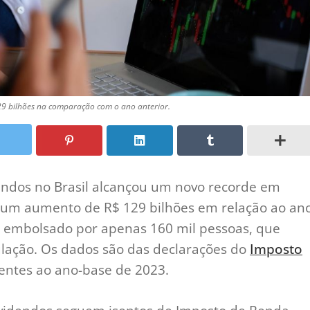
129 bilhões na comparação com o ano anterior.
dendos no Brasil alcançou um novo recorde em
– um aumento de R$ 129 bilhões em relação ao an
oi embolsado por apenas 160 mil pessoas, que
lação. Os dados são das declarações do
Imposto
entes ao ano-base de 2023.