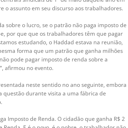
bre o assunto em seu discurso aos trabalhadores.
a sobre o lucro, se o patrão não paga imposto de
be, por que que os trabalhadores têm que pagar
stamos estudando, o Haddad estava na reunião,
mesma forma que um patrão que ganha milhões
r não pode pagar imposto de renda sobre a
”, afirmou no evento.
resentada neste sentido no ano seguinte, embora
a questão durante visita a uma fábrica de
.
ga Imposto de Renda. O cidadão que ganha R$ 2
 Renda. E é o povo, é o pobre, o trabalhador não