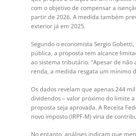
com o objetivo de compensar a isençã
partir de 2026. A medida também pre
exterior já em 2025.
Segundo o economista Sergio Gobetti,
pública, a proposta tem alcance limit
ao sistema tributário. “Apesar de não 
renda, a medida resgata um mínimo de 
Os dados revelam que apenas 244 mil
dividendos – valor próximo do limite a 
proposta seja aprovada. A Receita Fe
novo imposto (IRPF-M) viria de contrib
No entanto, análises indicam que meno