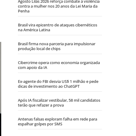
Agosto Lilás 2026 reforça combate à violência
contra a mulher nos 20 anos da Lei Maria da
Penha
Brasil vira epicentro de ataques cibernéticos
na América Latina
Brasil firma nova parceria para impulsionar
produção local de chips
Cibercrime opera como economia organizada
com apoio da IA
Ex-agente do FBI desvia US$ 1 milhão e pede
dicas de investimento ao ChatGPT
Após IA fiscalizar vestibular, 58 mil candidatos
terão que refazer a prova
Antenas falsas exploram falha em rede para
espalhar golpes por SMS