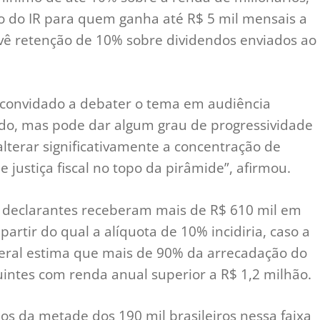
o do IR para quem ganha até R$ 5 mil mensais a
vê retenção de 10% sobre dividendos enviados ao
 convidado a debater o tema em audiência
ado, mas pode dar algum grau de progressividade
alterar significativamente a concentração de
justiça fiscal no topo da pirâmide”, afirmou.
 declarantes receberam mais de R$ 610 mil em
partir do qual a alíquota de 10% incidiria, caso a
deral estima que mais de 90% da arrecadação do
uintes com renda anual superior a R$ 1,2 milhão.
s da metade dos 190 mil brasileiros nessa faixa