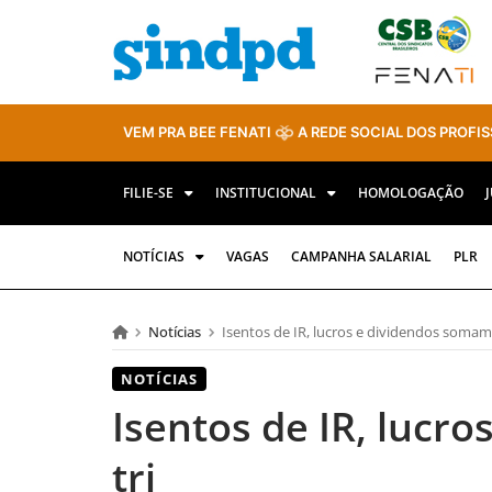
VEM PRA BEE FENATI
A REDE SOCIAL DOS PROFIS
FILIE-SE
INSTITUCIONAL
HOMOLOGAÇÃO
NOTÍCIAS
VAGAS
CAMPANHA SALARIAL
PLR
Notícias
Isentos de IR, lucros e dividendos somam 
NOTÍCIAS
Isentos de IR, lucr
tri