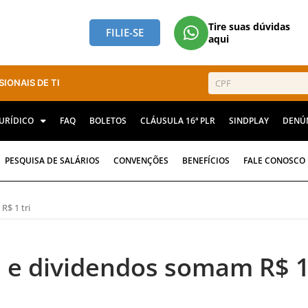
Tire suas dúvidas
FILIE-SE
aqui
SIONAIS DE TI
JURÍDICO
FAQ
BOLETOS
CLÁUSULA 16ª PLR
SINDPLAY
DENÚ
PESQUISA DE SALÁRIOS
CONVENÇÕES
BENEFÍCIOS
FALE CONOSCO
R$ 1 tri
os e dividendos somam R$ 