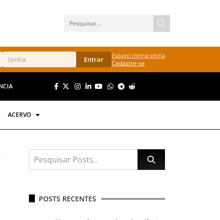
Esqueci minha senha
Entrar
Cadastre-se
NCIA
ACERVO
1
POSTS RECENTES