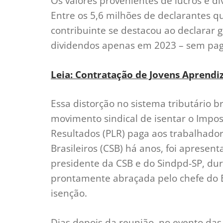
Os valores provenientes de lucros e 
Entre os 5,6 milhões de declarantes 
contribuinte se destacou ao declarar 
dividendos apenas em 2023 – sem paga
Leia: Contratação de Jovens Aprendi
Essa distorção no sistema tributário 
movimento sindical de isentar o Impos
Resultados (PLR) paga aos trabalhador
Brasileiros (CSB) há anos, foi apresen
presidente da CSB e do Sindpd-SP, dur
prontamente abraçada pelo chefe do 
isenção.
Dias depois da reunião, no evento das