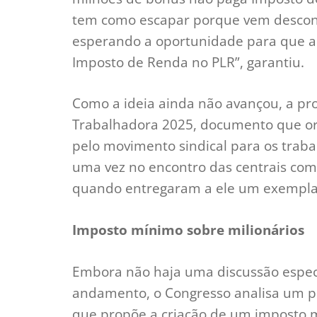
tem como escapar porque vem descont
esperando a oportunidade para que a 
Imposto de Renda no PLR”, garantiu.
Como a ideia ainda não avançou, a pro
Trabalhadora 2025, documento que org
pelo movimento sindical para os traba
uma vez no encontro das centrais com 
quando entregaram a ele um exempla
Imposto mínimo sobre milionários
Embora não haja uma discussão especí
andamento, o Congresso analisa um pro
que propõe a criação de um imposto m