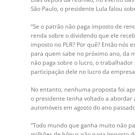
São Paulo, o presidente Lula falou so
“Se o patrão não paga imposto de rend
renda sobre o dividendo que ele rece
imposto no PLR? Por quê? Então nós e
para quem sabe no próximo ano, da 
não paga sobre o lucro, o trabalhado
participação dele no lucro da empresa
No entanto, nenhuma proposta foi ap
o presidente tenha voltado a abordar 
automóveis em agosto do ano passado
“Todo mundo que ganha muito não pa
milhões de bônus não paga Imposto de