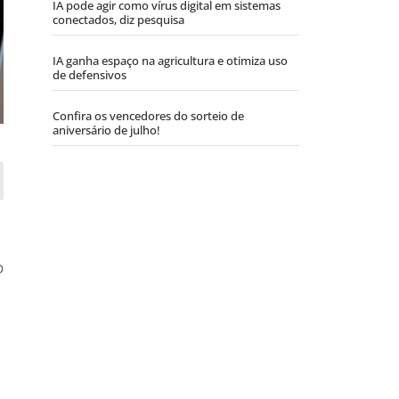
IA pode agir como vírus digital em sistemas
conectados, diz pesquisa
IA ganha espaço na agricultura e otimiza uso
de defensivos
Confira os vencedores do sorteio de
aniversário de julho!
o