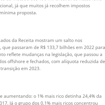
cional, já que muitos já recolhem impostos
 mínima proposta.
dados da Receita mostram um salto nos
s, que passaram de R$ 133,7 bilhões em 2022 par
to reflete mudanças na legislação, que passou a
os offshore e fechados, com alíquota reduzida d
transição em 2023.
ue aumentando: o 1% mais rico detinha 24,4% da
17. Já o grupo dos 0,1% mais ricos concentrou