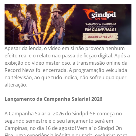
Apesar da lenda, o vídeo em si não provoca nenhum
efeito real e o relato não passa de ficção digital. Após a
exibição do vídeo misterioso, a transmissão online da
Record News foi encerrada. A programação veiculada
na televisão, ao que tudo indica, não sofreu qualquer
alteração.
Lançamento da Campanha Salarial 2026
A Campanha Salarial 2026 do Sindpd-SP começa no
segundo semestre e o seu lançamento será em
Campinas, no dia 16 de agosto! Vem aí o Sindpd On
Fire, uma experiência inédita e ousada, exclusiva para