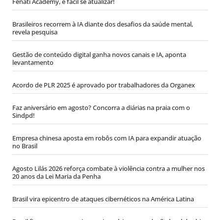
Fenati Academy, é fácil se atualizar!
Brasileiros recorrem à IA diante dos desafios da saúde mental,
revela pesquisa
Gestão de conteúdo digital ganha novos canais e IA, aponta
levantamento
Acordo de PLR 2025 é aprovado por trabalhadores da Organex
Faz aniversário em agosto? Concorra a diárias na praia com o
Sindpd!
Empresa chinesa aposta em robôs com IA para expandir atuação
no Brasil
Agosto Lilás 2026 reforça combate à violência contra a mulher nos
20 anos da Lei Maria da Penha
Brasil vira epicentro de ataques cibernéticos na América Latina