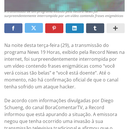
A transmissão de um programa exibido pela Record News foi
surpreendentemente interrompida por um vídeo contendo frases enigmáticas
Na noite desta terça-feira (29), a transmissão do
programa News 19 Horas, exibido pela Record News na
internet, foi surpreendentemente interrompida por
um vídeo contendo frases enigmáticas como “você
verá coisas tão belas” e “você está doente”. Até o
momento, não há confirmação oficial de que o canal
tenha sofrido um ataque hacker.
De acordo com informações divulgadas por Diego
Schueng, do canal BoraComentarTV, a Record
informou que está apurando a situação. A emissora
negou que tenha ocorrido uma invasão à sua
transmissão televisiva tradicional e afirmou que o