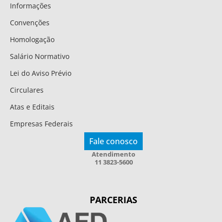
Informações
Convenções
Homologação
Salário Normativo
Lei do Aviso Prévio
Circulares
Atas e Editais
Empresas Federais
Fale conosco
Atendimento
11 3823-5600
PARCERIAS