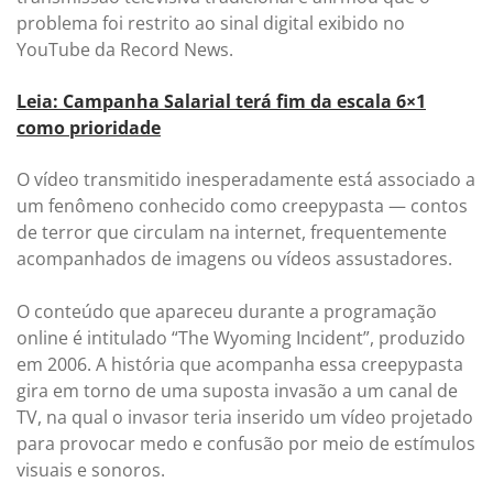
problema foi restrito ao sinal digital exibido no
YouTube da Record News.
Leia: Campanha Salarial terá fim da escala 6×1
como prioridade
O vídeo transmitido inesperadamente está associado a
um fenômeno conhecido como creepypasta — contos
de terror que circulam na internet, frequentemente
acompanhados de imagens ou vídeos assustadores.
O conteúdo que apareceu durante a programação
online é intitulado “The Wyoming Incident”, produzido
em 2006. A história que acompanha essa creepypasta
gira em torno de uma suposta invasão a um canal de
TV, na qual o invasor teria inserido um vídeo projetado
para provocar medo e confusão por meio de estímulos
visuais e sonoros.