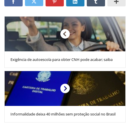
Exigência de autoescola para obter CNH pode acabar; saiba
Informalidade deixa 40 milhões sem proteção social no Brasil