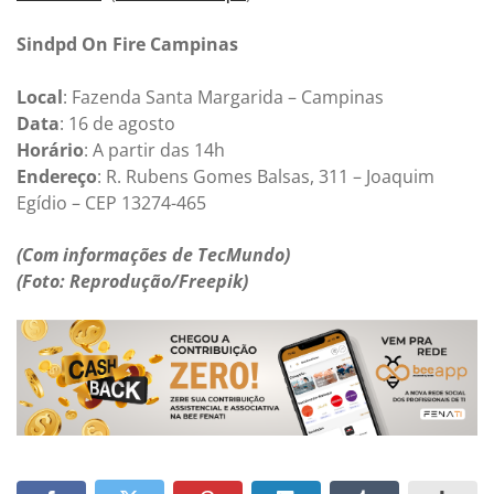
Sindpd On Fire Campinas
Local
: Fazenda Santa Margarida – Campinas
Data
: 16 de agosto
Horário
: A partir das 14h
Endereço
: R. Rubens Gomes Balsas, 311 – Joaquim
Egídio – CEP 13274-465
(Com informações de TecMundo)
(Foto: Reprodução/Freepik)