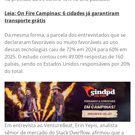
Leia: On Fire Campinas: 6 cidades já garantiram
transporte grátis
Da mesma forma, a parcela dos entrevistados que se
declararam favoráveis ou muito favoráveis ao uso
dessas tecnologias caiu de 72% em 2024 para 60% em
2025. O estudo contou com 49.009 respostas de 160
países, sendo os Estados Unidos responsáveis por 20%
do total.
Em entrevista ao VentureBeat, Erin Yepis, analista
sênior de mercado do Stack Overflow, afirmou que a