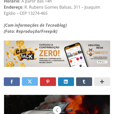
Horário
: A partir das 14h
Endereço
: R. Rubens Gomes Balsas, 311 – Joaquim
Egídio – CEP 13274-465
(Com informações de Tecnoblog)
(Foto: Reprodução/Freepik)