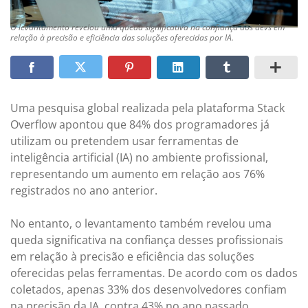
O levantamento revelou uma queda significativa na confiança dos devs em
relação à precisão e eficiência das soluções oferecidas por IA.
Uma pesquisa global realizada pela plataforma Stack
Overflow apontou que 84% dos programadores já
utilizam ou pretendem usar ferramentas de
inteligência artificial (IA) no ambiente profissional,
representando um aumento em relação aos 76%
registrados no ano anterior.
No entanto, o levantamento também revelou uma
queda significativa na confiança desses profissionais
em relação à precisão e eficiência das soluções
oferecidas pelas ferramentas. De acordo com os dados
coletados, apenas 33% dos desenvolvedores confiam
na precisão da IA, contra 43% no ano passado.