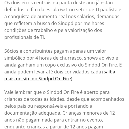
Os dois eixos centrais da pauta deste ano já estão
definidos: o fim da escala 6×1 no setor de TI paulista e
a conquista de aumento real nos salários, demandas
que refletem a busca do Sindpd por melhores
condições de trabalho e pela valorização dos
profissionais de TI.
Sócios e contribuintes pagam apenas um valor
simbólico por 4 horas de churrasco, shows ao vivo e
ainda ganham um copo exclusivo do Sindpd On Fire. E
ainda podem levar até dois convidados cada (
saiba
mais no site do Sindpd On Fire
).
Vale lembrar que o Sindpd On Fire é aberto para
crianças de todas as idades, desde que acompanhados
pelos pais ou responsáveis e portando a
documentação adequada. Crianças menores de 12
anos não pagam nada para entrar no evento,
enquanto crianças a partir de 12 anos pagam