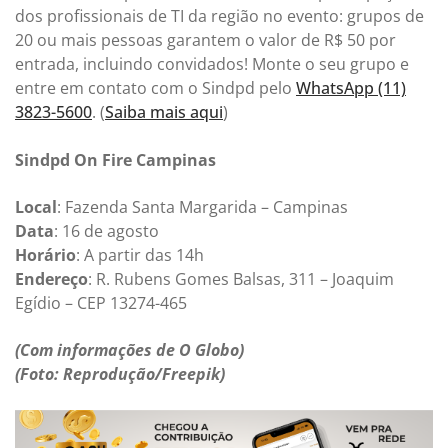
dos profissionais de TI da região no evento: grupos de
20 ou mais pessoas garantem o valor de R$ 50 por
entrada, incluindo convidados! Monte o seu grupo e
entre em contato com o Sindpd pelo
WhatsApp (11)
3823-5600
. (
Saiba mais aqui
)
Sindpd On Fire Campinas
Local
: Fazenda Santa Margarida – Campinas
Data
: 16 de agosto
Horário
: A partir das 14h
Endereço
: R. Rubens Gomes Balsas, 311 – Joaquim
Egídio – CEP 13274-465
(Com informações de O Globo)
(Foto: Reprodução/Freepik)