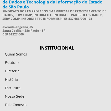
de Dados e Tecnologia da Informação do Estado
de São Paulo
SINDICATO DOS EMPREGADOS EM EMPRESAS DE PROCESSAMENTO DE
DADOS, SERV COMP, INFORM TEC. INFORM E TRAB PROCESS DADOS,
SERV COMP, INFORM E TEC INFORM ESP I 55.537.666/0001-75
Avenida Angélica, 35
Santa Cecília – São Paulo – SP
CEP 01227-000
INSTITUCIONAL
Quem Somos
Estatuto
Diretoria
História
Estrutura
Nossa Sede
Fale Conosco