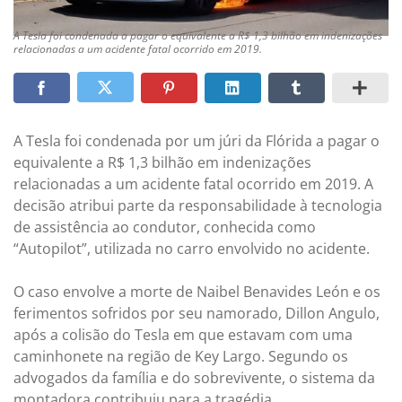
A Tesla foi condenada a pagar o equivalente a R$ 1,3 bilhão em indenizações
relacionadas a um acidente fatal ocorrido em 2019.
A Tesla foi condenada por um júri da Flórida a pagar o
equivalente a R$ 1,3 bilhão em indenizações
relacionadas a um acidente fatal ocorrido em 2019. A
decisão atribui parte da responsabilidade à tecnologia
de assistência ao condutor, conhecida como
“Autopilot”, utilizada no carro envolvido no acidente.
O caso envolve a morte de Naibel Benavides León e os
ferimentos sofridos por seu namorado, Dillon Angulo,
após a colisão do Tesla em que estavam com uma
caminhonete na região de Key Largo. Segundo os
advogados da família e do sobrevivente, o sistema da
montadora contribuiu para a tragédia.