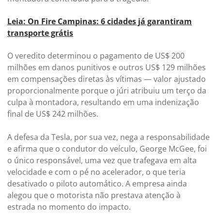
Leia: On Fire Campinas: 6 cidades já garantiram
transporte grátis
O veredito determinou o pagamento de US$ 200
milhões em danos punitivos e outros US$ 129 milhões
em compensações diretas às vítimas — valor ajustado
proporcionalmente porque o júri atribuiu um terço da
culpa à montadora, resultando em uma indenização
final de US$ 242 milhões.
A defesa da Tesla, por sua vez, nega a responsabilidade
e afirma que o condutor do veículo, George McGee, foi
o único responsável, uma vez que trafegava em alta
velocidade e com o pé no acelerador, o que teria
desativado o piloto automático. A empresa ainda
alegou que o motorista não prestava atenção à
estrada no momento do impacto.