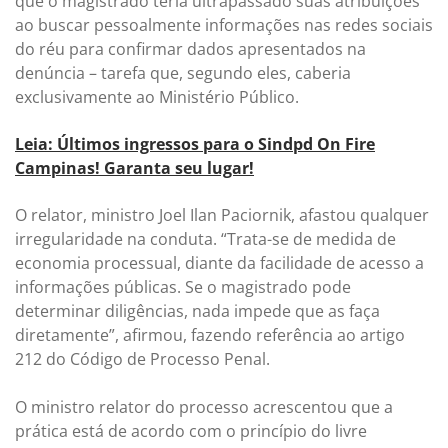
que o magistrado teria ultrapassado suas atribuições
ao buscar pessoalmente informações nas redes sociais
do réu para confirmar dados apresentados na
denúncia – tarefa que, segundo eles, caberia
exclusivamente ao Ministério Público.
Leia: Últimos ingressos para o Sindpd On Fire
Campinas! Garanta seu lugar!
O relator, ministro Joel Ilan Paciornik, afastou qualquer
irregularidade na conduta. “Trata-se de medida de
economia processual, diante da facilidade de acesso a
informações públicas. Se o magistrado pode
determinar diligências, nada impede que as faça
diretamente”, afirmou, fazendo referência ao artigo
212 do Código de Processo Penal.
O ministro relator do processo acrescentou que a
prática está de acordo com o princípio do livre