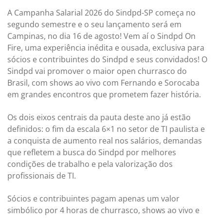
A Campanha Salarial 2026 do Sindpd-SP começa no
segundo semestre e o seu lançamento será em
Campinas, no dia 16 de agosto! Vem aí o Sindpd On
Fire, uma experiência inédita e ousada, exclusiva para
sócios e contribuintes do Sindpd e seus convidados! O
Sindpd vai promover o maior open churrasco do
Brasil, com shows ao vivo com Fernando e Sorocaba
em grandes encontros que prometem fazer história.
Os dois eixos centrais da pauta deste ano já estão
definidos: o fim da escala 6×1 no setor de TI paulista e
a conquista de aumento real nos salários, demandas
que refletem a busca do Sindpd por melhores
condições de trabalho e pela valorização dos
profissionais de TI.
Sócios e contribuintes pagam apenas um valor
simbólico por 4 horas de churrasco, shows ao vivo e