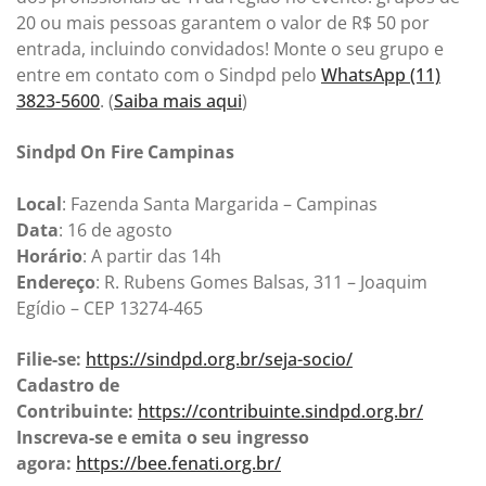
20 ou mais pessoas garantem o valor de R$ 50 por
entrada, incluindo convidados! Monte o seu grupo e
entre em contato com o Sindpd pelo
WhatsApp (11)
3823-5600
. (
Saiba mais aqui
)
Sindpd On Fire Campinas
Local
: Fazenda Santa Margarida – Campinas
Data
: 16 de agosto
Horário
: A partir das 14h
Endereço
: R. Rubens Gomes Balsas, 311 – Joaquim
Egídio – CEP 13274-465
Filie-se:
https://sindpd.org.br/seja-socio/
Cadastro de
Contribuinte:
https://contribuinte.sindpd.org.br/
Inscreva-se e emita o seu ingresso
agora:
https://bee.fenati.org.br/