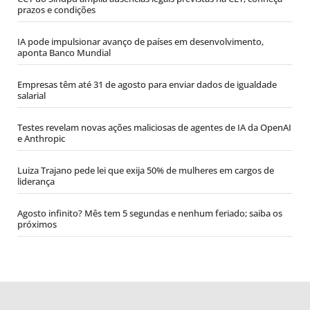
prazos e condições
IA pode impulsionar avanço de países em desenvolvimento,
aponta Banco Mundial
Empresas têm até 31 de agosto para enviar dados de igualdade
salarial
Testes revelam novas ações maliciosas de agentes de IA da OpenAI
e Anthropic
Luiza Trajano pede lei que exija 50% de mulheres em cargos de
liderança
Agosto infinito? Mês tem 5 segundas e nenhum feriado; saiba os
próximos