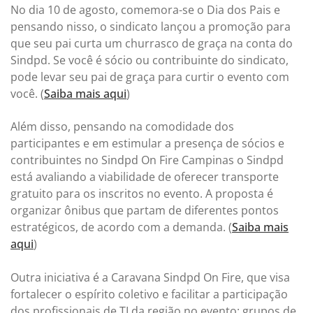
No dia 10 de agosto, comemora-se o Dia dos Pais e
pensando nisso, o sindicato lançou a promoção para
que seu pai curta um churrasco de graça na conta do
Sindpd. Se você é sócio ou contribuinte do sindicato,
pode levar seu pai de graça para curtir o evento com
você. (
Saiba mais aqui
)
Além disso, pensando na comodidade dos
participantes e em estimular a presença de sócios e
contribuintes no Sindpd On Fire Campinas o Sindpd
está avaliando a viabilidade de oferecer transporte
gratuito para os inscritos no evento. A proposta é
organizar ônibus que partam de diferentes pontos
estratégicos, de acordo com a demanda. (
Saiba mais
aqui
)
Outra iniciativa é a Caravana Sindpd On Fire, que visa
fortalecer o espírito coletivo e facilitar a participação
dos profissionais de TI da região no evento: grupos de