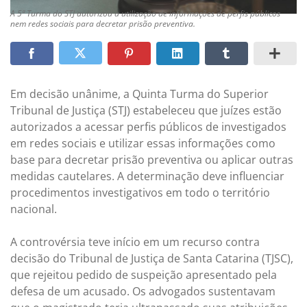
A 5ª Turma do STJ autorizou a utilização de informações de perfis públicos
nem redes sociais para decretar prisão preventiva.
Em decisão unânime, a Quinta Turma do Superior
Tribunal de Justiça (STJ) estabeleceu que juízes estão
autorizados a acessar perfis públicos de investigados
em redes sociais e utilizar essas informações como
base para decretar prisão preventiva ou aplicar outras
medidas cautelares. A determinação deve influenciar
procedimentos investigativos em todo o território
nacional.
A controvérsia teve início em um recurso contra
decisão do Tribunal de Justiça de Santa Catarina (TJSC),
que rejeitou pedido de suspeição apresentado pela
defesa de um acusado. Os advogados sustentavam