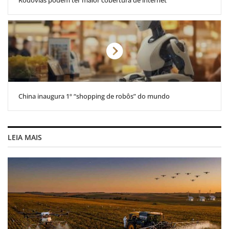
Rodovias podem ter maior cobertura de internet
China inaugura 1º “shopping de robôs” do mundo
LEIA MAIS