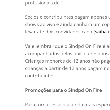
profissionais de TI.
Sócios e contribuintes pagam apenas u
shows ao vivo e ainda ganham um copo
levar até dois convidados cada (
saiba 
Vale lembrar que o Sindpd On Fire é a
acompanhados pelos pais ou respons
Crianças menores de 12 anos não pag
crianças a partir de 12 anos pagam n
contribuintes.
Promoções para o Sindpd On Fire
Para tornar esse dia ainda mais espe