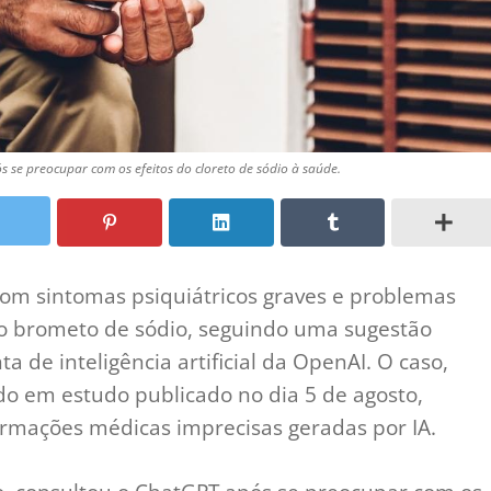
 se preocupar com os efeitos do cloreto de sódio à saúde.
om sintomas psiquiátricos graves e problemas
pelo brometo de sódio, seguindo uma sugestão
 de inteligência artificial da OpenAI. O caso,
do em estudo publicado no dia 5 de agosto,
ormações médicas imprecisas geradas por IA.