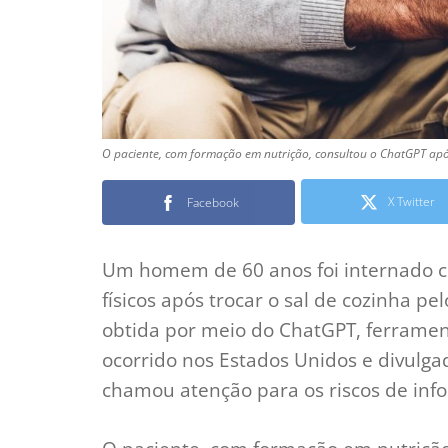
O paciente, com formação em nutrição, consultou o ChatGPT após
X Twitter
Facebook
Um homem de 60 anos foi internado c
físicos após trocar o sal de cozinha 
obtida por meio do ChatGPT, ferramenta
ocorrido nos Estados Unidos e divulga
chamou atenção para os riscos de inf