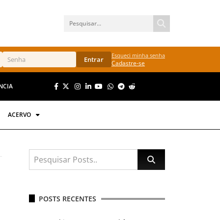
Esqueci minha senha
Entrar
Cadastre-se
NCIA
ACERVO
POSTS RECENTES