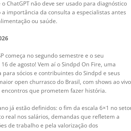
 o ChatGPT não deve ser usado para diagnóstico
a importância da consulta a especialistas antes
alimentação ou saúde.
026
SP começa no segundo semestre e o seu
16 de agosto! Vem aí o Sindpd On Fire, uma
a para sócios e contribuintes do Sindpd e seus
aior open churrasco do Brasil, com shows ao vivo
encontros que prometem fazer história.
no já estão definidos: o fim da escala 6×1 no seto
to real nos salários, demandas que refletem a
s de trabalho e pela valorização dos