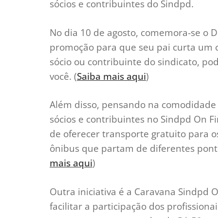
sócios e contribuintes do Sindpd.
No dia 10 de agosto, comemora-se o Di
promoção para que seu pai curta um c
sócio ou contribuinte do sindicato, po
você. (
Saiba mais aqui
)
Além disso, pensando na comodidade d
sócios e contribuintes no Sindpd On F
de oferecer transporte gratuito para o
ônibus que partam de diferentes pont
mais aqui
)
Outra iniciativa é a Caravana Sindpd On 
facilitar a participação dos profission