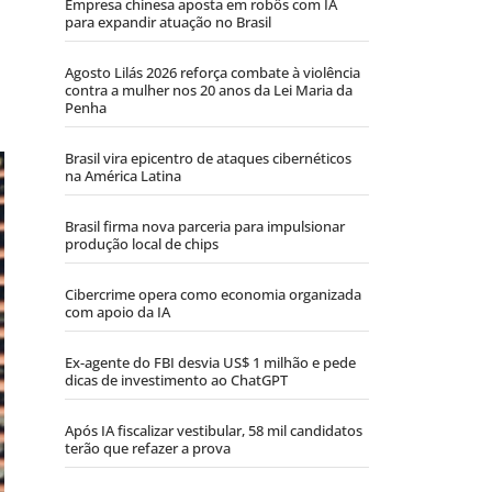
Empresa chinesa aposta em robôs com IA
para expandir atuação no Brasil
Agosto Lilás 2026 reforça combate à violência
contra a mulher nos 20 anos da Lei Maria da
Penha
Brasil vira epicentro de ataques cibernéticos
na América Latina
Brasil firma nova parceria para impulsionar
produção local de chips
Cibercrime opera como economia organizada
com apoio da IA
Ex-agente do FBI desvia US$ 1 milhão e pede
dicas de investimento ao ChatGPT
Após IA fiscalizar vestibular, 58 mil candidatos
terão que refazer a prova