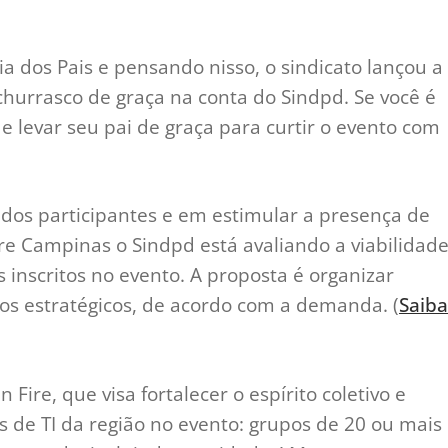
a dos Pais e pensando nisso, o sindicato lançou a
hurrasco de graça na conta do Sindpd. Se você é
de levar seu pai de graça para curtir o evento com
os participantes e em estimular a presença de
ire Campinas o Sindpd está avaliando a viabilidad
s inscritos no evento. A proposta é organizar
os estratégicos, de acordo com a demanda. (
Saiba
Fire, que visa fortalecer o espírito coletivo e
ais de TI da região no evento: grupos de 20 ou mais