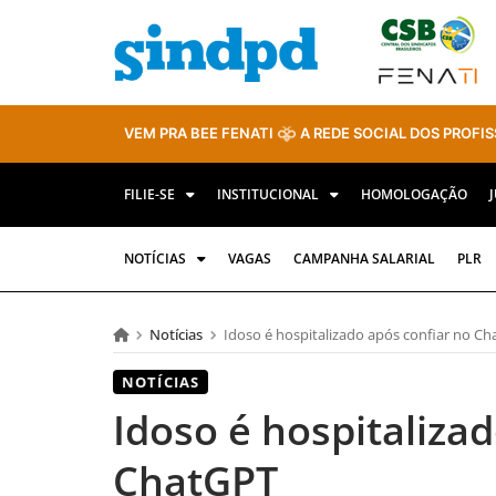
VEM PRA BEE FENATI
A REDE SOCIAL DOS PROFIS
FILIE-SE
INSTITUCIONAL
HOMOLOGAÇÃO
NOTÍCIAS
VAGAS
CAMPANHA SALARIAL
PLR
Notícias
Idoso é hospitalizado após confiar no C
NOTÍCIAS
Idoso é hospitaliza
ChatGPT