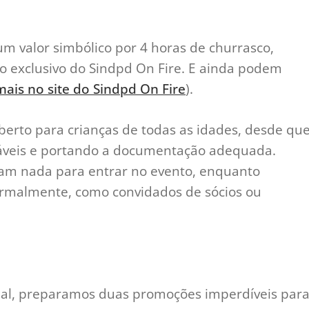
m valor simbólico por 4 horas de churrasco,
 exclusivo do Sindpd On Fire. E ainda podem
mais no site do Sindpd On Fire
).
berto para crianças de todas as idades, desde qu
áveis e portando a documentação adequada.
am nada para entrar no evento, enquanto
ormalmente, como convidados de sócios ou
cial, preparamos duas promoções imperdíveis par