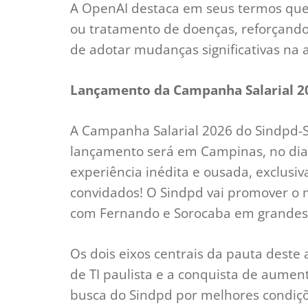
A OpenAI destaca em seus termos que
ou tratamento de doenças, reforçando 
de adotar mudanças significativas na 
Lançamento da Campanha Salarial 2
A Campanha Salarial 2026 do Sindpd-
lançamento será em Campinas, no dia 
experiência inédita e ousada, exclusiv
convidados! O Sindpd vai promover o m
com Fernando e Sorocaba em grandes 
Os dois eixos centrais da pauta deste a
de TI paulista e a conquista de aumen
busca do Sindpd por melhores condiçõe