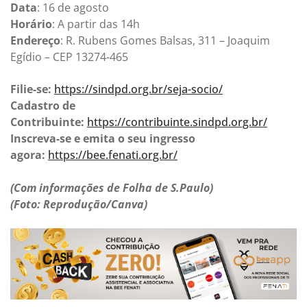
Data
: 16 de agosto
Horário
: A partir das 14h
Endereço
: R. Rubens Gomes Balsas, 311 – Joaquim
Egídio – CEP 13274-465
Filie-se:
https://sindpd.org.br/seja-socio/
Cadastro de
Contribuinte:
https://contribuinte.sindpd.org.br/
Inscreva-se e emita o seu ingresso
agora:
https://bee.fenati.org.br/
(Com informações de Folha de S.Paulo)
(Foto: Reprodução/Canva)