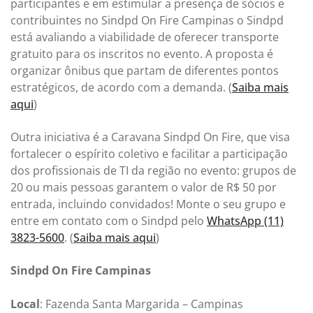
participantes e em estimular a presença de sócios e
contribuintes no Sindpd On Fire Campinas o Sindpd
está avaliando a viabilidade de oferecer transporte
gratuito para os inscritos no evento. A proposta é
organizar ônibus que partam de diferentes pontos
estratégicos, de acordo com a demanda. (
Saiba mais
aqui
)
Outra iniciativa é a Caravana Sindpd On Fire, que visa
fortalecer o espírito coletivo e facilitar a participação
dos profissionais de TI da região no evento: grupos de
20 ou mais pessoas garantem o valor de R$ 50 por
entrada, incluindo convidados! Monte o seu grupo e
entre em contato com o Sindpd pelo
WhatsApp (11)
3823-5600
. (
Saiba mais aqui
)
Sindpd On Fire Campinas
Local
: Fazenda Santa Margarida – Campinas