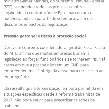
ministro Gilmar Mendes, do Supremo Tribunal Federal
(STF), suspendeu todos os processos sobre a
legalidade da contratação de PJs e marcou uma
audiência pública para 10 de setembro, a fim de
discutir os impactos da pejotização.
Pressão patronal e riscos à proteção social
Dercylete Loureiro, coordenadora-geral de Fiscalização
do MTE, afirma que muitas empresas burlam a
legislação ao forçar funcionários a se tornarem PJs. “Há
casos em que a pessoa não tem um CNPJ para
empreender, mas é obrigada a isso para ter acesso ao
emprego”, diz.
Ela ressalta que a terceirização, embora permitida em
situações específicas desde a reforma trabalhista de
2017, não pode servir para precarizar relações de
trabalho.