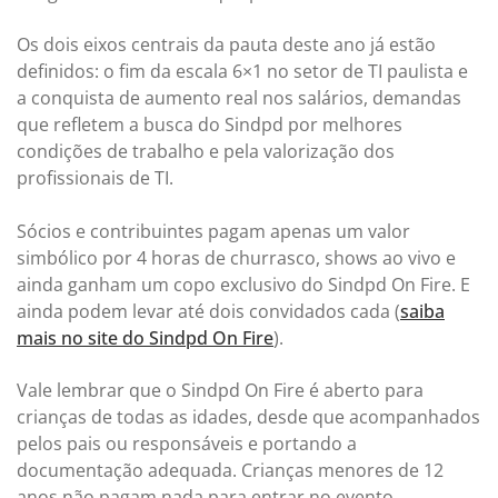
Os dois eixos centrais da pauta deste ano já estão
definidos: o fim da escala 6×1 no setor de TI paulista e
a conquista de aumento real nos salários, demandas
que refletem a busca do Sindpd por melhores
condições de trabalho e pela valorização dos
profissionais de TI.
Sócios e contribuintes pagam apenas um valor
simbólico por 4 horas de churrasco, shows ao vivo e
ainda ganham um copo exclusivo do Sindpd On Fire. E
ainda podem levar até dois convidados cada (
saiba
mais no site do Sindpd On Fire
).
Vale lembrar que o Sindpd On Fire é aberto para
crianças de todas as idades, desde que acompanhados
pelos pais ou responsáveis e portando a
documentação adequada. Crianças menores de 12
anos não pagam nada para entrar no evento,