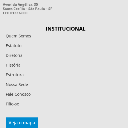
Avenida Angélica, 35
Santa Cecília – São Paulo – SP
CEP 01227-000
INSTITUCIONAL
Quem Somos
Estatuto
Diretoria
História
Estrutura
Nossa Sede
Fale Conosco
Filie-se
Veja o mapa