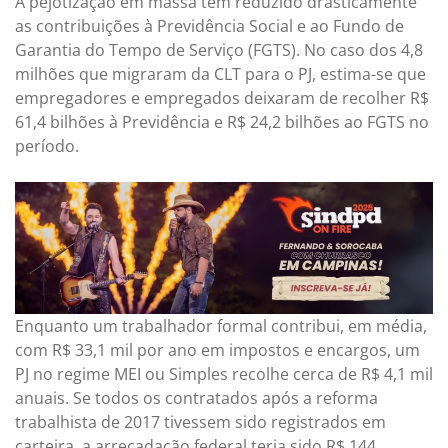
A pejotização em massa tem reduzido drasticamente
as contribuições à Previdência Social e ao Fundo de
Garantia do Tempo de Serviço (FGTS). No caso dos 4,8
milhões que migraram da CLT para o PJ, estima-se que
empregadores e empregados deixaram de recolher R$
61,4 bilhões à Previdência e R$ 24,2 bilhões ao FGTS no
período.
Enquanto um trabalhador formal contribui, em média,
com R$ 33,1 mil por ano em impostos e encargos, um
PJ no regime MEI ou Simples recolhe cerca de R$ 4,1 mil
anuais. Se todos os contratados após a reforma
trabalhista de 2017 tivessem sido registrados em
carteira, a arrecadação federal teria sido R$ 144