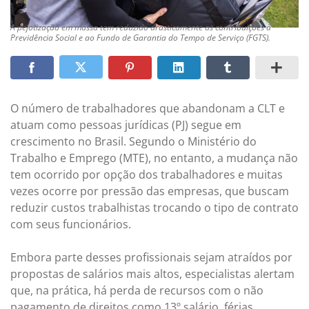
A pejotização em massa tem reduzido drasticamente as contribuições à
Previdência Social e ao Fundo de Garantia do Tempo de Serviço (FGTS).
O número de trabalhadores que abandonam a CLT e
atuam como pessoas jurídicas (PJ) segue em
crescimento no Brasil. Segundo o Ministério do
Trabalho e Emprego (MTE), no entanto, a mudança não
tem ocorrido por opção dos trabalhadores e muitas
vezes ocorre por pressão das empresas, que buscam
reduzir custos trabalhistas trocando o tipo de contrato
com seus funcionários.
Embora parte desses profissionais sejam atraídos por
propostas de salários mais altos, especialistas alertam
que, na prática, há perda de recursos com o não
pagamento de direitos como 13º salário, férias