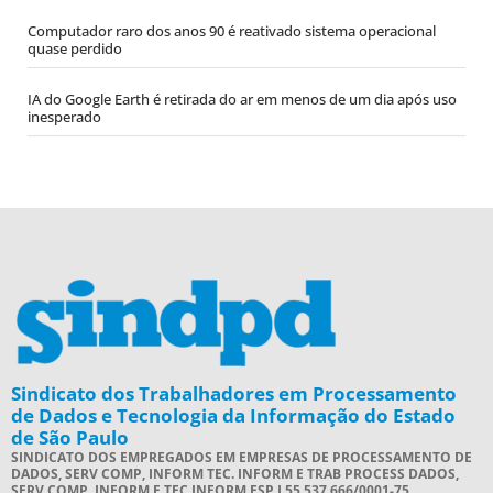
Computador raro dos anos 90 é reativado sistema operacional
quase perdido
IA do Google Earth é retirada do ar em menos de um dia após uso
inesperado
Sindicato dos Trabalhadores em Processamento
de Dados e Tecnologia da Informação do Estado
de São Paulo
SINDICATO DOS EMPREGADOS EM EMPRESAS DE PROCESSAMENTO DE
DADOS, SERV COMP, INFORM TEC. INFORM E TRAB PROCESS DADOS,
SERV COMP, INFORM E TEC INFORM ESP I 55.537.666/0001-75