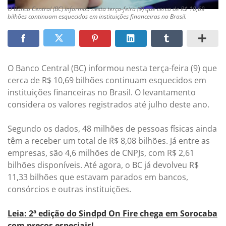
O Banco Central (BC) informou nesta terça-feira (9) que cerca de R$ 10,69
bilhões continuam esquecidos em instituições financeiras no Brasil.
O Banco Central (BC) informou nesta terça-feira (9) que
cerca de R$ 10,69 bilhões continuam esquecidos em
instituições financeiras no Brasil. O levantamento
considera os valores registrados até julho deste ano.
Segundo os dados, 48 milhões de pessoas físicas ainda
têm a receber um total de R$ 8,08 bilhões. Já entre as
empresas, são 4,6 milhões de CNPJs, com R$ 2,61
bilhões disponíveis. Até agora, o BC já devolveu R$
11,33 bilhões que estavam parados em bancos,
consórcios e outras instituições.
Leia: 2ª edição do Sindpd On Fire chega em Sorocaba
com preços especiais!