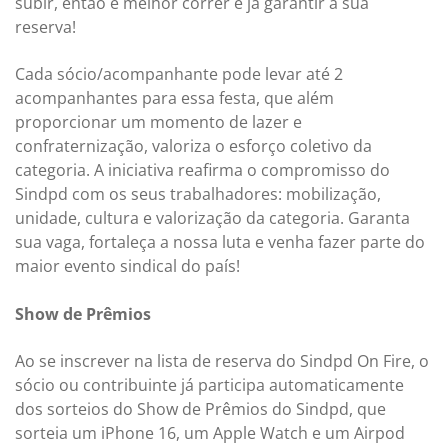
subir, então é melhor correr e já garantir a sua
reserva!
Cada sócio/acompanhante pode levar até 2
acompanhantes para essa festa, que além
proporcionar um momento de lazer e
confraternização, valoriza o esforço coletivo da
categoria. A iniciativa reafirma o compromisso do
Sindpd com os seus trabalhadores: mobilização,
unidade, cultura e valorização da categoria. Garanta
sua vaga, fortaleça a nossa luta e venha fazer parte do
maior evento sindical do país!
Show de Prêmios
Ao se inscrever na lista de reserva do Sindpd On Fire, o
sócio ou contribuinte já participa automaticamente
dos sorteios do Show de Prêmios do Sindpd, que
sorteia um iPhone 16, um Apple Watch e um Airpod