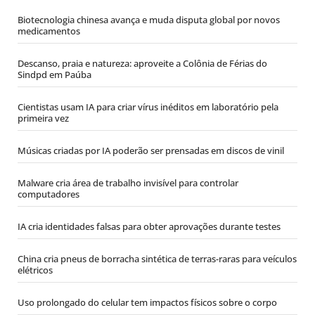
Biotecnologia chinesa avança e muda disputa global por novos
medicamentos
Descanso, praia e natureza: aproveite a Colônia de Férias do
Sindpd em Paúba
Cientistas usam IA para criar vírus inéditos em laboratório pela
primeira vez
Músicas criadas por IA poderão ser prensadas em discos de vinil
Malware cria área de trabalho invisível para controlar
computadores
IA cria identidades falsas para obter aprovações durante testes
China cria pneus de borracha sintética de terras-raras para veículos
elétricos
Uso prolongado do celular tem impactos físicos sobre o corpo