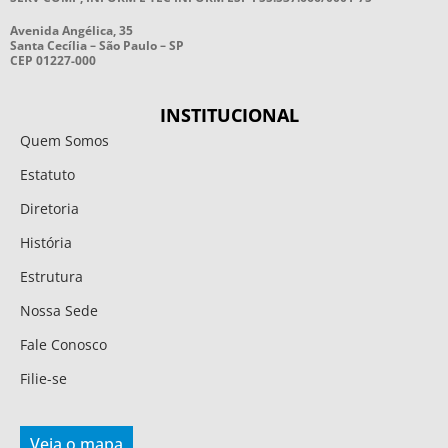
Avenida Angélica, 35
Santa Cecília – São Paulo – SP
CEP 01227-000
INSTITUCIONAL
Quem Somos
Estatuto
Diretoria
História
Estrutura
Nossa Sede
Fale Conosco
Filie-se
Veja o mapa