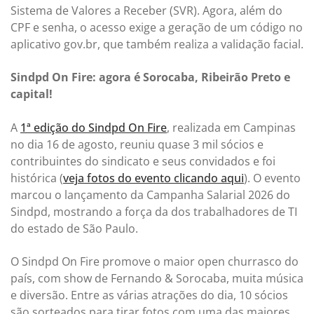
Sistema de Valores a Receber (SVR). Agora, além do
CPF e senha, o acesso exige a geração de um código no
aplicativo gov.br, que também realiza a validação facial.
Sindpd On Fire: agora é Sorocaba, Ribeirão Preto e
capital!
A
1ª edição do Sindpd On Fire
, realizada em Campinas
no dia 16 de agosto, reuniu quase 3 mil sócios e
contribuintes do sindicato e seus convidados e foi
histórica (
veja fotos do evento clicando aqui
). O evento
marcou o lançamento da Campanha Salarial 2026 do
Sindpd, mostrando a força da dos trabalhadores de TI
do estado de São Paulo.
O Sindpd On Fire promove o maior open churrasco do
país, com show de Fernando & Sorocaba, muita música
e diversão. Entre as várias atrações do dia, 10 sócios
são sorteados para tirar fotos com uma das maiores