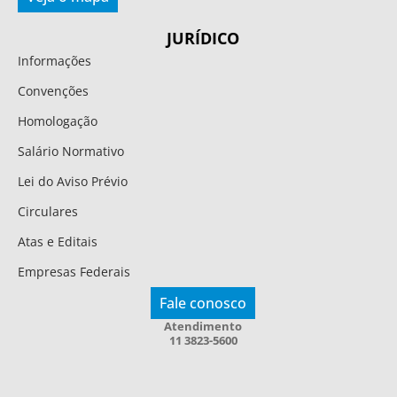
JURÍDICO
Informações
Convenções
Homologação
Salário Normativo
Lei do Aviso Prévio
Circulares
Atas e Editais
Empresas Federais
Fale conosco
Atendimento
11 3823-5600