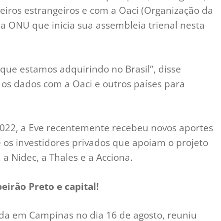
eiros estrangeiros e com a Oaci (Organização da
 da ONU que inicia sua assembleia trienal nesta
que estamos adquirindo no Brasil”, disse
 os dados com a Oaci e outros países para
2022, a Eve recentemente recebeu novos aportes
 os investidores privados que apoiam o projeto
 a Nidec, a Thales e a Acciona.
eirão Preto e capital!
zada em Campinas no dia 16 de agosto, reuniu