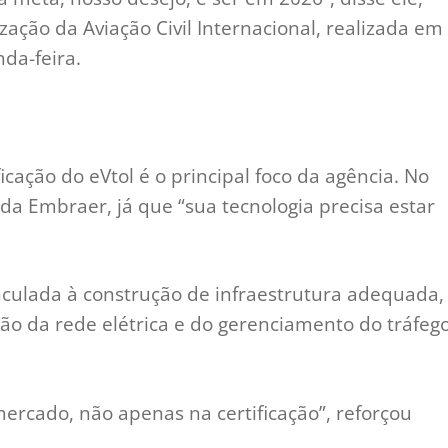
ação da Aviação Civil Internacional, realizada em
da-feira.
icação do eVtol é o principal foco da agência. No
da Embraer, já que “sua tecnologia precisa estar
nculada à construção de infraestrutura adequada,
ão da rede elétrica e do gerenciamento do tráfeg
ercado, não apenas na certificação”, reforçou