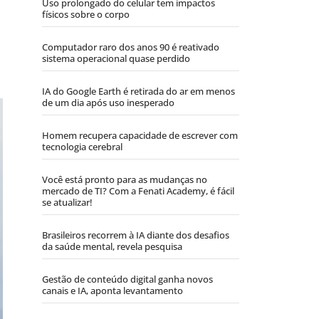
Uso prolongado do celular tem impactos
físicos sobre o corpo
Computador raro dos anos 90 é reativado
sistema operacional quase perdido
IA do Google Earth é retirada do ar em menos
de um dia após uso inesperado
Homem recupera capacidade de escrever com
tecnologia cerebral
Você está pronto para as mudanças no
mercado de TI? Com a Fenati Academy, é fácil
se atualizar!
Brasileiros recorrem à IA diante dos desafios
da saúde mental, revela pesquisa
Gestão de conteúdo digital ganha novos
canais e IA, aponta levantamento