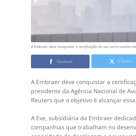
A Embraer deve conquistar a certificação do seu carro voador el
X Twitter
Facebook
A Embraer deve conquistar a certifica
presidente da Agência Nacional de Aviaç
Reuters que o objetivo é alcançar ess
A Eve, subsidiária da Embraer dedicad
companhias que trabalham no desenvo