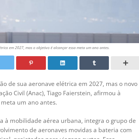
étrico em 2027, mas o objetivo é alcançar essa meta um ano antes.
ção de sua aeronave elétrica em 2027, mas o novo
ão Civil (Anac), Tiago Faierstein, afirmou à
a meta um ano antes.
a à mobilidade aérea urbana, integra o grupo de
lvimento de aeronaves movidas a bateria com