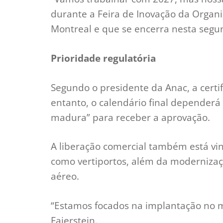
durante a Feira de Inovação da Organiz
Montreal e que se encerra nesta segun
Prioridade regulatória
Segundo o presidente da Anac, a certif
entanto, o calendário final dependerá 
madura” para receber a aprovação.
A liberação comercial também está vi
como vertiportos, além da modernizaç
aéreo.
“Estamos focados na implantação no m
Faierstein.