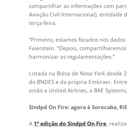
compartilhar as informações com parc
Aviação Civil Internacional), entidade
terça-feira.
“Primeiro, estamos focados nos dados 
Faierstein. “Depois, compartilharemos
harmonizar as regulamentações.”
Listada na Bolsa de Nova York desde 
do BNDES e da própria Embraer. Entre
estão a United Airlines, a BAE Systems,
Sindpd On Fire: agora é Sorocaba, Rib
A
1ª edição do Sindpd On Fire
, reali