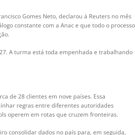
rancisco Gomes Neto, declarou à Reuters no mês
ogo constante com a Anac e que todo o processo
ção.
027. A turma está toda empenhada e trabalhando
rca de 28 clientes em nove países. Essa
alinhar regras entre diferentes autoridades
ols operem em rotas que cruzem fronteiras.
iro consolidar dados no país para, em seguida,