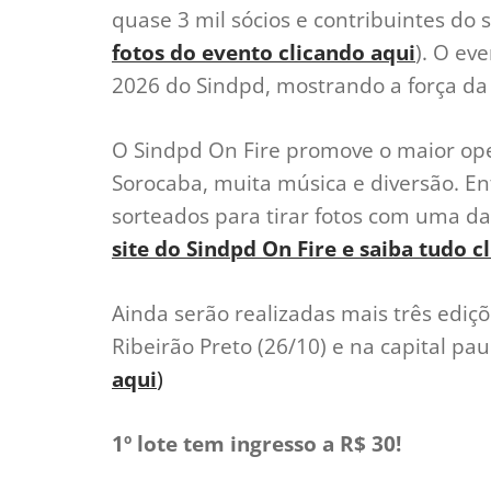
quase 3 mil sócios e contribuintes do s
fotos do evento clicando aqui
). O ev
2026 do Sindpd, mostrando a força da 
O Sindpd On Fire promove o maior op
Sorocaba, muita música e diversão. Ent
sorteados para tirar fotos com uma da
site do Sindpd On Fire e saiba tudo c
Ainda serão realizadas mais três ediç
Ribeirão Preto (26/10) e na capital paul
aqui
)
1º lote tem ingresso a R$ 30!