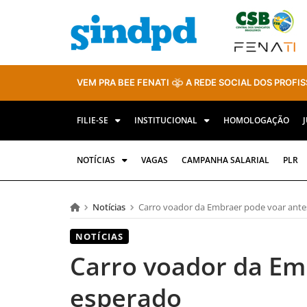
VEM PRA BEE FENATI
A REDE SOCIAL DOS PROFIS
FILIE-SE
INSTITUCIONAL
HOMOLOGAÇÃO
NOTÍCIAS
VAGAS
CAMPANHA SALARIAL
PLR
Notícias
Carro voador da Embraer pode voar ante
NOTÍCIAS
Carro voador da Em
esperado