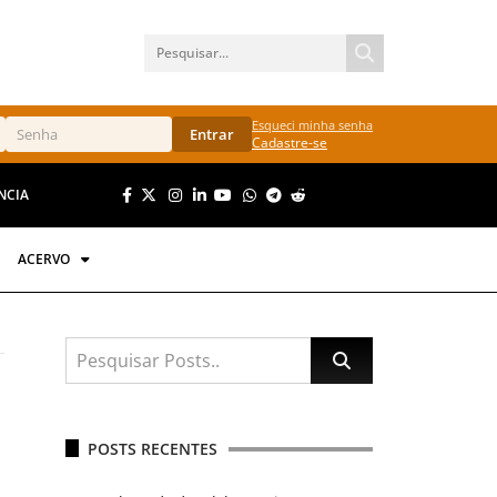
Esqueci minha senha
Entrar
Cadastre-se
NCIA
ACERVO
POSTS RECENTES