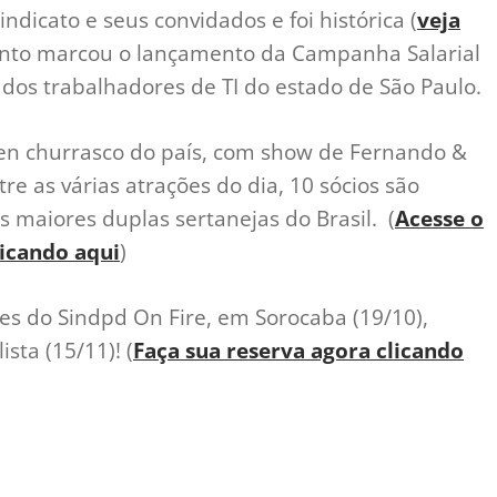
indicato e seus convidados e foi histórica (
veja
ento marcou o lançamento da Campanha Salarial
dos trabalhadores de TI do estado de São Paulo.
en churrasco do país, com show de Fernando &
re as várias atrações do dia, 10 sócios são
s maiores duplas sertanejas do Brasil. (
Acesse o
licando aqui
)
ões do Sindpd On Fire, em Sorocaba (19/10),
ista (15/11)! (
Faça sua reserva agora clicando