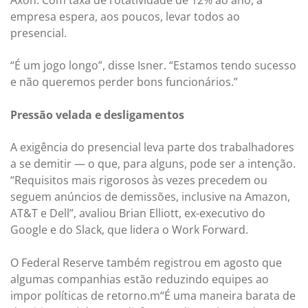
Axon. Com taxa de rotatividade de 12% ao ano, a
empresa espera, aos poucos, levar todos ao
presencial.
“É um jogo longo”, disse Isner. “Estamos tendo sucesso
e não queremos perder bons funcionários.”
Pressão velada e desligamentos
A exigência do presencial leva parte dos trabalhadores
a se demitir — o que, para alguns, pode ser a intenção.
“Requisitos mais rigorosos às vezes precedem ou
seguem anúncios de demissões, inclusive na Amazon,
AT&T e Dell”, avaliou Brian Elliott, ex-executivo do
Google e do Slack, que lidera o Work Forward.
O Federal Reserve também registrou em agosto que
algumas companhias estão reduzindo equipes ao
impor políticas de retorno.m“É uma maneira barata de