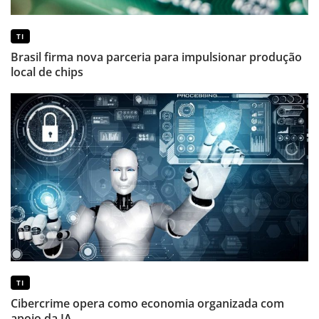
TI
Brasil firma nova parceria para impulsionar produção
local de chips
TI
Cibercrime opera como economia organizada com
apoio da IA