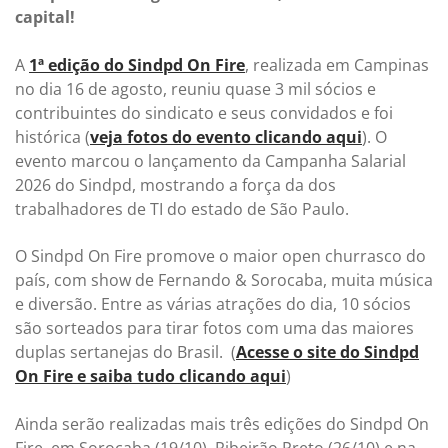
capital!
A
1ª edição do Sindpd On Fire
, realizada em Campinas
no dia 16 de agosto, reuniu quase 3 mil sócios e
contribuintes do sindicato e seus convidados e foi
histórica (
veja fotos do evento clicando aqui
). O
evento marcou o lançamento da Campanha Salarial
2026 do Sindpd, mostrando a força da dos
trabalhadores de TI do estado de São Paulo.
O Sindpd On Fire promove o maior open churrasco do
país, com show de Fernando & Sorocaba, muita música
e diversão. Entre as várias atrações do dia, 10 sócios
são sorteados para tirar fotos com uma das maiores
duplas sertanejas do Brasil. (
Acesse o site do Sindpd
On Fire e saiba tudo clicando aqui
)
Ainda serão realizadas mais três edições do Sindpd On
Fire, em Sorocaba (19/10), Ribeirão Preto (26/10) e na