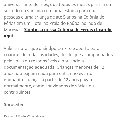
aniversariante do mês, que todos os meses premia um
sortudo ou sortuda com uma estadia para duas
pessoas e uma criança de até 5 anos na Colônia de
Férias em um Hotel na Praia do Paúba, ao lado de
Maresias. (
Conheça nossa Colônia de Férias clicando
aqui
)
Vale lembrar que o Sindpd On Fire é aberto para
crianças de todas as idades, desde que acompanhados
pelos pais ou responsáveis e portando a
documentação adequada. Crianças menores de 12
anos não pagam nada para entrar no evento,
enquanto crianças a partir de 12 anos pagam
normalmente, como convidados de sócios ou
contribuintes.
Sorocaba
Data: 19 de Outubro