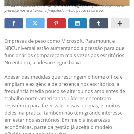
Apesar das medidas que restringem o home office e ampliam a exigência de
presença nos escritórios, a frequência média pouco se alterou.
Empresas de peso como Microsoft, Paramount e
NBCUniversal estão aumentando a pressão para que
funcionários compareçam mais vezes aos escritórios.
No entanto, a adesão segue baixa.
Apesar das medidas que restringem o home office e
ampliam a exigência de presença nos escritórios, a
frequência média pouco se alterou nos ambientes de
trabalho norte-americanos. Líderes encontram
resistência para fazer valer essas normas, e muitos
deles, na prática, também não têm grande interesse
em estar nos escritórios. Em meio a incertezas
econômicas, parte da gestão já aceita o modelo