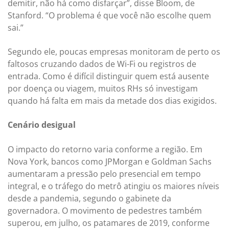
demitir, não há como disfarçar”, disse Bloom, de
Stanford. “O problema é que você não escolhe quem
sai.”
Segundo ele, poucas empresas monitoram de perto os
faltosos cruzando dados de Wi-Fi ou registros de
entrada. Como é difícil distinguir quem está ausente
por doença ou viagem, muitos RHs só investigam
quando há falta em mais da metade dos dias exigidos.
Cenário desigual
O impacto do retorno varia conforme a região. Em
Nova York, bancos como JPMorgan e Goldman Sachs
aumentaram a pressão pelo presencial em tempo
integral, e o tráfego do metrô atingiu os maiores níveis
desde a pandemia, segundo o gabinete da
governadora. O movimento de pedestres também
superou, em julho, os patamares de 2019, conforme