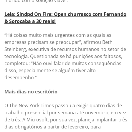
híbrido como solução viável.
Leia: Sindpd On Fire: Open churrasco com Fernando
& Sorocaba a 30 reais!
“Há coisas muito mais urgentes com as quais as
empresas precisam se preocupar”, afirmou Beth
Steinberg, executiva de recursos humanos no setor de
tecnologia. Questionada se há punições aos faltosos,
completou: “Não ouvi falar de muitas consequências
disso, especialmente se alguém tiver alto
desempenho.”
Mais dias no escritório
O The New York Times passou a exigir quatro dias de
trabalho presencial por semana até novembro, em vez
de três. A Microsoft, por sua vez, planeja implantar três
dias obrigatórios a partir de fevereiro, para