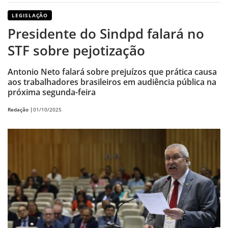
LEGISLAÇÃO
Presidente do Sindpd falará no
STF sobre pejotização
Antonio Neto falará sobre prejuízos que prática causa
aos trabalhadores brasileiros em audiência pública na
próxima segunda-feira
Redação |
01/10/2025