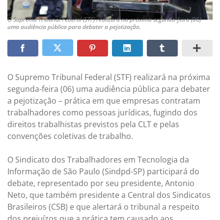
O Supremo Tribunal Federal (STF) realizará na próxima segunda-feira (06)
uma audiência pública para debater a pejotização.
O Supremo Tribunal Federal (STF) realizará na próxima
segunda-feira (06) uma audiência pública para debater
a pejotização – prática em que empresas contratam
trabalhadores como pessoas jurídicas, fugindo dos
direitos trabalhistas previstos pela CLT e pelas
convenções coletivas de trabalho.
O Sindicato dos Trabalhadores em Tecnologia da
Informação de São Paulo (Sindpd-SP) participará do
debate, representado por seu presidente, Antonio
Neto, que também presidente a Central dos Sindicatos
Brasileiros (CSB) e que alertará o tribunal a respeito
dos prejuízos que a prática tem causado aos