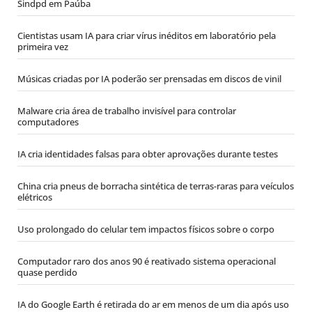
Sindpd em Paúba
Cientistas usam IA para criar vírus inéditos em laboratório pela
primeira vez
Músicas criadas por IA poderão ser prensadas em discos de vinil
Malware cria área de trabalho invisível para controlar
computadores
IA cria identidades falsas para obter aprovações durante testes
China cria pneus de borracha sintética de terras-raras para veículos
elétricos
Uso prolongado do celular tem impactos físicos sobre o corpo
Computador raro dos anos 90 é reativado sistema operacional
quase perdido
IA do Google Earth é retirada do ar em menos de um dia após uso