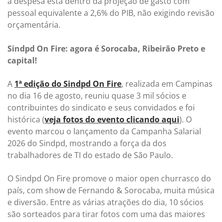
a despesa está dentro da projeção de gasto com
pessoal equivalente a 2,6% do PIB, não exigindo revisão
orçamentária.
Sindpd On Fire: agora é Sorocaba, Ribeirão Preto e
capital!
A
1ª edição do Sindpd On Fire
, realizada em Campinas
no dia 16 de agosto, reuniu quase 3 mil sócios e
contribuintes do sindicato e seus convidados e foi
histórica (
veja fotos do evento clicando aqui
). O
evento marcou o lançamento da Campanha Salarial
2026 do Sindpd, mostrando a força da dos
trabalhadores de TI do estado de São Paulo.
O Sindpd On Fire promove o maior open churrasco do
país, com show de Fernando & Sorocaba, muita música
e diversão. Entre as várias atrações do dia, 10 sócios
são sorteados para tirar fotos com uma das maiores