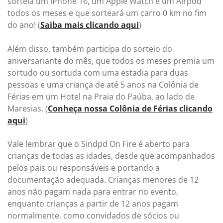
sorteia um iPhone 16, um Apple Watch e um Airpod
todos os meses e que sorteará um carro 0 km no fim
do ano! (
Saiba mais clicando aqui
)
Além disso, também participa do sorteio do
aniversariante do mês, que todos os meses premia um
sortudo ou sortuda com uma estadia para duas
pessoas e uma criança de até 5 anos na Colônia de
Férias em um Hotel na Praia do Paúba, ao lado de
Maresias. (
Conheça nossa Colônia de Férias clicando
aqui
)
Vale lembrar que o Sindpd On Fire é aberto para
crianças de todas as idades, desde que acompanhados
pelos pais ou responsáveis e portando a
documentação adequada. Crianças menores de 12
anos não pagam nada para entrar no evento,
enquanto crianças a partir de 12 anos pagam
normalmente, como convidados de sócios ou