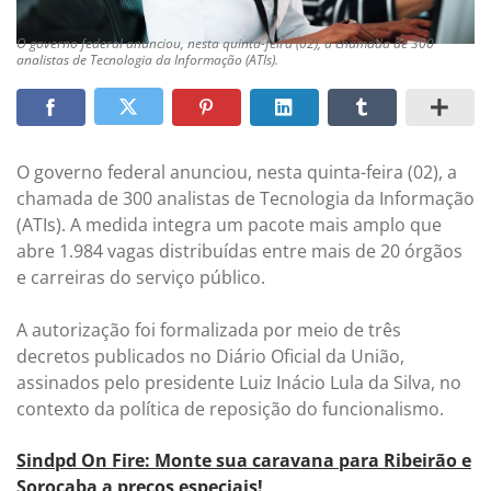
O governo federal anunciou, nesta quinta-feira (02), a chamada de 300
analistas de Tecnologia da Informação (ATIs).
O governo federal anunciou, nesta quinta-feira (02), a
chamada de 300 analistas de Tecnologia da Informação
(ATIs). A medida integra um pacote mais amplo que
abre 1.984 vagas distribuídas entre mais de 20 órgãos
e carreiras do serviço público.
A autorização foi formalizada por meio de três
decretos publicados no Diário Oficial da União,
assinados pelo presidente Luiz Inácio Lula da Silva, no
contexto da política de reposição do funcionalismo.
Sindpd On Fire: Monte sua caravana para Ribeirão e
Sorocaba a preços especiais!