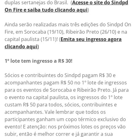
duplas sertanejas do Brasil. (
Acesse o site do Sindpd
On Fire e saiba tudo clicando aqui
)
Ainda serão realizadas mais três edições do Sindpd On
Fire, em Sorocaba (19/10), Ribeirão Preto (26/10) e na
capital paulista (15/11)! (
Emita seu ingresso agora
clicando aqui
)
1º lote tem ingresso a R$ 30!
Sócios e contribuintes do Sindpd pagam R$ 30 e
acompanhantes pagam R$ 50 no 1º lote de ingressos
para os eventos de Sorocaba e Ribeirão Preto. Já para
o evento na capital paulista, os ingressos do 1º lote
custam R$ 50 para todos, sócios, contribuintes e
acompanhantes. Vale lembrar que todos os
participantes ganham um copo térmico exclusivo do
evento! E atenção: nos próximos lotes os preços vão
subir, então é melhor correr e já garantir a sua