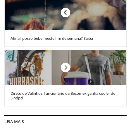
Afinal, posso beber neste fim de semana? Saiba
Direto de Valinhos, funcionário da Becomex ganha cooler do
Sindpd
LEIA MAIS