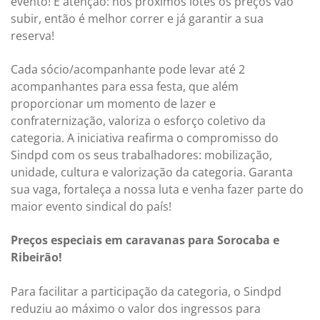
evento! E atenção: nos próximos lotes os preços vão
subir, então é melhor correr e já garantir a sua
reserva!
Cada sócio/acompanhante pode levar até 2
acompanhantes para essa festa, que além
proporcionar um momento de lazer e
confraternização, valoriza o esforço coletivo da
categoria. A iniciativa reafirma o compromisso do
Sindpd com os seus trabalhadores: mobilização,
unidade, cultura e valorização da categoria. Garanta
sua vaga, fortaleça a nossa luta e venha fazer parte do
maior evento sindical do país!
Preços especiais em caravanas para Sorocaba e
Ribeirão!
Para facilitar a participação da categoria, o Sindpd
reduziu ao máximo o valor dos ingressos para