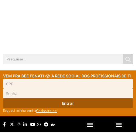
VEM PRA BEE FENATI
A REDE SOCIAL DOS PROFISSIONAIS DE TI
Entrar
Esqueci minha senha
Cadastre-se