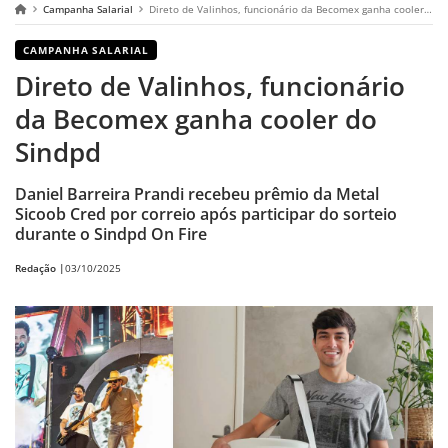
Campanha Salarial
Direto de Valinhos, funcionário da Becomex ganha cooler do Sindpd
CAMPANHA SALARIAL
Direto de Valinhos, funcionário
da Becomex ganha cooler do
Sindpd
Daniel Barreira Prandi recebeu prêmio da Metal
Sicoob Cred por correio após participar do sorteio
durante o Sindpd On Fire
Redação |
03/10/2025