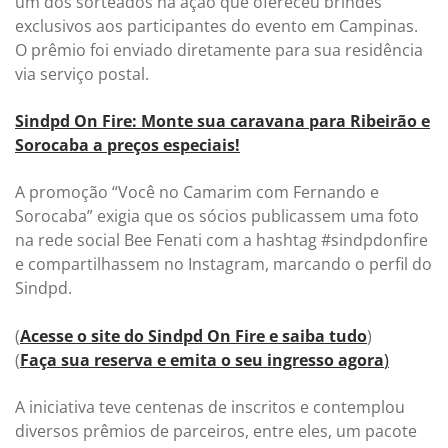
um dos sorteados na ação que ofereceu brindes
exclusivos aos participantes do evento em Campinas.
O prêmio foi enviado diretamente para sua residência
via serviço postal.
Sindpd On Fire: Monte sua caravana para Ribeirão e
Sorocaba a preços especiais!
A promoção “Você no Camarim com Fernando e
Sorocaba” exigia que os sócios publicassem uma foto
na rede social Bee Fenati com a hashtag #sindpdonfire
e compartilhassem no Instagram, marcando o perfil do
Sindpd.
(
Acesse o site do Sindpd On Fire e saiba tudo
)
(
Faça sua reserva e emita o seu ingresso agora
)
A iniciativa teve centenas de inscritos e contemplou
diversos prêmios de parceiros, entre eles, um pacote