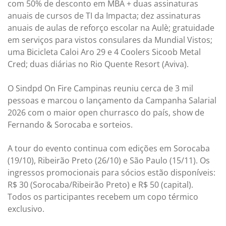
com 50% de desconto em MBA + duas assinaturas
anuais de cursos de TI da Impacta; dez assinaturas
anuais de aulas de reforço escolar na Aulè; gratuidade
em serviços para vistos consulares da Mundial Vistos;
uma Bicicleta Caloi Aro 29 e 4 Coolers Sicoob Metal
Cred; duas diárias no Rio Quente Resort (Aviva).
O Sindpd On Fire Campinas reuniu cerca de 3 mil
pessoas e marcou o lançamento da Campanha Salarial
2026 com o maior open churrasco do país, show de
Fernando & Sorocaba e sorteios.
A tour do evento continua com edições em Sorocaba
(19/10), Ribeirão Preto (26/10) e São Paulo (15/11). Os
ingressos promocionais para sócios estão disponíveis:
R$ 30 (Sorocaba/Ribeirão Preto) e R$ 50 (capital).
Todos os participantes recebem um copo térmico
exclusivo.