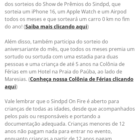
dos sorteios do Show de Prêmios do Sindpd, que
sorteia um iPhone 16, um Apple Watch e um Airpod
todos os meses e que sorteará um carro 0 km no fim
do ano! (
Saiba mais clicando aqui
)
Além disso, também participa do sorteio do
aniversariante do mês, que todos os meses premia um
sortudo ou sortuda com uma estadia para duas
pessoas e uma criança de até 5 anos na Colônia de
Férias em um Hotel na Praia do Paúba, ao lado de
Maresias. (
Conheça nossa Colônia de Férias clicando
aqui
)
Vale lembrar que o Sindpd On Fire é aberto para
crianças de todas as idades, desde que acompanhados
pelos pais ou responsáveis e portando a
documentação adequada. Crianças menores de 12
anos não pagam nada para entrar no evento,
enquanto crianças a partir de 12 anos pagam