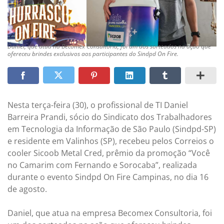
Daniel, que atua na Becomex Consultoria, foi um dos sorteados na ação que
ofereceu brindes exclusivos aos participantes do Sindpd On Fire.
Nesta terça-feira (30), o profissional de TI Daniel
Barreira Prandi, sócio do Sindicato dos Trabalhadores
em Tecnologia da Informação de São Paulo (Sindpd-SP)
e residente em Valinhos (SP), recebeu pelos Correios o
cooler Sicoob Metal Cred, prêmio da promoção “Você
no Camarim com Fernando e Sorocaba”, realizada
durante o evento Sindpd On Fire Campinas, no dia 16
de agosto.
Daniel, que atua na empresa Becomex Consultoria, foi