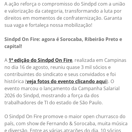
A ação reforça o compromisso do Sindpd com a união
e valorização da categoria, transformando a luta por
direitos em momentos de confraternização. Garanta
sua vaga e fortaleça nossa mobilização!
Sindpd On Fire: agora é Sorocaba, Ribeirão Preto e
capital!
A
1ª edição do Sindpd On Fire
, realizada em Campinas
no dia 16 de agosto, reuniu quase 3 mil sócios e
contribuintes do sindicato e seus convidados e foi
histórica (
veja fotos do evento clicando aqui
). O
evento marcou o lançamento da Campanha Salarial
2026 do Sindpd, mostrando a força da dos
trabalhadores de TI do estado de São Paulo.
O Sindpd On Fire promove o maior open churrasco do
país, com show de Fernando & Sorocaba, muita música
e diversão. Entre as várias atrações do dia, 10 sócios