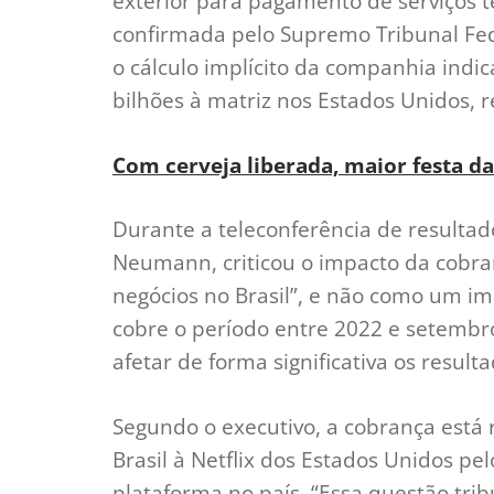
exterior para pagamento de serviços téc
confirmada pelo Supremo Tribunal Fed
o cálculo implícito da companhia indic
bilhões à matriz nos Estados Unidos, re
Com cerveja liberada, maior festa da
Durante a teleconferência de resultad
Neumann, criticou o impacto da cobran
negócios no Brasil”, e não como um im
cobre o período entre 2022 e setembr
afetar de forma significativa os result
Segundo o executivo, a cobrança está 
Brasil à Netflix dos Estados Unidos p
plataforma no país. “Essa questão tri