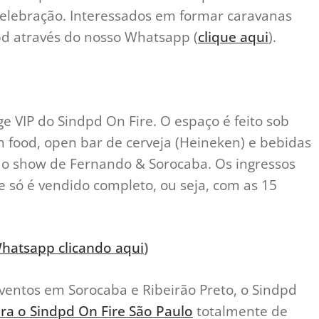
 celebração. Interessados em formar caravanas
d através do nosso Whatsapp (
clique aqui
).
 VIP do Sindpd On Fire. O espaço é feito sob
 food, open bar de cerveja (Heineken) e bebidas
ra o show de Fernando & Sorocaba. Os ingressos
 só é vendido completo, ou seja, com as 15
hatsapp clicando aqui
)
eventos em Sorocaba e Ribeirão Preto, o Sindpd
ra o Sindpd On Fire São Paulo
totalmente de