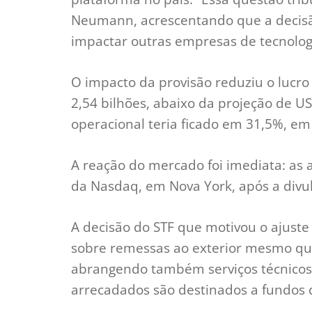
Neumann, acrescentando que a decisão 
impactar outras empresas de tecnolog
O impacto da provisão reduziu o lucro 
2,54 bilhões, abaixo da projeção de US
operacional teria ficado em 31,5%, em
A reação do mercado foi imediata: as 
da Nasdaq, em Nova York, após a divu
A decisão do STF que motivou o ajuste
sobre remessas ao exterior mesmo qua
abrangendo também serviços técnicos e
arrecadados são destinados a fundos d