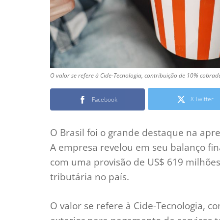
O valor se refere à Cide-Tecnologia, contribuição de 10% cobrad
X Twitter
Facebook
O Brasil foi o grande destaque na apr
A empresa revelou em seu balanço fina
com uma provisão de US$ 619 milhões 
tributária no país.
O valor se refere à Cide-Tecnologia, 