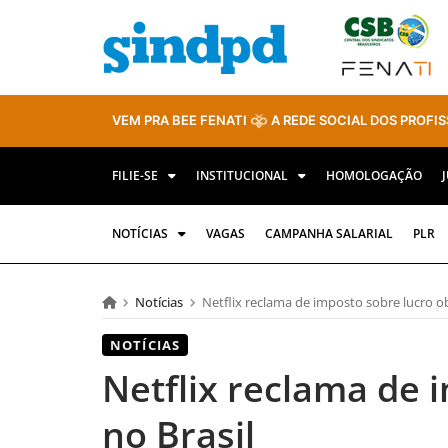
VEM PRA BEE FENATI
A REDE SOCIAL DOS PROFIS
FILIE-SE
INSTITUCIONAL
HOMOLOGAÇÃO
NOTÍCIAS
VAGAS
CAMPANHA SALARIAL
PLR
Notícias
Netflix reclama de imposto sobre lucro ob
NOTÍCIAS
Netflix reclama de 
no Brasil