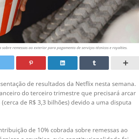
a sobre remessas ao exterior para pagamento de serviços técnicos e royalties.
esentação de resultados da Netflix nesta semana.
nceiro do terceiro trimestre que precisará arcar
(cerca de R$ 3,3 bilhões) devido a uma disputa
contribuição de 10% cobrada sobre remessas ao