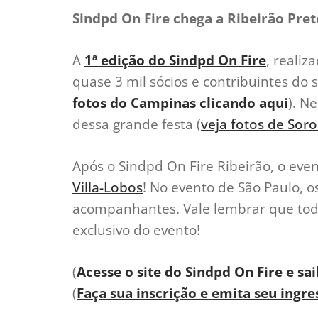
Sindpd On Fire chega a Ribeirão Preto
A
1ª edição do Sindpd On Fire
, reali
quase 3 mil sócios e contribuintes do s
fotos do Campinas clicando aqui
). N
dessa grande festa (
veja fotos de Sor
Após o Sindpd On Fire Ribeirão, o eve
Villa-Lobos
! No evento de São Paulo, o
acompanhantes. Vale lembrar que tod
exclusivo do evento!
(
Acesse o site do Sindpd On Fire e sa
(
Faça sua inscrição e emita seu ingre