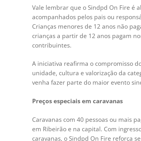
Vale lembrar que o Sindpd On Fire é a
acompanhados pelos pais ou respons
Crianças menores de 12 anos não pag
crianças a partir de 12 anos pagam n
contribuintes.
A iniciativa reafirma o compromisso d
unidade, cultura e valorização da categ
venha fazer parte do maior evento sind
Preços especiais em caravanas
Caravanas com 40 pessoas ou mais pag
em Ribeirão e na capital. Com ingress
caravanas, o Sindpd On Fire reforça se