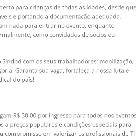
berto para crianças de todas as idades, desde qu
áveis e portando a documentação adequada.
am nada para entrar no evento, enquanto
ormalmente, como convidados de sócios ou
o Sindpd com os seus trabalhadores: mobilização,
oria. Garanta sua vaga, fortaleça a nossa luta e
ical do país!
am R$ 30,00 por ingresso para todos nos evento
os a preços populares e condições especiais para
u compromisso em valorizar os profissionais de TI