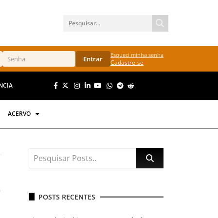
Esqueci minha senha
Entrar
Cadastre-se
NCIA
ACERVO
o
POSTS RECENTES