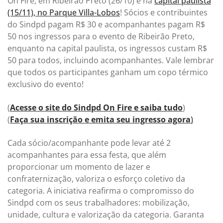
On Fire, em Ribeirão Preto (26/10) e na
capital paulista
(15/11), no Parque Villa-Lobos
! Sócios e contribuintes
do Sindpd pagam R$ 30 e acompanhantes pagam R$
50 nos ingressos para o evento de Ribeirão Preto,
enquanto na capital paulista, os ingressos custam R$
50 para todos, incluindo acompanhantes. Vale lembrar
que todos os participantes ganham um copo térmico
exclusivo do evento!
(
Acesse o site do Sindpd On Fire e saiba tudo
)
(
Faça sua inscrição e emita seu ingresso agora
)
Cada sócio/acompanhante pode levar até 2
acompanhantes para essa festa, que além
proporcionar um momento de lazer e
confraternização, valoriza o esforço coletivo da
categoria. A iniciativa reafirma o compromisso do
Sindpd com os seus trabalhadores: mobilização,
unidade, cultura e valorização da categoria. Garanta