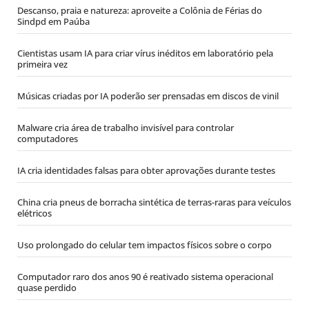
Descanso, praia e natureza: aproveite a Colônia de Férias do
Sindpd em Paúba
Cientistas usam IA para criar vírus inéditos em laboratório pela
primeira vez
Músicas criadas por IA poderão ser prensadas em discos de vinil
Malware cria área de trabalho invisível para controlar
computadores
IA cria identidades falsas para obter aprovações durante testes
China cria pneus de borracha sintética de terras-raras para veículos
elétricos
Uso prolongado do celular tem impactos físicos sobre o corpo
Computador raro dos anos 90 é reativado sistema operacional
quase perdido