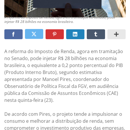
A reforma do Imposto de Renda, agora em tramitação no Senado, pode
injetar R$ 28 bilhões na economia brasileira.
A reforma do Imposto de Renda, agora em tramitação
no Senado, pode injetar R$ 28 bilhões na economia
brasileira, o equivalente a 0,2 ponto percentual do PIB
(Produto Interno Bruto), segundo estimativa
apresentada por Manoel Pires, coordenador do
Observatório de Política Fiscal da FGV, em audiência
pública da Comissão de Assuntos Econômicos (CAE)
nesta quinta-feira (23).
De acordo com Pires, o projeto tende a impulsionar o
consumo e melhorar a distribuição de renda, sem
comprometer o investimento produtivo das empresas.