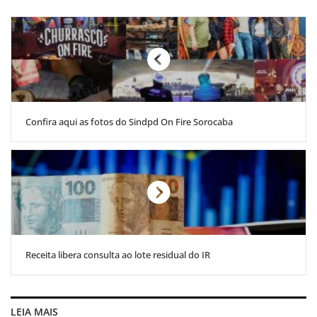
Confira aqui as fotos do Sindpd On Fire Sorocaba
Receita libera consulta ao lote residual do IR
LEIA MAIS