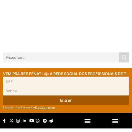
VEM PRA BEE FENATI
A REDE SOCIAL DOS PROFISSIONAIS DE TI
Entrar
Esqueci minha senha
Cadastre-se