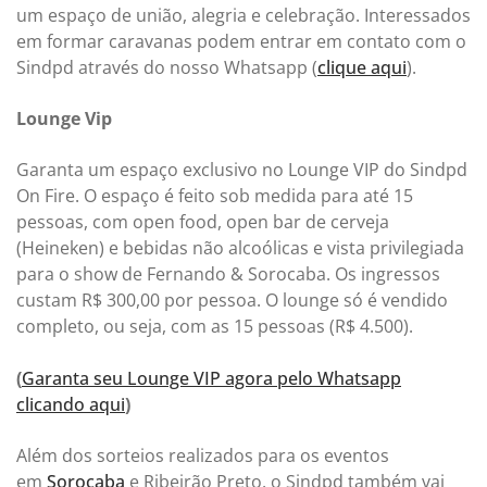
um espaço de união, alegria e celebração. Interessados
em formar caravanas podem entrar em contato com o
Sindpd através do nosso Whatsapp (
clique aqui
).
Lounge Vip
Garanta um espaço exclusivo no Lounge VIP do Sindpd
On Fire. O espaço é feito sob medida para até 15
pessoas, com open food, open bar de cerveja
(Heineken) e bebidas não alcoólicas e vista privilegiada
para o show de Fernando & Sorocaba. Os ingressos
custam R$ 300,00 por pessoa. O lounge só é vendido
completo, ou seja, com as 15 pessoas (R$ 4.500).
(
Garanta seu Lounge VIP agora pelo Whatsapp
clicando aqui
)
Além dos sorteios realizados para os eventos
em
Sorocaba
e Ribeirão Preto, o Sindpd também vai