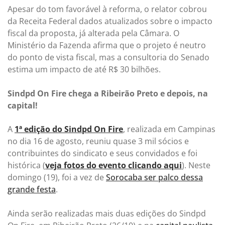
Apesar do tom favorável à reforma, o relator cobrou
da Receita Federal dados atualizados sobre o impacto
fiscal da proposta, já alterada pela Câmara. O
Ministério da Fazenda afirma que o projeto é neutro
do ponto de vista fiscal, mas a consultoria do Senado
estima um impacto de até R$ 30 bilhões.
Sindpd On Fire chega a Ribeirão Preto e depois, na
capital!
A
1ª edição do Sindpd On Fire
, realizada em Campinas
no dia 16 de agosto, reuniu quase 3 mil sócios e
contribuintes do sindicato e seus convidados e foi
histórica (
veja fotos do evento clicando aqui
). Neste
domingo (19), foi a vez de
Sorocaba ser palco dessa
grande festa
.
Ainda serão realizadas mais duas edições do Sindpd