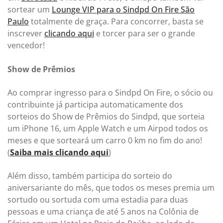
sortear um
Lounge VIP para o Sindpd On Fire São
Paulo
totalmente de graça. Para concorrer, basta se
inscrever
clicando aqui
e torcer para ser o grande
vencedor!
Show de Prêmios
Ao comprar ingresso para o Sindpd On Fire, o sócio ou
contribuinte já participa automaticamente dos
sorteios do Show de Prêmios do Sindpd, que sorteia
um iPhone 16, um Apple Watch e um Airpod todos os
meses e que sorteará um carro 0 km no fim do ano!
(
Saiba mais clicando aqui
)
Além disso, também participa do sorteio do
aniversariante do mês, que todos os meses premia um
sortudo ou sortuda com uma estadia para duas
pessoas e uma criança de até 5 anos na Colônia de