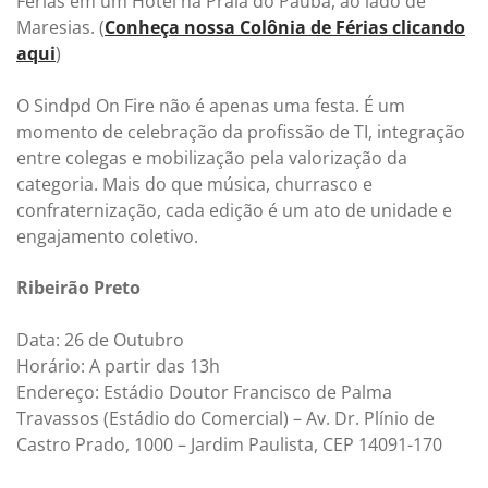
Férias em um Hotel na Praia do Paúba, ao lado de
Maresias. (
Conheça nossa Colônia de Férias clicando
aqui
)
O Sindpd On Fire não é apenas uma festa. É um
momento de celebração da profissão de TI, integração
entre colegas e mobilização pela valorização da
categoria. Mais do que música, churrasco e
confraternização, cada edição é um ato de unidade e
engajamento coletivo.
Ribeirão Preto
Data: 26 de Outubro
Horário: A partir das 13h
Endereço: Estádio Doutor Francisco de Palma
Travassos (Estádio do Comercial) – Av. Dr. Plínio de
Castro Prado, 1000 – Jardim Paulista, CEP 14091-170