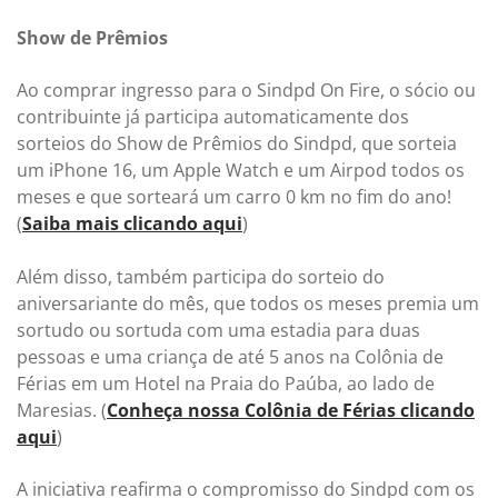
Show de Prêmios
Ao comprar ingresso para o Sindpd On Fire, o sócio ou
contribuinte já participa automaticamente dos
sorteios do Show de Prêmios do Sindpd, que sorteia
um iPhone 16, um Apple Watch e um Airpod todos os
meses e que sorteará um carro 0 km no fim do ano!
(
Saiba mais clicando aqui
)
Além disso, também participa do sorteio do
aniversariante do mês, que todos os meses premia um
sortudo ou sortuda com uma estadia para duas
pessoas e uma criança de até 5 anos na Colônia de
Férias em um Hotel na Praia do Paúba, ao lado de
Maresias. (
Conheça nossa Colônia de Férias clicando
aqui
)
A iniciativa reafirma o compromisso do Sindpd com os