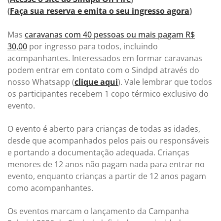
(
Faça sua reserva e emita o seu ingresso agora
)
Mas
caravanas com 40 pessoas ou mais pagam R$
30,00
por ingresso para todos, incluindo
acompanhantes. Interessados em formar caravanas
podem entrar em contato com o Sindpd através do
nosso Whatsapp (
clique aqui
). Vale lembrar que todos
os participantes recebem 1 copo térmico exclusivo do
evento.
O evento é aberto para crianças de todas as idades,
desde que acompanhados pelos pais ou responsáveis
e portando a documentação adequada. Crianças
menores de 12 anos não pagam nada para entrar no
evento, enquanto crianças a partir de 12 anos pagam
como acompanhantes.
Os eventos marcam o lançamento da Campanha