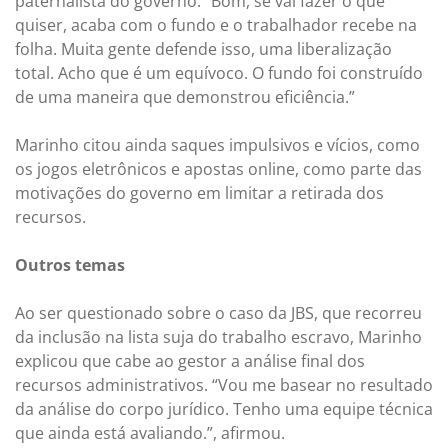
paternalista do governo. “Bom, se vai fazer o que
quiser, acaba com o fundo e o trabalhador recebe na
folha. Muita gente defende isso, uma liberalização
total. Acho que é um equívoco. O fundo foi construído
de uma maneira que demonstrou eficiência.”
Marinho citou ainda saques impulsivos e vícios, como
os jogos eletrônicos e apostas online, como parte das
motivações do governo em limitar a retirada dos
recursos.
Outros temas
Ao ser questionado sobre o caso da JBS, que recorreu
da inclusão na lista suja do trabalho escravo, Marinho
explicou que cabe ao gestor a análise final dos
recursos administrativos. “Vou me basear no resultado
da análise do corpo jurídico. Tenho uma equipe técnica
que ainda está avaliando.”, afirmou.