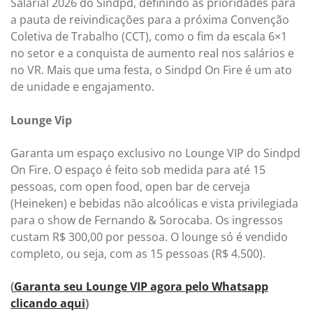
Salarial 2026 do Sindpd, definindo as prioridades para
a pauta de reivindicações para a próxima Convenção
Coletiva de Trabalho (CCT), como o fim da escala 6×1
no setor e a conquista de aumento real nos salários e
no VR. Mais que uma festa, o Sindpd On Fire é um ato
de unidade e engajamento.
Lounge Vip
Garanta um espaço exclusivo no Lounge VIP do Sindpd
On Fire. O espaço é feito sob medida para até 15
pessoas, com open food, open bar de cerveja
(Heineken) e bebidas não alcoólicas e vista privilegiada
para o show de Fernando & Sorocaba. Os ingressos
custam R$ 300,00 por pessoa. O lounge só é vendido
completo, ou seja, com as 15 pessoas (R$ 4.500).
(
Garanta seu Lounge VIP agora pelo Whatsapp
clicando aqui
)