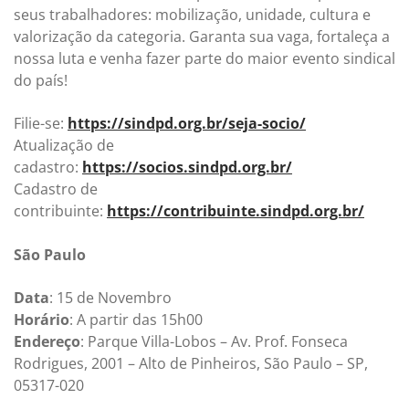
seus trabalhadores: mobilização, unidade, cultura e
valorização da categoria. Garanta sua vaga, fortaleça a
nossa luta e venha fazer parte do maior evento sindical
do país!
Filie-se:
https://sindpd.org.br/seja-socio/
Atualização de
cadastro:
https://socios.sindpd.org.br/
Cadastro de
contribuinte:
https://contribuinte.sindpd.org.br/
São Paulo
Data
: 15 de Novembro
Horário
: A partir das 15h00
Endereço
: Parque Villa-Lobos – Av. Prof. Fonseca
Rodrigues, 2001 – Alto de Pinheiros, São Paulo – SP,
05317-020