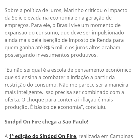
Sobre a política de juros, Marinho criticou o impacto
da Selic elevada na economia e na geração de
empregos. Para ele, o Brasil vive um momento de
expansão do consumo, que deve ser impulsionado
ainda mais pela isenção de Imposto de Renda para
quem ganha até R$ 5 mil, e os juros altos acabam
postergando investimentos produtivos.
“Eu não sei qual é a escola de pensamento econômico
que só ensina a combater a inflação a partir da
restrição do consumo. Não me parece ser a maneira
mais inteligente. Isso precisa ser combinado com a
oferta. O choque para conter a inflação é mais
produção. É básico de economia”, concluiu.
Sindpd On Fire chega a São Paulo!
A
1ª edição do Sindpd On Fire
, realizada em Campinas