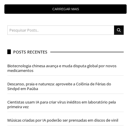
CARREGAR MAIS
POSTS RECENTES
Biotecnologia chinesa avança e muda disputa global por novos
medicamentos
Descanso, praia e natureza: aproveite a Colônia de Férias do
Sindpd em Paúba
Cientistas usam IA para criar vírus inéditos em laboratório pela
primeira vez
Músicas criadas por IA poderão ser prensadas em discos de vinil