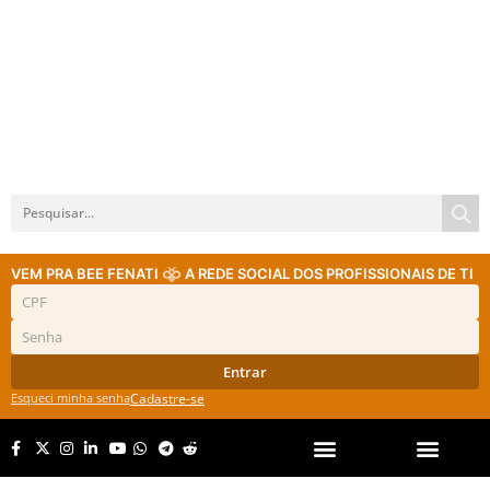
VEM PRA BEE FENATI
A REDE SOCIAL DOS PROFISSIONAIS DE TI
Entrar
Esqueci minha senha
Cadastre-se