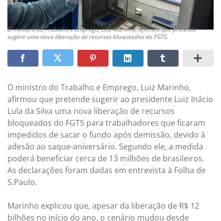
O ministro do Trabalho e Emprego, Luiz Marinho, afirmou que pretende
sugerir uma nova liberação de recursos bloqueados do FGTS.
O ministro do Trabalho e Emprego, Luiz Marinho,
afirmou que pretende sugerir ao presidente Luiz Inácio
Lula da Silva uma nova liberação de recursos
bloqueados do FGTS para trabalhadores que ficaram
impedidos de sacar o fundo após demissão, devido à
adesão ao saque-aniversário. Segundo ele, a medida
poderá beneficiar cerca de 13 milhões de brasileiros.
As declarações foram dadas em entrevista à Folha de
S.Paulo.
Marinho explicou que, apesar da liberação de R$ 12
bilhões no início do ano, o cenário mudou desde