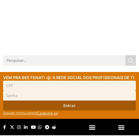
VEM PRA BEE FENATI
A REDE SOCIAL DOS PROFISSIONAIS DE TI
Entrar
Esqueci minha senha
Cadastre-se