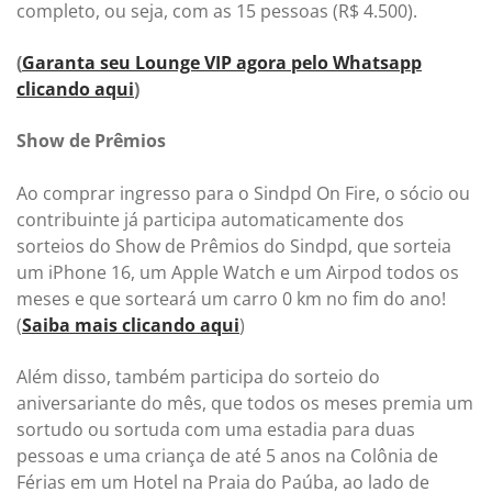
completo, ou seja, com as 15 pessoas (R$ 4.500).
(
Garanta seu Lounge VIP agora pelo Whatsapp
clicando aqui
)
Show de Prêmios
Ao comprar ingresso para o Sindpd On Fire, o sócio ou
contribuinte já participa automaticamente dos
sorteios do Show de Prêmios do Sindpd, que sorteia
um iPhone 16, um Apple Watch e um Airpod todos os
meses e que sorteará um carro 0 km no fim do ano!
(
Saiba mais clicando aqui
)
Além disso, também participa do sorteio do
aniversariante do mês, que todos os meses premia um
sortudo ou sortuda com uma estadia para duas
pessoas e uma criança de até 5 anos na Colônia de
Férias em um Hotel na Praia do Paúba, ao lado de