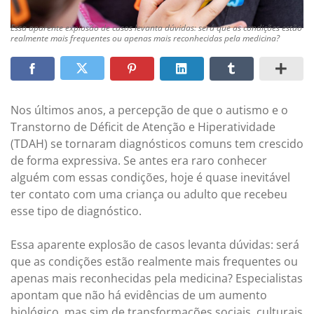
Essa aparente explosão de casos levanta dúvidas: será que as condições estão
realmente mais frequentes ou apenas mais reconhecidas pela medicina?
Nos últimos anos, a percepção de que o autismo e o
Transtorno de Déficit de Atenção e Hiperatividade
(TDAH) se tornaram diagnósticos comuns tem crescido
de forma expressiva. Se antes era raro conhecer
alguém com essas condições, hoje é quase inevitável
ter contato com uma criança ou adulto que recebeu
esse tipo de diagnóstico.
Essa aparente explosão de casos levanta dúvidas: será
que as condições estão realmente mais frequentes ou
apenas mais reconhecidas pela medicina? Especialistas
apontam que não há evidências de um aumento
biológico, mas sim de transformações sociais, culturais