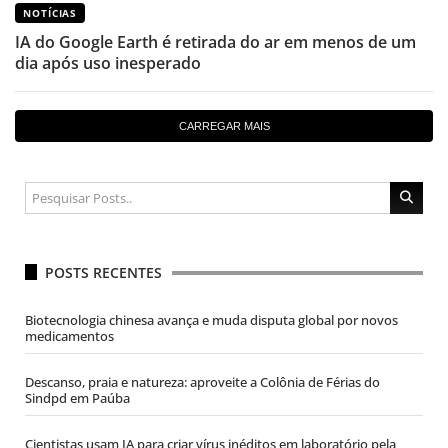
NOTÍCIAS
IA do Google Earth é retirada do ar em menos de um
dia após uso inesperado
CARREGAR MAIS
POSTS RECENTES
Biotecnologia chinesa avança e muda disputa global por novos
medicamentos
Descanso, praia e natureza: aproveite a Colônia de Férias do
Sindpd em Paúba
Cientistas usam IA para criar vírus inéditos em laboratório pela