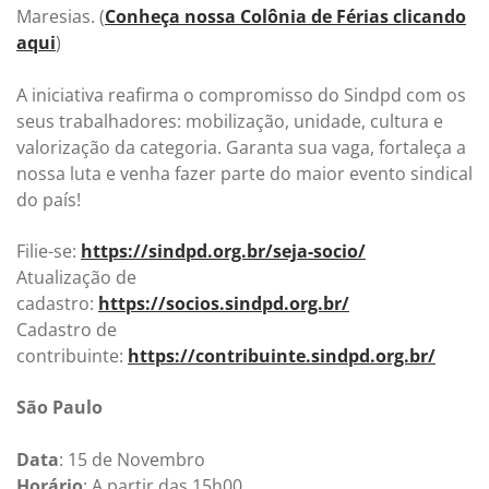
Maresias. (
Conheça nossa Colônia de Férias clicando
aqui
)
A iniciativa reafirma o compromisso do Sindpd com os
seus trabalhadores: mobilização, unidade, cultura e
valorização da categoria. Garanta sua vaga, fortaleça a
nossa luta e venha fazer parte do maior evento sindical
do país!
Filie-se:
https://sindpd.org.br/seja-socio/
Atualização de
cadastro:
https://socios.sindpd.org.br/
Cadastro de
contribuinte:
https://contribuinte.sindpd.org.br/
São Paulo
Data
: 15 de Novembro
Horário
: A partir das 15h00