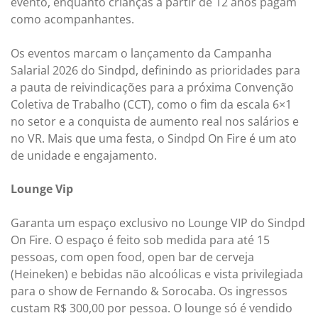
evento, enquanto crianças a partir de 12 anos pagam
como acompanhantes.
Os eventos marcam o lançamento da Campanha
Salarial 2026 do Sindpd, definindo as prioridades para
a pauta de reivindicações para a próxima Convenção
Coletiva de Trabalho (CCT), como o fim da escala 6×1
no setor e a conquista de aumento real nos salários e
no VR. Mais que uma festa, o Sindpd On Fire é um ato
de unidade e engajamento.
Lounge Vip
Garanta um espaço exclusivo no Lounge VIP do Sindpd
On Fire. O espaço é feito sob medida para até 15
pessoas, com open food, open bar de cerveja
(Heineken) e bebidas não alcoólicas e vista privilegiada
para o show de Fernando & Sorocaba. Os ingressos
custam R$ 300,00 por pessoa. O lounge só é vendido