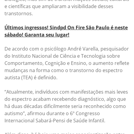
e científicas que ampliaram a visibilidade desses
transtornos.
Últimos ingressos! Sindpd On Fire São Paulo é neste
sábado! Garanta seu lugar!
De acordo com o psicólogo André Varella, pesquisador
do Instituto Nacional de Ciência e Tecnologia sobre
Comportamento, Cognição e Ensino, o aumento reflete
mudanças na forma como o transtorno do espectro
autista (TEA) é definido.
“Atualmente, indivíduos com manifestações mais leves
do espectro acabam recebendo diagnóstico, algo que
há duas décadas dificilmente seria reconhecido como
autismo”, afirmou durante o 6º Congresso
Internacional Sabará-Pensi de Saúde Infantil.