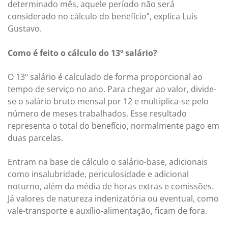
determinado mês, aquele período não será
considerado no cálculo do benefício”, explica Luís
Gustavo.
Como é feito o cálculo do 13º salário?
O 13º salário é calculado de forma proporcional ao
tempo de serviço no ano. Para chegar ao valor, divide-
se o salário bruto mensal por 12 e multiplica-se pelo
número de meses trabalhados. Esse resultado
representa o total do benefício, normalmente pago em
duas parcelas.
Entram na base de cálculo o salário-base, adicionais
como insalubridade, periculosidade e adicional
noturno, além da média de horas extras e comissões.
Já valores de natureza indenizatória ou eventual, como
vale-transporte e auxílio-alimentação, ficam de fora.