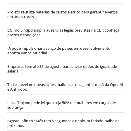
Projeto reutiliza baterias de carros elétrico para garantir energia
em áreas rurais
CCT do Sindpd amplia ausências legais previstas na CLT; conheça
prazos e condições
IA pode impulsionar avanço de países em desenvolvimento,
aponta Banco Mundial
Empresas têm até 31 de agosto para enviar dados de igualdade
salarial
Testes revelam novas ações maliciosas de agentes de IA da OpenAI
e Anthropic
Luiza Trajano pede lei que exija 50% de mulheres em cargos de
liderança
Agosto infinito? Mês tem 5 segundas e nenhum feriado; saiba os
próximos