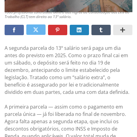
Todo profissional contratado dentro das regras da Consolidação das Leis do
Trabalho (CLT) tem direito ao 13º salário.
A segunda parcela do 13º salário será paga um dia
antes do previsto em 2025. Como o prazo final cai em
um sábado, o depósito será feito no dia 19 de
dezembro, antecipando o limite estabelecido pela
legislação. Tratado como um “salário extra”, o
benefício é assegurado por lei e tradicionalmente
dividido em duas partes, cada uma com data definida.
A primeira parcela — assim como o pagamento em
parcela única — já foi liberada no final de novembro.
Agora falta apenas a segunda etapa, que inclui os
descontos obrigatórios, como INSS e Imposto de
Renda, quando aplicáveis. O valor total muda de