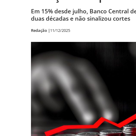
Em 15% desde julho, Banco Central d
duas décadas e não sinalizou cortes
Redação |
11/12/2025