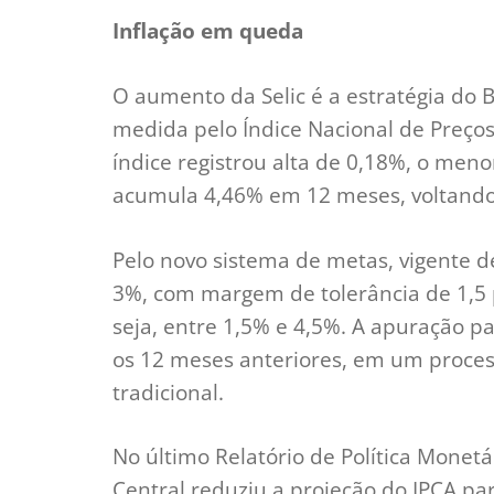
Inflação em queda
O aumento da Selic é a estratégia do Ba
medida pelo Índice Nacional de Preço
índice registrou alta de 0,18%, o men
acumula 4,46% em 12 meses, voltando 
Pelo novo sistema de metas, vigente de
3%, com margem de tolerância de 1,5 
seja, entre 1,5% e 4,5%. A apuração p
os 12 meses anteriores, em um process
tradicional.
No último Relatório de Política Monet
Central reduziu a projeção do IPCA pa