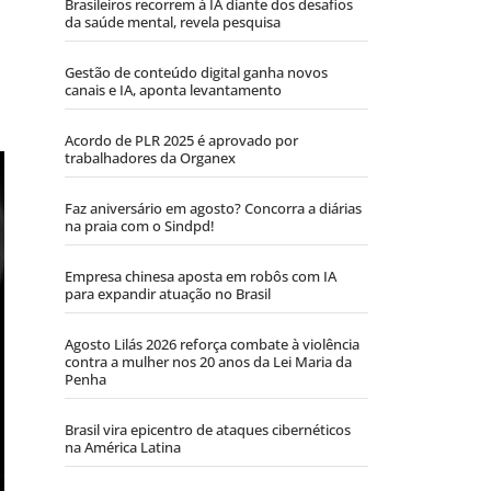
Brasileiros recorrem à IA diante dos desafios
da saúde mental, revela pesquisa
Gestão de conteúdo digital ganha novos
canais e IA, aponta levantamento
Acordo de PLR 2025 é aprovado por
trabalhadores da Organex
Faz aniversário em agosto? Concorra a diárias
na praia com o Sindpd!
Empresa chinesa aposta em robôs com IA
para expandir atuação no Brasil
Agosto Lilás 2026 reforça combate à violência
contra a mulher nos 20 anos da Lei Maria da
Penha
Brasil vira epicentro de ataques cibernéticos
na América Latina