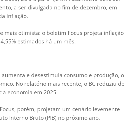
nto, a ser divulgada no fim de dezembro, em
a inflação.
 mais otimista: o boletim Focus projeta inflação
os 4,55% estimados há um mês.
ito aumenta e desestimula consumo e produção, o
mico. No relatório mais recente, o BC reduziu de
 da economia em 2025.
m Focus, porém, projetam um cenário levemente
to Interno Bruto (PIB) no próximo ano.