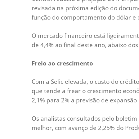
revisada na próxima edição do docume
função do comportamento do dólar e d
O mercado financeiro está ligeiramente
de 4,4% ao final deste ano, abaixo d
Freio ao crescimento
Com a Selic elevada, o custo do créd
que tende a frear o crescimento econô
2,1% para 2% a previsão de expansão
Os analistas consultados pelo boleti
melhor, com avanço de 2,25% do Produ