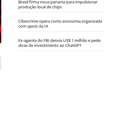
Brasil firma nova parceria para impulsionar
produção local de chips
Cibercrime opera como economia organizada
com apoio da IA
Ex-agente do FBI desvia US$ 1 milhão e pede
dicas de investimento ao ChatGPT