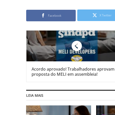
X Twitter
Facebook
Acordo aprovado! Trabalhadores aprovam
proposta do MELI em assembleia!
LEIA MAIS