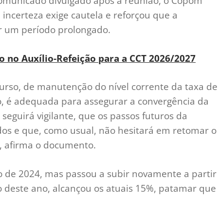
comunicado divulgado após a reunião, o Copom
 incerteza exige cautela e reforçou que a
or um período prolongado.
 no Auxílio-Refeição para a CCT 2026/2027
curso, de manutenção do nível corrente da taxa de
o, é adequada para assegurar a convergência da
 seguirá vigilante, que os passos futuros da
dos e que, como usual, não hesitará em retomar o
”, afirma o documento.
 de 2024, mas passou a subir novamente a partir
deste ano, alcançou os atuais 15%, patamar que