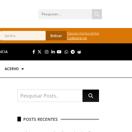
Esqueci minha senha
Entrar
Cadastre-se
NCIA
ACERVO
POSTS RECENTES