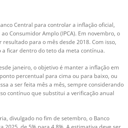
nco Central para controlar a inflação oficial,
s ao Consumidor Amplo (IPCA). Em novembro, o
or resultado para o mês desde 2018. Com isso,
a ficar dentro do teto da meta contínua.
sde janeiro, o objetivo é manter a inflação em
ponto percentual para cima ou para baixo, ou
assa a ser feita mês a mês, sempre considerando
o contínuo que substitui a verificação anual
ária, divulgado no fim de setembro, o Banco
ra 2025, de 5% para 4,8%. A estimativa deve ser