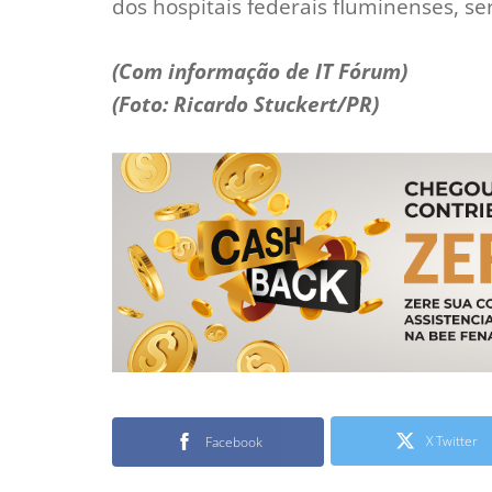
dos hospitais federais fluminenses, se
(Com informação de IT Fórum)
(Foto: Ricardo Stuckert/PR)
X Twitter
Facebook