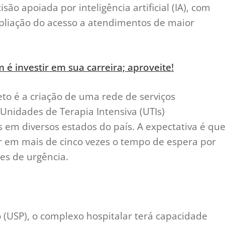
são apoiada por inteligência artificial (IA), com
mpliação do acesso a atendimentos de maior
é investir em sua carreira; aproveite!
eto é a criação de uma rede de serviços
4 Unidades de Terapia Intensiva (UTIs)
 em diversos estados do país. A expectativa é qu
zir em mais de cinco vezes o tempo de espera por
es de urgência.
 (USP), o complexo hospitalar terá capacidade