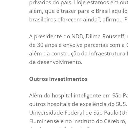
privados do país. Hoje estamos em outr
além, que é trazer para o Brasil aquil
brasileiros oferecem ainda”, afirmou P
A presidente do NDB, Dilma Rousseff,
de 30 anos e envolve parcerias com a C
além da construção da infraestrutura f
de desenvolvimento.
Outros investimentos
Além do hospital inteligente em São P
outros hospitais de excelência do SUS
Universidade Federal de São Paulo (Un
Fluminense e no Instituto do Cérebro,