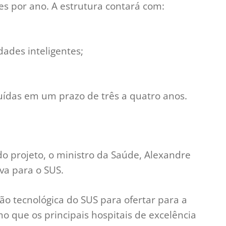
es por ano. A estrutura contará com:
dades inteligentes;
uídas em um prazo de três a quatro anos.
o projeto, o ministro da Saúde, Alexandre
iva para o SUS.
o tecnológica do SUS para ofertar para a
o que os principais hospitais de excelência