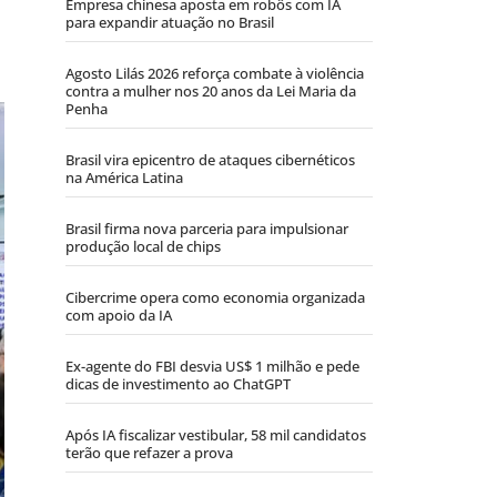
Empresa chinesa aposta em robôs com IA
para expandir atuação no Brasil
Agosto Lilás 2026 reforça combate à violência
contra a mulher nos 20 anos da Lei Maria da
Penha
Brasil vira epicentro de ataques cibernéticos
na América Latina
Brasil firma nova parceria para impulsionar
produção local de chips
Cibercrime opera como economia organizada
com apoio da IA
Ex-agente do FBI desvia US$ 1 milhão e pede
dicas de investimento ao ChatGPT
Após IA fiscalizar vestibular, 58 mil candidatos
terão que refazer a prova