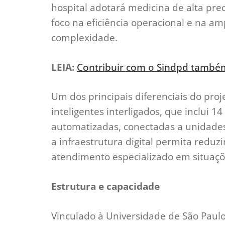
hospital adotará medicina de alta preci
foco na eficiência operacional e na a
complexidade.
LEIA:
Contribuir com o Sindpd também 
Um dos principais diferenciais do proj
inteligentes interligados, que inclui 1
automatizadas, conectadas a unidades
a infraestrutura digital permita redu
atendimento especializado em situaçõ
Estrutura e capacidade
Vinculado à Universidade de São Paulo