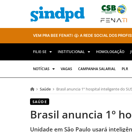
VEM PRA BEE FENATI
A REDE SOCIAL DOS PROFIS
FILIE-SE
INSTITUCIONAL
HOMOLOGAÇÃO
NOTÍCIAS
VAGAS
CAMPANHA SALARIAL
PLR
Saúde
Brasil anuncia 1º hospital inteligente do SU
SAÚDE
Brasil anuncia 1º ho
Unidade em São Paulo usará inteligênc