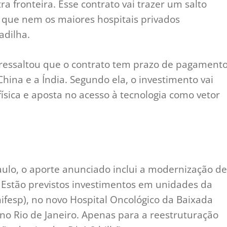
a fronteira. Esse contrato vai trazer um salto
o que nem os maiores hospitais privados
adilha.
 ressaltou que o contrato tem prazo de pagament
hina e a Índia. Segundo ela, o investimento vai
ísica e aposta no acesso à tecnologia como vetor
aulo, o aporte anunciado inclui a modernização de
. Estão previstos investimentos em unidades da
ifesp), no novo Hospital Oncológico da Baixada
 no Rio de Janeiro. Apenas para a reestruturação