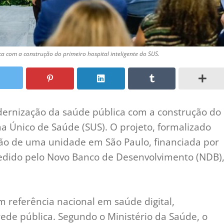
a com a construção do primeiro hospital inteligente do SUS.
dernização da saúde pública com a construção do
ma Único de Saúde (SUS). O projeto, formalizado
lação de uma unidade em São Paulo, financiada por
edido pelo Novo Banco de Desenvolvimento (NDB)
 referência nacional em saúde digital,
ede pública. Segundo o Ministério da Saúde, o