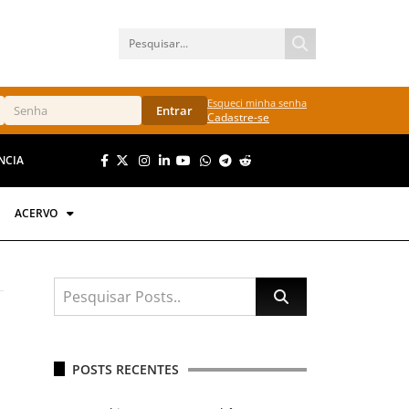
Esqueci minha senha
Entrar
Cadastre-se
NCIA
ACERVO
POSTS RECENTES