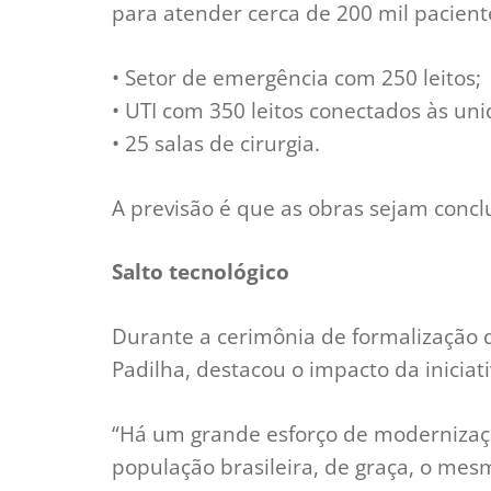
para atender cerca de 200 mil pacient
• Setor de emergência com 250 leitos;
• UTI com 350 leitos conectados às uni
• 25 salas de cirurgia.
A previsão é que as obras sejam concl
Salto tecnológico
Durante a cerimônia de formalização d
Padilha, destacou o impacto da iniciat
“Há um grande esforço de modernizaçã
população brasileira, de graça, o mesm