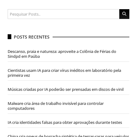
POSTS RECENTES
Descanso, praia e natureza: aproveite a Colônia de Férias do
Sindpd em Paúba
Cientistas usam IA para criar vírus inéditos em laboratório pela
primeira vez
Músicas criadas por IA poderão ser prensadas em discos de vinil
Malware cria área de trabalho invisível para controlar
computadores
IA cria identidades falsas para obter aprovações durante testes
China cria pneus de borracha sintética de terras-raras para veículos