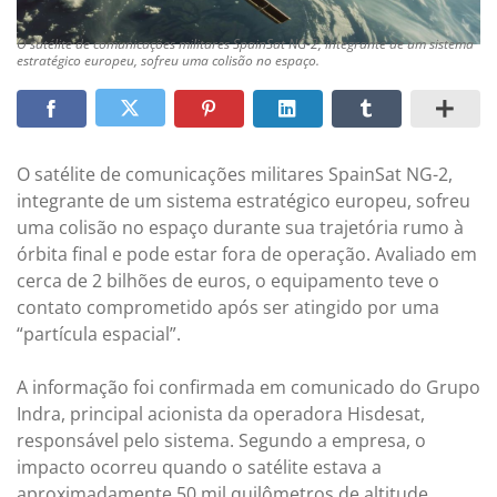
O satélite de comunicações militares SpainSat NG-2, integrante de um sistema
estratégico europeu, sofreu uma colisão no espaço.
O satélite de comunicações militares SpainSat NG-2,
integrante de um sistema estratégico europeu, sofreu
uma colisão no espaço durante sua trajetória rumo à
órbita final e pode estar fora de operação. Avaliado em
cerca de 2 bilhões de euros, o equipamento teve o
contato comprometido após ser atingido por uma
“partícula espacial”.
A informação foi confirmada em comunicado do Grupo
Indra, principal acionista da operadora Hisdesat,
responsável pelo sistema. Segundo a empresa, o
impacto ocorreu quando o satélite estava a
aproximadamente 50 mil quilômetros de altitude,