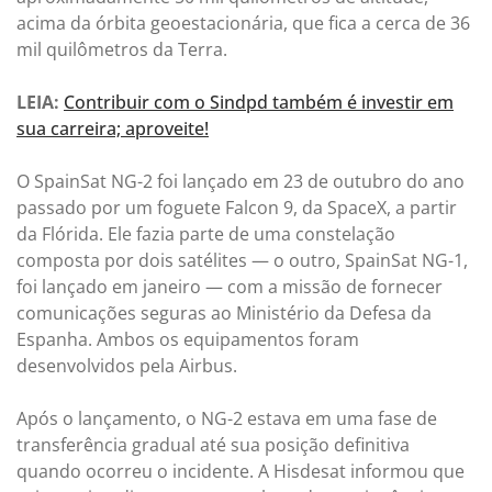
acima da órbita geoestacionária, que fica a cerca de 36
mil quilômetros da Terra.
LEIA:
Contribuir com o Sindpd também é investir em
sua carreira; aproveite!
O SpainSat NG-2 foi lançado em 23 de outubro do ano
passado por um foguete Falcon 9, da SpaceX, a partir
da Flórida. Ele fazia parte de uma constelação
composta por dois satélites — o outro, SpainSat NG-1,
foi lançado em janeiro — com a missão de fornecer
comunicações seguras ao Ministério da Defesa da
Espanha. Ambos os equipamentos foram
desenvolvidos pela Airbus.
Após o lançamento, o NG-2 estava em uma fase de
transferência gradual até sua posição definitiva
quando ocorreu o incidente. A Hisdesat informou que