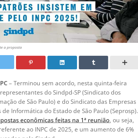
te a proposta
NPC
– Terminou sem acordo, nesta quinta-feira
 representantes do Sindpd-SP (Sindicato dos
mação de São Paulo) e do Sindicato das Empresas
de Informática do Estado de São Paulo (Seprosp).
ostas econômicas feitas na 1ª reunião
, ou seja,
r referente ao INPC de 2025, e um aumento de 6%