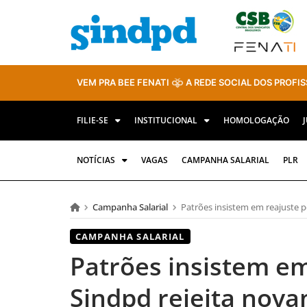
VEM PRA BEE FENATI
A REDE SOCIAL DOS PROFIS
FILIE-SE
INSTITUCIONAL
HOMOLOGAÇÃO
NOTÍCIAS
VAGAS
CAMPANHA SALARIAL
PLR
Campanha Salarial
Patrões insistem em reajuste p
CAMPANHA SALARIAL
Patrões insistem em
Sindpd rejeita nov