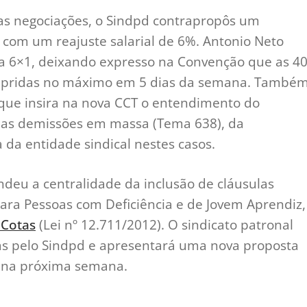
as negociações, o Sindpd contrapropôs um
 com um reajuste salarial de 6%. Antonio Neto
ala 6×1, deixando expresso na Convenção que as 4
mpridas no máximo em 5 dias da semana. També
 que insira na nova CCT o entendimento do
 das demissões em massa (Tema 638), da
 da entidade sindical nestes casos.
eu a centralidade da inclusão de cláusulas
ara Pessoas com Deficiência e de Jovem Aprendiz,
 Cotas
(Lei nº 12.711/2012). O sindicato patronal
tas pelo Sindpd e apresentará uma nova proposta
r na próxima semana.