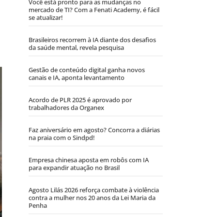
Você está pronto para as mudanças no
mercado de TI? Com a Fenati Academy, é fácil
se atualizar!
Brasileiros recorrem à IA diante dos desafios
da saúde mental, revela pesquisa
Gestão de conteúdo digital ganha novos
canais e IA, aponta levantamento
Acordo de PLR 2025 é aprovado por
trabalhadores da Organex
Faz aniversário em agosto? Concorra a diárias
na praia com o Sindpd!
Empresa chinesa aposta em robôs com IA
para expandir atuação no Brasil
Agosto Lilás 2026 reforça combate à violência
contra a mulher nos 20 anos da Lei Maria da
Penha