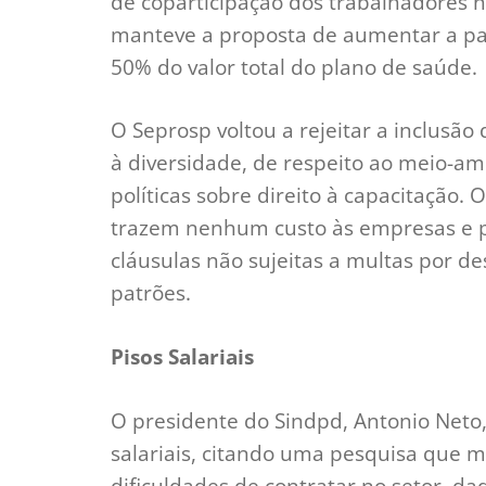
de coparticipação dos trabalhadores n
manteve a proposta de aumentar a pa
50% do valor total do plano de saúde.
O Seprosp voltou a rejeitar a inclusão
à diversidade, de respeito ao meio-a
políticas sobre direito à capacitação.
trazem nenhum custo às empresas e pr
cláusulas não sujeitas a multas por 
patrões.
Pisos Salariais
O presidente do Sindpd, Antonio Neto,
salariais, citando uma pesquisa que 
dificuldades de contratar no setor, da