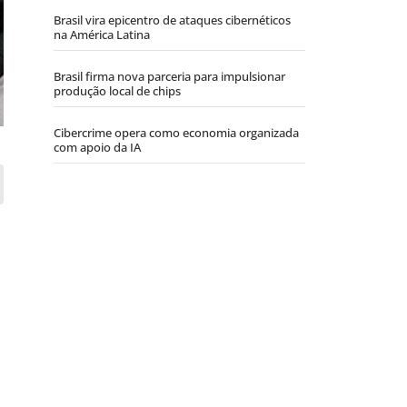
Brasil vira epicentro de ataques cibernéticos
na América Latina
Brasil firma nova parceria para impulsionar
produção local de chips
Cibercrime opera como economia organizada
com apoio da IA