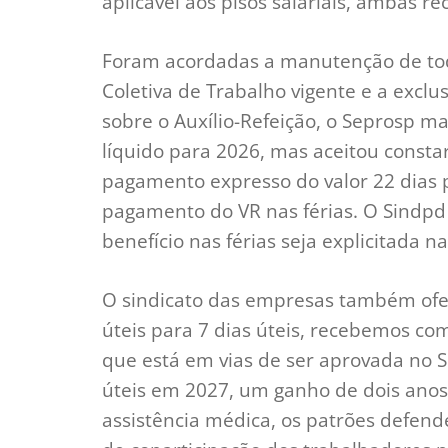
aplicável aos pisos salariais, ambas r
Foram acordadas a manutenção de tod
Coletiva de Trabalho vigente e a exclu
sobre o Auxílio-Refeição, o Seprosp 
líquido para 2026, mas aceitou constar
pagamento expresso do valor 22 dias 
pagamento do VR nas férias. O Sindp
benefício nas férias seja explicitada n
O sindicato das empresas também ofer
úteis para 7 dias úteis, recebemos c
que está em vias de ser aprovada no S
úteis em 2027, um ganho de dois anos 
assistência médica, os patrões defend