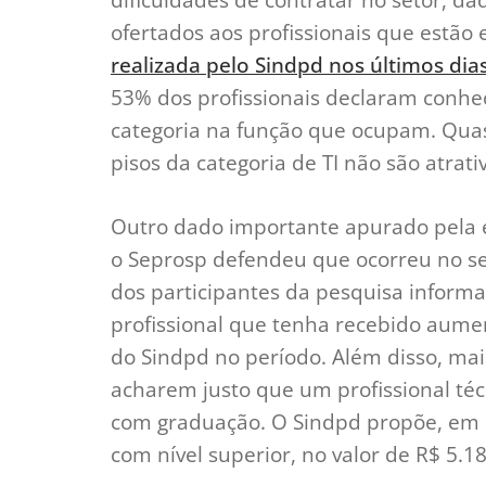
ofertados aos profissionais que estã
realizada pelo Sindpd nos últimos dia
53% dos profissionais declaram conhe
categoria na função que ocupam. Quas
pisos da categoria de TI não são atra
Outro dado importante apurado pela 
o Seprosp defendeu que ocorreu no se
dos participantes da pesquisa info
profissional que tenha recebido aume
do Sindpd no período. Além disso, ma
acharem justo que um profissional té
com graduação. O Sindpd propõe, em su
com nível superior, no valor de R$ 5.18