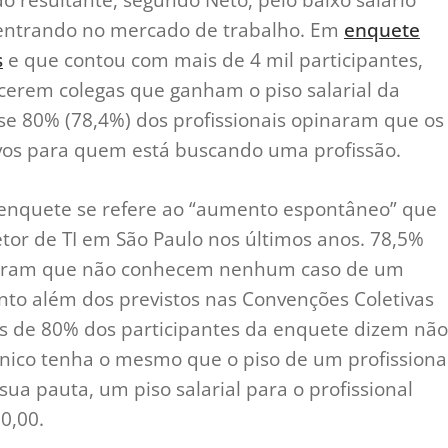
o entrando no mercado de trabalho. Em
enquete
s
e que contou com mais de 4 mil participantes,
cerem colegas que ganham o piso salarial da
e 80% (78,4%) dos profissionais opinaram que os
tivos para quem está buscando uma profissão.
enquete se refere ao “aumento espontâneo” que
tor de TI em São Paulo nos últimos anos. 78,5%
rmaram que não conhecem nenhum caso de um
nto além dos previstos nas Convenções Coletivas
is de 80% dos participantes da enquete dizem não
cnico tenha o mesmo que o piso de um profissiona
a pauta, um piso salarial para o profissional
0,00.