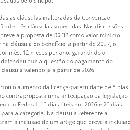
ecusadas pelo Sindpd.
as as cláusulas inalteradas da Convenção
são de três cláusulas superadas. Nas discussões
manteve a proposta de R$ 32 como valor mínimo
 na cláusula do benefício, a partir de 2027, o
por mês, 12 meses por ano, garantindo o
d defendeu que a questão do pagamento do
a cláusula valendo já a partir de 2026.
tou o aumento da licença-paternidade de 5 dias
omo contraproposta uma antecipação da legislação
enado Federal: 10 dias úteis em 2026 e 20 dias
para a categoria. Na cláusula referente à
eram a inclusão de um artigo que prevê a inclusã