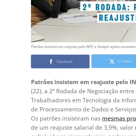
Patrões insistem em reajuste pelo INPC e Sindpd rejeita novamen
X Twitter
Facebook
Patrões insistem em reajuste pelo I
(22), a 2ª Rodada de Negociação entre
Trabalhadores em Tecnologia da Infor
de Processamento de Dados e Serviços 
Os patrões insistiram nas
mesmas prop
de um reajuste salarial de 3,9%, valo