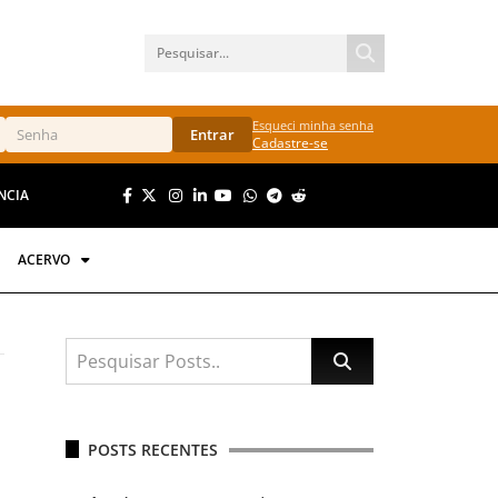
Esqueci minha senha
Entrar
Cadastre-se
NCIA
ACERVO
POSTS RECENTES