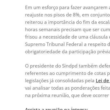
Em um esforço para fazer avançarem 
reajuste nos pisos de 8%, em conjunto
reiterou a importância do fim da esc
horas semanais precisam que ser cu
frisou a necessidade de uma cláusula
Supremo Tribunal Federal a respeito
obrigatoriedade da participação prévia
O presidente do Sindpd também defend
referentes ao cumprimento de cotas p
legislações já consolidadas pela
Lei de
vai analisar todas as ponderações fei
na próxima reunião, que deve ocorre
Assista a reunião na íntegra: