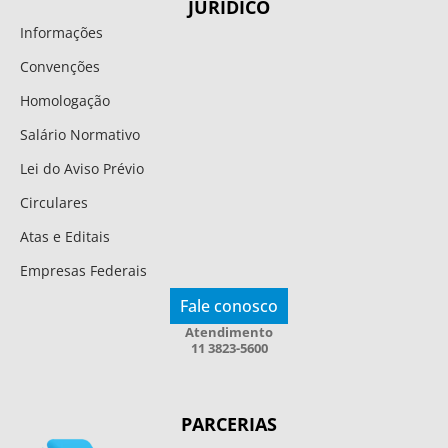
JURÍDICO
Informações
Convenções
Homologação
Salário Normativo
Lei do Aviso Prévio
Circulares
Atas e Editais
Empresas Federais
Fale conosco
Atendimento
11 3823-5600
PARCERIAS