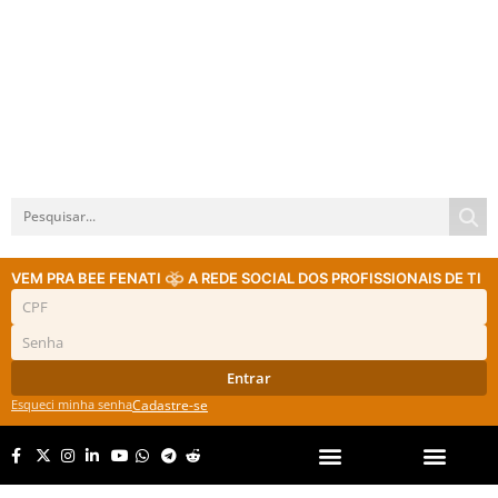
VEM PRA BEE FENATI
A REDE SOCIAL DOS PROFISSIONAIS DE TI
Entrar
Esqueci minha senha
Cadastre-se