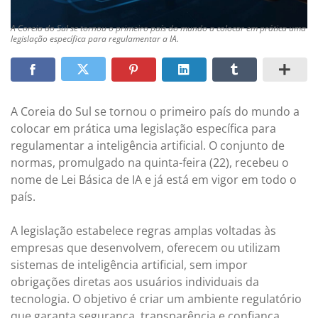
A Coreia do Sul se tornou o primeiro país do mundo a colocar em prática uma
legislação específica para regulamentar a IA.
A Coreia do Sul se tornou o primeiro país do mundo a
colocar em prática uma legislação específica para
regulamentar a inteligência artificial. O conjunto de
normas, promulgado na quinta-feira (22), recebeu o
nome de Lei Básica de IA e já está em vigor em todo o
país.
A legislação estabelece regras amplas voltadas às
empresas que desenvolvem, oferecem ou utilizam
sistemas de inteligência artificial, sem impor
obrigações diretas aos usuários individuais da
tecnologia. O objetivo é criar um ambiente regulatório
que garanta segurança, transparência e confiança