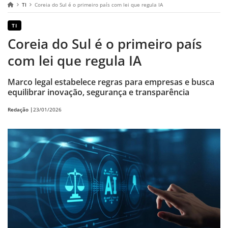
TI
Coreia do Sul é o primeiro país com lei que regula IA
TI
Coreia do Sul é o primeiro país
com lei que regula IA
Marco legal estabelece regras para empresas e busca
equilibrar inovação, segurança e transparência
Redação |
23/01/2026