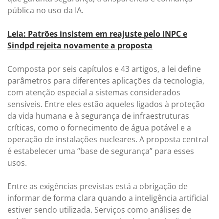
pública no uso da IA.
Leia: Patrões insistem em reajuste pelo INPC e
Sindpd rejeita novamente a proposta
Composta por seis capítulos e 43 artigos, a lei define
parâmetros para diferentes aplicações da tecnologia,
com atenção especial a sistemas considerados
sensíveis. Entre eles estão aqueles ligados à proteção
da vida humana e à segurança de infraestruturas
críticas, como o fornecimento de água potável e a
operação de instalações nucleares. A proposta central
é estabelecer uma “base de segurança” para esses
usos.
Entre as exigências previstas está a obrigação de
informar de forma clara quando a inteligência artificial
estiver sendo utilizada. Serviços como análises de