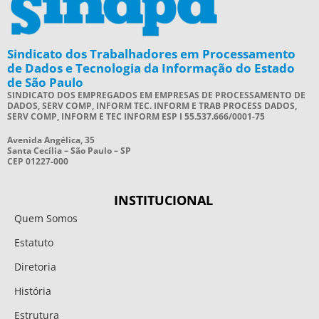
Sindicato dos Trabalhadores em Processamento
de Dados e Tecnologia da Informação do Estado
de São Paulo
SINDICATO DOS EMPREGADOS EM EMPRESAS DE PROCESSAMENTO DE
DADOS, SERV COMP, INFORM TEC. INFORM E TRAB PROCESS DADOS,
SERV COMP, INFORM E TEC INFORM ESP I 55.537.666/0001-75
Avenida Angélica, 35
Santa Cecília – São Paulo – SP
CEP 01227-000
INSTITUCIONAL
Quem Somos
Estatuto
Diretoria
História
Estrutura