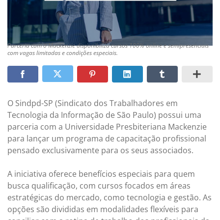
Parceria com o Mackenzie disponibiliza cursos 100% online e semipresenciais
com vagas limitadas e condições especiais.
O Sindpd-SP (Sindicato dos Trabalhadores em
Tecnologia da Informação de São Paulo) possui uma
parceria com a Universidade Presbiteriana Mackenzie
para lançar um programa de capacitação profissional
pensado exclusivamente para os seus associados.
A iniciativa oferece benefícios especiais para quem
busca qualificação, com cursos focados em áreas
estratégicas do mercado, como tecnologia e gestão. As
opções são divididas em modalidades flexíveis para