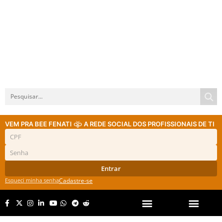
VEM PRA BEE FENATI
A REDE SOCIAL DOS PROFISSIONAIS DE TI
Entrar
Esqueci minha senha
Cadastre-se