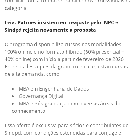
conciliar com a rotina de trabalho dos profissionais da
categoria.
Leia: Patrões insistem em reajuste pelo INPC e
Sindpd rejeita novamente a proposta
O programa disponibiliza cursos nas modalidades
100% online e no formato híbrido (60% presencial +
40% online) com início a partir de fevereiro de 2026.
Entre os destaques da grade curricular, estão cursos
de alta demanda, como:
MBA em Engenharia de Dados
Governança Digital
MBA e Pós-graduação em diversas áreas do
conhecimento
Essa oferta é exclusiva para sócios e contribuintes do
Sindpd, com condições estendidas para cônjuge e