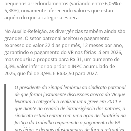
pequenos arredondamentos (variando entre 6,05% e
6,38%), novamente oferecendo valores que estão
aquém do que a categoria espera.
No Auxílio-Refeição, as divergências também ainda são
grandes. O setor patronal aceitou o pagamento
expresso do valor 22 dias por mês, 12 meses por ano,
garantindo o pagamento do VR nas férias já em 2026,
mas reduziu a proposta para R$ 31, um aumento de
3,3%, valor inferior ao próprio INPC acumulado de
2025, que foi de 3,9%. E R$32,50 para 2027.
O presidente do Sindpd lembrou ao sindicato patronal
de que foram justamente discussões acerca do VR que
levaram a categoria a realizar uma greve em 2011 e
que diante do cenário de intransigência dos patrões, o
sindicato estuda entrar com uma ação declaratória na
Justiça do Trabalho requerendo o pagamento do VR
nas férias e demais afastamentos de forma retroativa