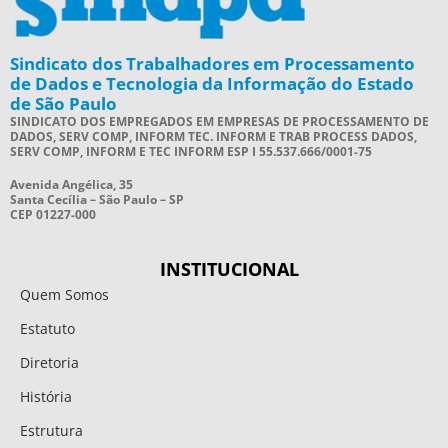
Sindicato dos Trabalhadores em Processamento
de Dados e Tecnologia da Informação do Estado
de São Paulo
SINDICATO DOS EMPREGADOS EM EMPRESAS DE PROCESSAMENTO DE
DADOS, SERV COMP, INFORM TEC. INFORM E TRAB PROCESS DADOS,
SERV COMP, INFORM E TEC INFORM ESP I 55.537.666/0001-75
Avenida Angélica, 35
Santa Cecília – São Paulo – SP
CEP 01227-000
INSTITUCIONAL
Quem Somos
Estatuto
Diretoria
História
Estrutura