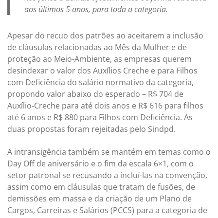
aos últimos 5 anos, para toda a categoria.
Apesar do recuo dos patrões ao aceitarem a inclusão
de cláusulas relacionadas ao Mês da Mulher e de
proteção ao Meio-Ambiente, as empresas querem
desindexar o valor dos Auxílios Creche e para Filhos
com Deficiência do salário normativo da categoria,
propondo valor abaixo do esperado – R$ 704 de
Auxílio-Creche para até dois anos e R$ 616 para filhos
até 6 anos e R$ 880 para Filhos com Deficiência. As
duas propostas foram rejeitadas pelo Sindpd.
A intransigência também se mantém em temas como o
Day Off de aniversário e o fim da escala 6×1, com o
setor patronal se recusando a incluí-las na convenção,
assim como em cláusulas que tratam de fusões, de
demissões em massa e da criação de um Plano de
Cargos, Carreiras e Salários (PCCS) para a categoria de