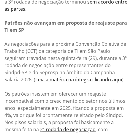
a 3ª rodada de negociação terminou
sem acordo entre
as partes
.
Patrões não avançam em proposta de reajuste para
TI em SP
As negociações para a próxima Convenção Coletiva de
Trabalho (CCT) da categoria de TI em São Paulo
seguiram travadas nesta quinta-feira (29), durante a 3ª
rodada de negociação entre representantes do
Sindpd-SP e do Seprosp no âmbito da Campanha
Salaria 2026. (
Leia a matéria na íntegra clicando aqui
)
Os patrões insistem em oferecer um reajuste
incompatível com o crescimento do setor nos últimos
anos, especialmente em 2025, fixando a proposta em
4%, valor que foi prontamente rejeitado pelo Sindpd.
Nos pisos salariais, a proposta foi basicamente a
mesma feita na
2ª rodada de negociação
, com