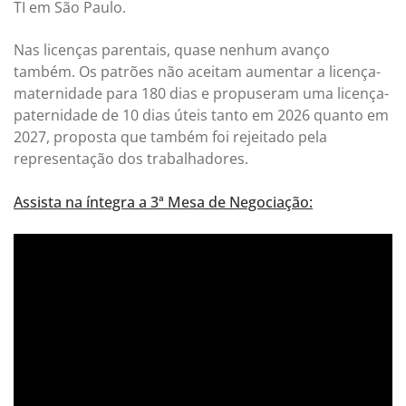
TI em São Paulo.
Nas licenças parentais, quase nenhum avanço
também. Os patrões não aceitam aumentar a licença-
maternidade para 180 dias e propuseram uma licença-
paternidade de 10 dias úteis tanto em 2026 quanto em
2027, proposta que também foi rejeitado pela
representação dos trabalhadores.
Assista na íntegra a 3ª Mesa de Negociação: