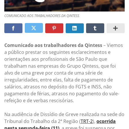
COMUNICADO AOS TRABALHADORES DA QINTESS
Comunicado aos trabalhadores da Qintess
– Viemos
a público prestar os seguintes esclarecimentos e
orientações aos profissionais de São Paulo que
trabalham nas empresas do Grupo Qintess, que foi
alvo de uma greve por conta de uma série de
irregularidades, entre elas, falta de pagamento de
salários, atrasos no depósito do FGTS e INSS, não
pagamento de férias, atrasos no pagamento do vale-
refeição e de verbas rescisórias.
Na audiência de Dissídio de Greve realizada na sede do
Tribunal do Trabalho da 2ª Região (
TRT-2
),
ocorrida
nesta segunda-feira (11)
, a greve foi suspensa por