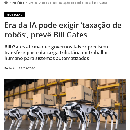
Notícias
Era da IA pode exigir ‘taxação de robôs’, prevê Bill Gates
NOTÍCIAS
Era da IA pode exigir ‘taxação de
robôs’, prevê Bill Gates
Bill Gates afirma que governos talvez precisem
transferir parte da carga tributária do trabalho
humano para sistemas automatizados
Redação |
12/05/2026