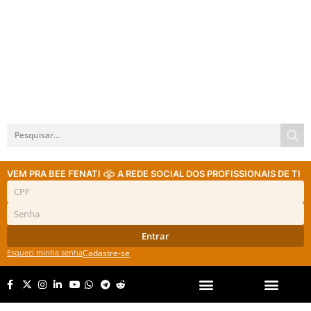
VEM PRA BEE FENATI
A REDE SOCIAL DOS PROFISSIONAIS DE TI
Entrar
Esqueci minha senha
Cadastre-se