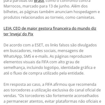
para partidas do
Brasil
, como o confronto contra
Marrocos, marcado para 13 de junho. Além dos
bilhetes, as páginas também anunciam hospedagem e
produtos relacionados ao torneio, como camisetas.
LEIA: CEO de maior gestora financeira do mundo diz
ter ‘inveja’ do Pix
De acordo com a ESET, os links falsos são divulgados
em buscadores, redes sociais, mensagens de
WhatsApp, SMS e e-mails. As páginas reproduzem
elementos visuais da FIFA com alto grau de
semelhança, incluindo logotipo, identidade gráfica e
até o fluxo de compra utilizado pela entidade.
Em resposta ao caso, a FIFA afirmou que recomenda
aos torcedores a utilização exclusiva do canal oficial de
vendas. “Os torcedores são fortemente aconselhados
a permanecer atentos, evitar plataformas não oficiais e