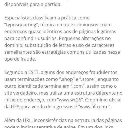
disponíveis para a partida.
Especialistas classificam a prática como
“typosquatting”, técnica em que criminosos criam
endereços quase idênticos aos de páginas legítimas
para confundir usuários. Pequenas alterações no
domínio, substituição de letras e uso de caracteres
semelhantes são estratégias comuns utilizadas nesse
tipo de fraude.
Segundo a ESET, alguns dos endereços fraudulentos
usam terminações como “.shop” e “.store”, enquanto
outro identificado termina em “.com”, assim como o
site verdadeiro, mas utiliza uma estrutura diferente no
início do endereço, com “www.wc26”. O domínio oficial
da FIFA para venda de ingressos é “www.fifa.com”.
Além da URL, inconsistências na estrutura das páginas
podem indicar tentativa de golpe. Em um dos links