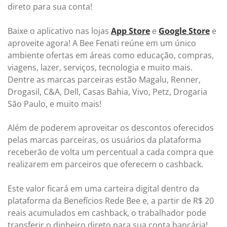
direto para sua conta!
Baixe o aplicativo nas lojas
App Store
e
Google Store
e
aproveite agora! A Bee Fenati reúne em um único
ambiente ofertas em áreas como educação, compras,
viagens, lazer, serviços, tecnologia e muito mais.
Dentre as marcas parceiras estão Magalu, Renner,
Drogasil, C&A, Dell, Casas Bahia, Vivo, Petz, Drogaria
São Paulo, e muito mais!
Além de poderem aproveitar os descontos oferecidos
pelas marcas parceiras, os usuários da plataforma
receberão de volta um percentual a cada compra que
realizarem em parceiros que oferecem o cashback.
Este valor ficará em uma carteira digital dentro da
plataforma da Benefícios Rede Bee e, a partir de R$ 20
reais acumulados em cashback, o trabalhador pode
transferir o dinheiro direto para sua conta bancária!