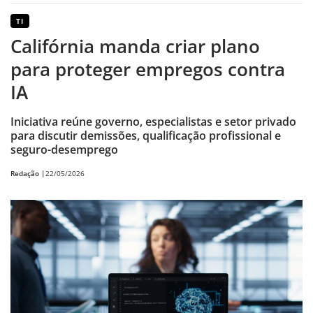
TI
Califórnia manda criar plano
para proteger empregos contra
IA
Iniciativa reúne governo, especialistas e setor privado
para discutir demissões, qualificação profissional e
seguro-desemprego
Redação |
22/05/2026