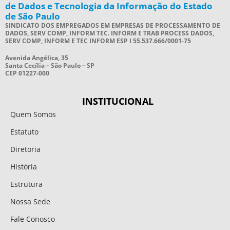
de Dados e Tecnologia da Informação do Estado
de São Paulo
SINDICATO DOS EMPREGADOS EM EMPRESAS DE PROCESSAMENTO DE
DADOS, SERV COMP, INFORM TEC. INFORM E TRAB PROCESS DADOS,
SERV COMP, INFORM E TEC INFORM ESP I 55.537.666/0001-75
Avenida Angélica, 35
Santa Cecília – São Paulo – SP
CEP 01227-000
INSTITUCIONAL
Quem Somos
Estatuto
Diretoria
História
Estrutura
Nossa Sede
Fale Conosco