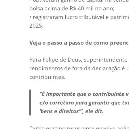
bolsa acima de R$ 40 mil no ano;
• registraram lucro tributável e patr
2025.
Veja o passo a passo de como preenc
Para Felipe de Deus, superintendente 
rendimentos de fora da declaração é u
contribuintes.
“É importante que o contribuinte 
e/o corretora para garantir que to
‘bens e direitos’”, ele diz.
Outro engano recorrente envolve apli