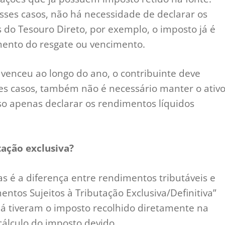
sses casos, não há necessidade de declarar os
s do Tesouro Direto, por exemplo, o imposto já é
nto do resgate ou vencimento.
venceu ao longo do ano, o contribuinte deve
es casos, também não é necessário manter o ativ
iso apenas declarar os rendimentos líquidos
ação exclusiva?
 é a diferença entre rendimentos tributáveis e
ntos Sujeitos à Tributação Exclusiva/Definitiva”
á tiveram o imposto recolhido diretamente na
cálculo do imposto devido.