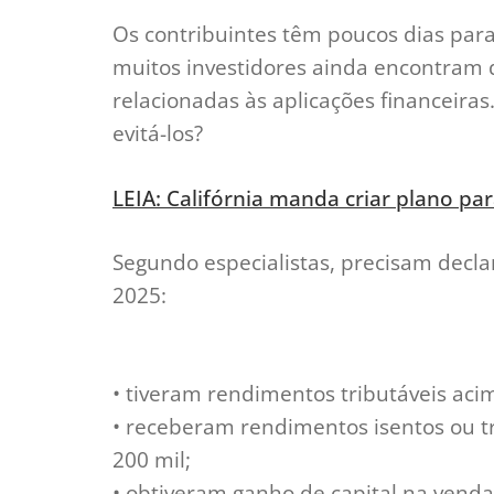
Os contribuintes têm poucos dias para 
muitos investidores ainda encontram 
relacionadas às aplicações financeiras
evitá-los?
LEIA: Califórnia manda criar plano pa
Segundo especialistas, precisam decla
2025:
• tiveram rendimentos tributáveis aci
• receberam rendimentos isentos ou t
200 mil;
• obtiveram ganho de capital na venda