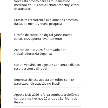
Você está pronto para as mudanças no
mercado de TI? Com a Fenati Academy, é fácil
s
se atualizar!
Brasileiros recorrem à IA diante dos desafios
da saúde mental, revela pesquisa
Gestão de conteúdo digital ganha novos
canais e IA, aponta levantamento
Acordo de PLR 2025 é aprovado por
trabalhadores da Organex
Faz aniversário em agosto? Concorra a diárias
na praia com o Sindpd!
Empresa chinesa aposta em robôs com IA
para expandir atuação no Brasil
Agosto Lilás 2026 reforça combate à violência
contra a mulher nos 20 anos da Lei Maria da
Penha