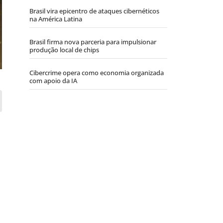
Brasil vira epicentro de ataques cibernéticos
na América Latina
Brasil firma nova parceria para impulsionar
produção local de chips
Cibercrime opera como economia organizada
com apoio da IA