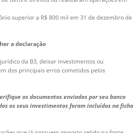
imônio superior a R$ 800 mil em 31 de dezembro de
her a declaração
jurídico da B3, deixar investimentos ou
m dos principais erros cometidos pelos
verifique os documentos enviados por seu banco
dos os seus investimentos foram incluídos na fich
cações que já possuem imposto retido na fonte.