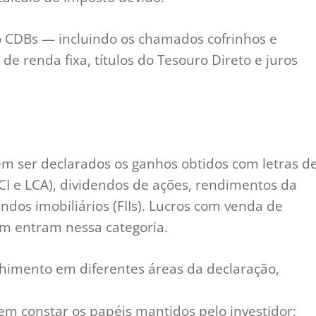
o CDBs — incluindo os chamados cofrinhos e
de renda fixa, títulos do Tesouro Direto e juros
em ser declarados os ganhos obtidos com letras d
LCI e LCA), dividendos de ações, rendimentos da
ndos imobiliários (FIIs). Lucros com venda de
m entram nessa categoria.
himento em diferentes áreas da declaração,
vem constar os papéis mantidos pelo investidor;