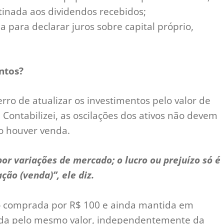
stinada aos dividendos recebidos;
a para declarar juros sobre capital próprio,
ntos?
rro de atualizar os investimentos pelo valor de
Contabilizei, as oscilações dos ativos não devem
o houver venda.
por variações de mercado; o lucro ou prejuízo só é
ão (venda)”, ele diz.
ção comprada por R$ 100 e ainda mantida em
rada pelo mesmo valor, independentemente da