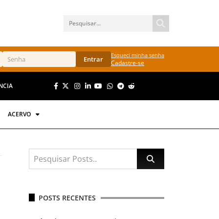
Esqueci minha senha
Entrar
Cadastre-se
NCIA
ACERVO
POSTS RECENTES