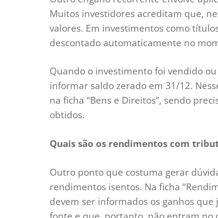
Muitos investidores acreditam que, ne
valores. Em investimentos como título
descontado automaticamente no mome
Quando o investimento foi vendido ou 
informar saldo zerado em 31/12. Ness
na ficha “Bens e Direitos”, sendo prec
obtidos.
Quais são os rendimentos com tribut
Outro ponto que costuma gerar dúvidas
rendimentos isentos. Na ficha “Rendime
devem ser informados os ganhos que j
fonte e que, portanto, não entram no 