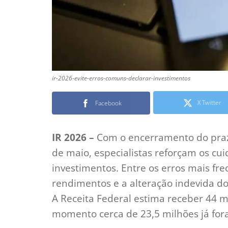
ir-2026-evite-erros-comuns-declarar-investimentos
X Twitter
Facebook
IR 2026 –
Com o encerramento do pra
de maio, especialistas reforçam os cu
investimentos. Entre os erros mais fr
rendimentos e a alteração indevida do
A Receita Federal estima receber 44 m
momento cerca de 23,5 milhões já for