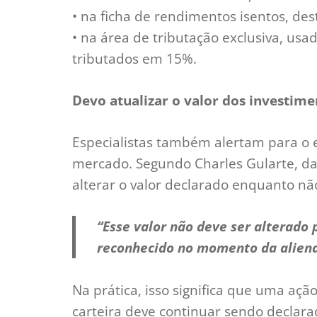
• na ficha de rendimentos isentos, de
• na área de tributação exclusiva, usad
tributados em 15%.
Devo atualizar o valor dos investime
Especialistas também alertam para o e
mercado. Segundo Charles Gularte, da 
alterar o valor declarado enquanto nã
“Esse valor não deve ser alterado 
reconhecido no momento da alienaç
Na prática, isso significa que uma a
carteira deve continuar sendo decla