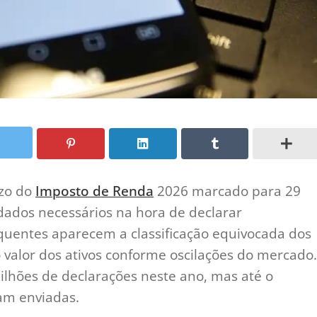
zo do
Imposto de Renda
2026 marcado para 29
idados necessários na hora de declarar
equentes aparecem a classificação equivocada dos
 valor dos ativos conforme oscilações do mercado.
ilhões de declarações neste ano, mas até o
am enviadas.