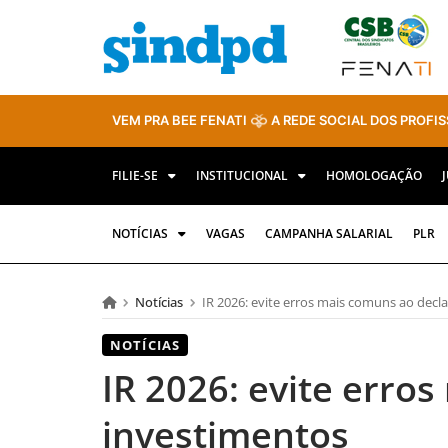
VEM PRA BEE FENATI
A REDE SOCIAL DOS PROFIS
FILIE-SE
INSTITUCIONAL
HOMOLOGAÇÃO
NOTÍCIAS
VAGAS
CAMPANHA SALARIAL
PLR
Notícias
IR 2026: evite erros mais comuns ao decl
NOTÍCIAS
IR 2026: evite erro
investimentos