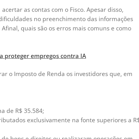
acertar as contas com o Fisco. Apesar disso,
dificuldades no preenchimento das informações
. Afinal, quais são os erros mais comuns e como
ra proteger empregos contra IA
rar o Imposto de Renda os investidores que, em
ma de R$ 35.584;
ributados exclusivamente na fonte superiores a R
 de bens e direitos ou realizaram operações em