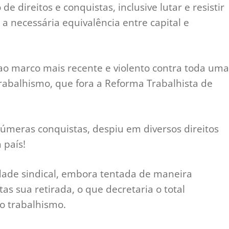
e direitos e conquistas, inclusive lutar e resistir
 a necessária equivalência entre capital e
ao marco mais recente e violento contra toda uma
trabalhismo, que fora a Reforma Trabalhista de
úmeras conquistas, despiu em diversos direitos
 país!
idade sindical, embora tentada de maneira
as sua retirada, o que decretaria o total
o trabalhismo.