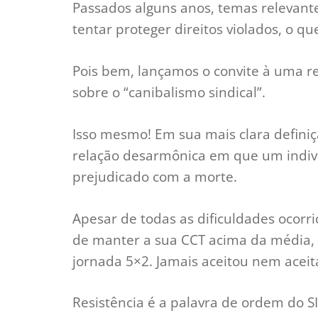
Passados alguns anos, temas relevante
tentar proteger direitos violados, o qu
Pois bem, lançamos o convite à uma 
sobre o “canibalismo sindical”.
Isso mesmo! Em sua mais clara defini
relação desarmônica em que um indivíd
prejudicado com a morte.
Apesar de todas as dificuldades ocorr
de manter a sua CCT acima da média, 
jornada 5×2. Jamais aceitou nem aceit
Resistência é a palavra de ordem do