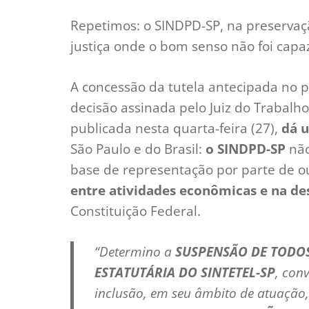
Repetimos: o SINDPD-SP, na preservaç
justiça onde o bom senso não foi capa
A concessão da tutela antecipada no p
decisão assinada pelo Juiz do Trabalho
publicada nesta quarta-feira (27),
dá 
São Paulo e do Brasil:
o SINDPD-SP
não
base de representação por parte de o
entre atividades econômicas e na des
Constituição Federal.
“Determino a
SUSPENSÃO DE TODOS
ESTATUTÁRIA DO SINTETEL-SP
, con
inclusão, em seu âmbito de atuação,