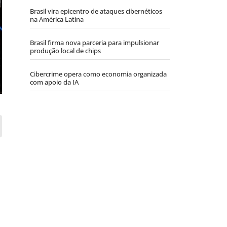
Brasil vira epicentro de ataques cibernéticos
na América Latina
Brasil firma nova parceria para impulsionar
produção local de chips
Cibercrime opera como economia organizada
com apoio da IA