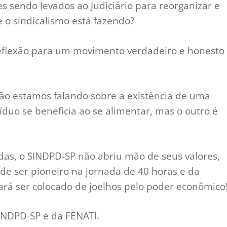
s sendo levados ao Judiciário para reorganizar e
e o sindicalismo está fazendo?
reflexão para um movimento verdadeiro e honesto
ção estamos falando sobre a existência de uma
uo se beneficia ao se alimentar, mas o outro é
idas, o SINDPD-SP não abriu mão de seus valores,
de ser pioneiro na jornada de 40 horas e da
ará ser colocado de joelhos pelo poder econômico
 SINDPD-SP e da FENATI.