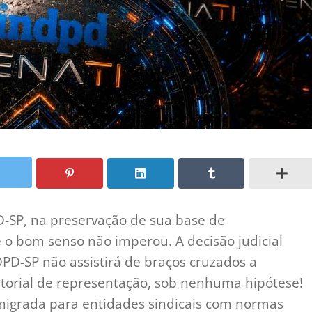
-SP, na preservação de sua base de
 o bom senso não imperou. A decisão judicial
PD-SP não assistirá de braços cruzados a
ritorial de representação, sob nenhuma hipótese!
 migrada para entidades sindicais com normas