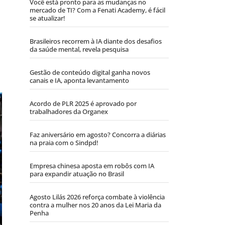
Você está pronto para as mudanças no
mercado de TI? Com a Fenati Academy, é fácil
se atualizar!
Brasileiros recorrem à IA diante dos desafios
da saúde mental, revela pesquisa
Gestão de conteúdo digital ganha novos
canais e IA, aponta levantamento
Acordo de PLR 2025 é aprovado por
trabalhadores da Organex
Faz aniversário em agosto? Concorra a diárias
na praia com o Sindpd!
Empresa chinesa aposta em robôs com IA
para expandir atuação no Brasil
Agosto Lilás 2026 reforça combate à violência
contra a mulher nos 20 anos da Lei Maria da
Penha