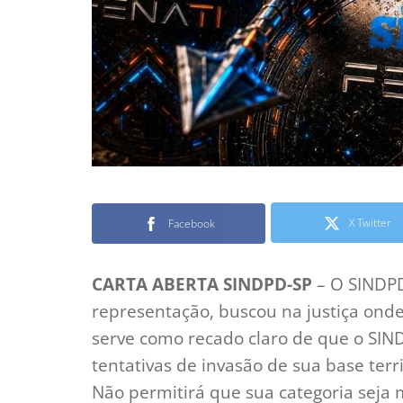
X Twitter
Facebook
CARTA ABERTA SINDPD-SP
– O SINDPD
representação, buscou na justiça onde
serve como recado claro de que o SIND
tentativas de invasão de sua base ter
Não permitirá que sua categoria seja