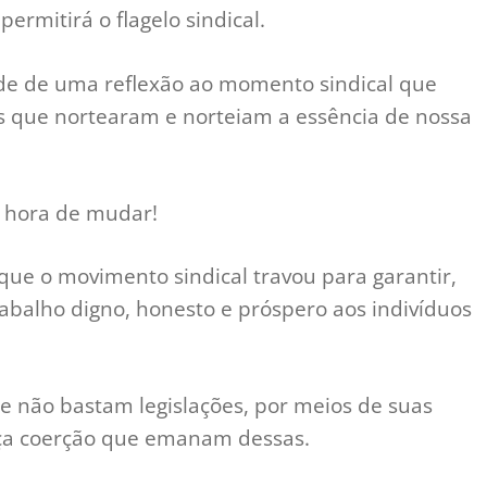
ermitirá o flagelo sindical.
ade de uma reflexão ao momento sindical que
s que nortearam e norteiam a essência de nossa
É hora de mudar!
que o movimento sindical travou para garantir,
rabalho digno, honesto e próspero aos indivíduos
ue não bastam legislações, por meios de suas
rça coerção que emanam dessas.