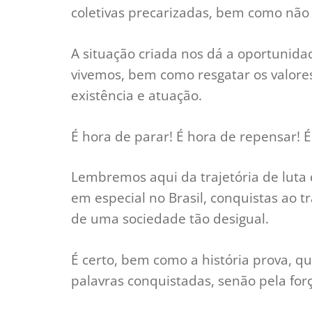
coletivas precarizadas, bem como não p
A situação criada nos dá a oportunid
vivemos, bem como resgatar os valore
existência e atuação.
É hora de parar! É hora de repensar! 
Lembremos aqui da trajetória de luta 
em especial no Brasil, conquistas ao t
de uma sociedade tão desigual.
É certo, bem como a história prova, q
palavras conquistadas, senão pela fo