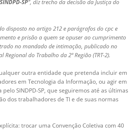
SINDPD-SP
”, diz trecho da decisão da Justiça do
 do disposto no artigo 212 e parágrafos do cpc e
mbamento e prisão a quem se opuser ao cumprimento
strado no mandado de intimação, publicado no
l Regional do Trabalho da 2ª Região (TRT-2).
ualquer outra entidade que pretenda incluir em
adores em Tecnologia da Informação, ou agir em
 pelo SINDPD-SP, que seguiremos até as últimas
ção dos trabalhadores de TI e de suas normas
explícita: trocar uma Convenção Coletiva com 40