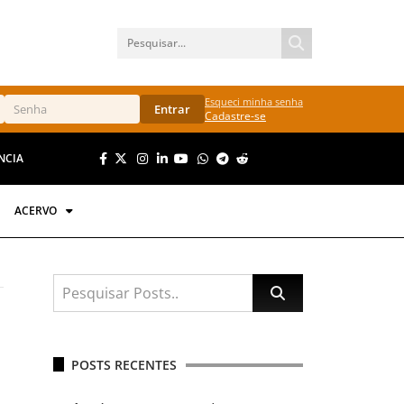
Esqueci minha senha
Entrar
Cadastre-se
NCIA
ACERVO
POSTS RECENTES