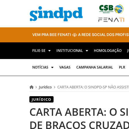
VEM PRA BEE FENATI
A REDE SOCIAL DOS PROFIS
FILIE-SE
INSTITUCIONAL
HOMOLOGAÇÃO
NOTÍCIAS
VAGAS
CAMPANHA SALARIAL
PLR
Jurídico
CARTA ABERTA: O SINDPD-SP NÃO ASSIST
JURÍDICO
CARTA ABERTA: O S
DE BRAÇOS CRUZAD