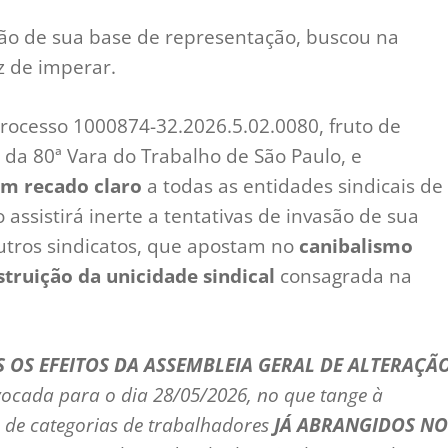
ão de sua base de representação, buscou na
z de imperar.
rocesso 1000874-32.2026.5.02.0080, fruto de
 da 80ª Vara do Trabalho de São Paulo, e
um recado claro
a todas as entidades sindicais de
 assistirá inerte a tentativas de invasão de sua
utros sindicatos, que apostam no
canibalismo
truição da unicidade sindical
consagrada na
 OS EFEITOS DA ASSEMBLEIA GERAL DE ALTERAÇÃ
vocada para o dia 28/05/2026, no que tange à
 de categorias de trabalhadores
JÁ ABRANGIDOS NO