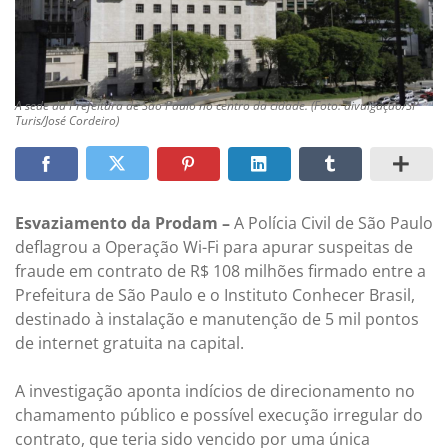
A sede da Prefeitura de São Paulo no centro da cidade. (Foto: divulgação/SP
Turis/José Cordeiro)
Esvaziamento da Prodam –
A Polícia Civil de São Paulo
deflagrou a Operação Wi-Fi para apurar suspeitas de
fraude em contrato de R$ 108 milhões firmado entre a
Prefeitura de São Paulo e o Instituto Conhecer Brasil,
destinado à instalação e manutenção de 5 mil pontos
de internet gratuita na capital.
A investigação aponta indícios de direcionamento no
chamamento público e possível execução irregular do
contrato, que teria sido vencido por uma única