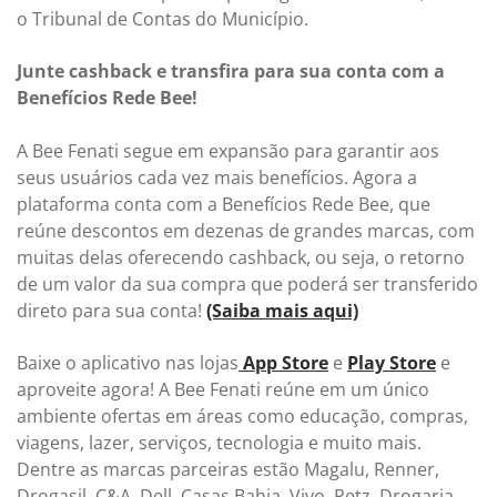
o Tribunal de Contas do Município.
Junte cashback e transfira para sua conta com a
Benefícios Rede Bee!
A Bee Fenati segue em expansão para garantir aos
seus usuários cada vez mais benefícios. Agora a
plataforma conta com a Benefícios Rede Bee, que
reúne descontos em dezenas de grandes marcas, com
muitas delas oferecendo cashback, ou seja, o retorno
de um valor da sua compra que poderá ser transferido
direto para sua conta!
(Saiba mais aqui)
Baixe o aplicativo nas lojas
App Store
e
Play Store
e
aproveite agora! A Bee Fenati reúne em um único
ambiente ofertas em áreas como educação, compras,
viagens, lazer, serviços, tecnologia e muito mais.
Dentre as marcas parceiras estão Magalu, Renner,
Drogasil, C&A, Dell, Casas Bahia, Vivo, Petz, Drogaria