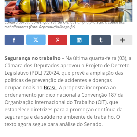
Câmara aprova Convenção 187 da OIT, que amplia proteção à saúde dos
trabalhadores (Foto: Reprodução/Magnific)
Segurança no trabalho –
Na última quarta-feira (03), a
Câmara dos Deputados aprovou o Projeto de Decreto
Legislativo (PDL) 720/24, que prevê a ampliação das
políticas de prevenção de acidentes e doenças
ocupacionais no
Brasil
. A proposta incorpora ao
ordenamento jurídico nacional a Convenção 187 da
Organização Internacional do Trabalho (OIT), que
estabelece diretrizes para a promoção contínua da
segurança e da saúde no ambiente de trabalho. O
texto agora segue para análise do Senado.