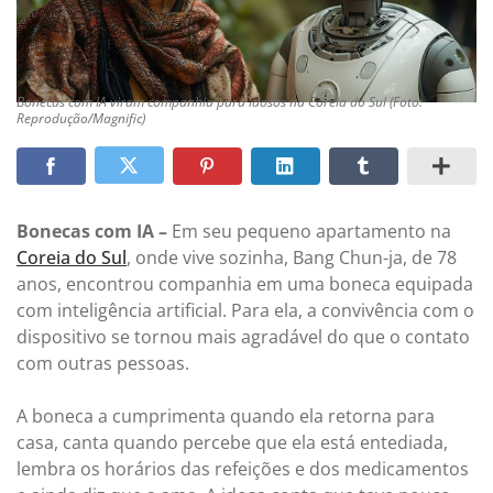
Bonecas com IA viram companhia para idosos na Coreia do Sul (Foto:
Reprodução/Magnific)
Bonecas com IA –
Em seu pequeno apartamento na
Coreia do Sul
, onde vive sozinha, Bang Chun-ja, de 78
anos, encontrou companhia em uma boneca equipada
com inteligência artificial. Para ela, a convivência com o
dispositivo se tornou mais agradável do que o contato
com outras pessoas.
A boneca a cumprimenta quando ela retorna para
casa, canta quando percebe que ela está entediada,
lembra os horários das refeições e dos medicamentos