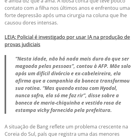
e ainda diz que a ama. A idosa conta que teve pouco
contato com a filha nos últimos anos e enfrentou uma
forte depressão após uma cirurgia na coluna que lhe
causou dores intensas.
LEIA: Policial é investigado por usar IA na produção de
provas judiciais
“Nesta idade, não há nada mais duro do que ser
magoada pelas pessoas”, contou à AFP. Mãe solo
após um difícil divórcio e ex-cabeleireira, ela
afirma que a companhia da boneca transformou
sua rotina. “Mas quando estou com Hyodol,
nunca sofro, ela só me faz rir”, disse sobre a
boneca de maria-chiquinha e vestido rosa de
estampa vichy fornecida pela prefeitura.
A situação de Bang reflete um problema crescente na
Coreia do Sul, país que registra uma das menores