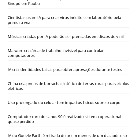
Sindpd em Paúba
Cientistas usam IA para criar vírus inéditos em laboratório pela
primeira vez
Músicas criadas por IA poderão ser prensadas em discos de vinil
Malware cria área de trabalho invisível para controlar
computadores
IA cria identidades falsas para obter aprovações durante testes
China cria pneus de borracha sintética de terras-raras para veículos
elétricos
Uso prolongado do celular tem impactos físicos sobre o corpo
Computador raro dos anos 90 é reativado sistema operacional
quase perdido
IA do Google Earth é retirada do ar em menos de um dia após uso