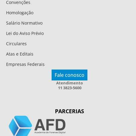
Convenções
Homologação
Salário Normativo
Lei do Aviso Prévio
Circulares
Atas e Editais
Empresas Federais
Fale conosco
Atendimento
11 3823-5600
PARCERIAS