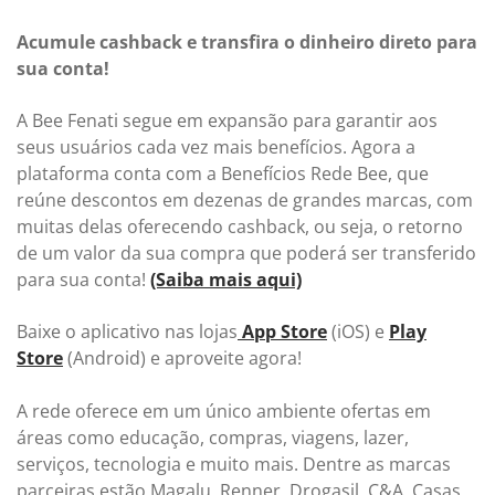
Acumule cashback e transfira o dinheiro direto para
sua conta!
A Bee Fenati segue em expansão para garantir aos
seus usuários cada vez mais benefícios. Agora a
plataforma conta com a Benefícios Rede Bee, que
reúne descontos em dezenas de grandes marcas, com
muitas delas oferecendo cashback, ou seja, o retorno
de um valor da sua compra que poderá ser transferido
para sua conta!
(Saiba mais aqui)
Baixe o aplicativo nas lojas
App Store
(iOS) e
Play
Store
(Android) e aproveite agora!
A rede oferece em um único ambiente ofertas em
áreas como educação, compras, viagens, lazer,
serviços, tecnologia e muito mais. Dentre as marcas
parceiras estão Magalu, Renner, Drogasil, C&A, Casas