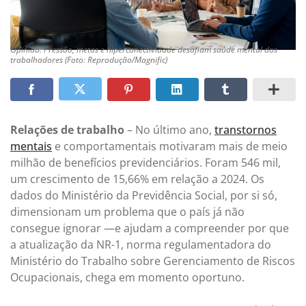
Opinião: Pressão, metas e hiperconectividade desafiam saúde mental dos
trabalhadores (Foto: Reprodução/Magnific)
Relações de trabalho
– No último ano,
transtornos
mentais
e comportamentais motivaram mais de meio
milhão de benefícios previdenciários. Foram 546 mil,
um crescimento de 15,66% em relação a 2024. Os
dados do Ministério da Previdência Social, por si só,
dimensionam um problema que o país já não
consegue ignorar —e ajudam a compreender por que
a atualização da NR-1, norma regulamentadora do
Ministério do Trabalho sobre Gerenciamento de Riscos
Ocupacionais, chega em momento oportuno.