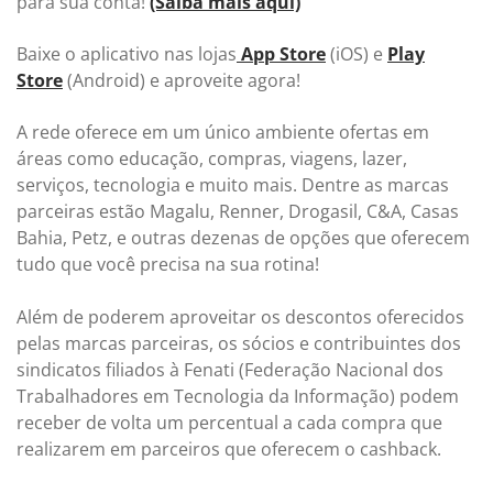
para sua conta!
(Saiba mais aqui)
Baixe o aplicativo nas lojas
App Store
(iOS) e
Play
Store
(Android) e aproveite agora!
A rede oferece em um único ambiente ofertas em
áreas como educação, compras, viagens, lazer,
serviços, tecnologia e muito mais. Dentre as marcas
parceiras estão Magalu, Renner, Drogasil, C&A, Casas
Bahia, Petz, e outras dezenas de opções que oferecem
tudo que você precisa na sua rotina!
Além de poderem aproveitar os descontos oferecidos
pelas marcas parceiras, os sócios e contribuintes dos
sindicatos filiados à Fenati (Federação Nacional dos
Trabalhadores em Tecnologia da Informação) podem
receber de volta um percentual a cada compra que
realizarem em parceiros que oferecem o cashback.