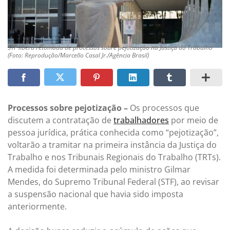
STF libera retomada de processos sobre pejotização na Justiça do Trabalho
(Foto: Reprodução/Marcello Casal Jr./Agência Brasil)
Processos sobre pejotização –
Os processos que
discutem a contratação de
trabalhadores
por meio de
pessoa jurídica, prática conhecida como “pejotização”,
voltarão a tramitar na primeira instância da Justiça do
Trabalho e nos Tribunais Regionais do Trabalho (TRTs).
A medida foi determinada pelo ministro Gilmar
Mendes, do Supremo Tribunal Federal (STF), ao revisar
a suspensão nacional que havia sido imposta
anteriormente.