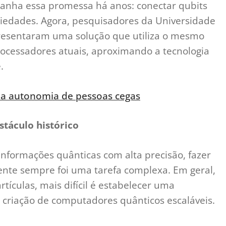
anha essa promessa há anos: conectar qubits
iedades. Agora, pesquisadores da Universidade
apresentaram uma solução que utiliza o mesmo
rocessadores atuais, aproximando a tecnologia
.
 a autonomia de pessoas cegas
táculo histórico
formações quânticas com alta precisão, fazer
ente sempre foi uma tarefa complexa. Em geral,
tículas, mais difícil é estabelecer uma
a criação de computadores quânticos escaláveis.