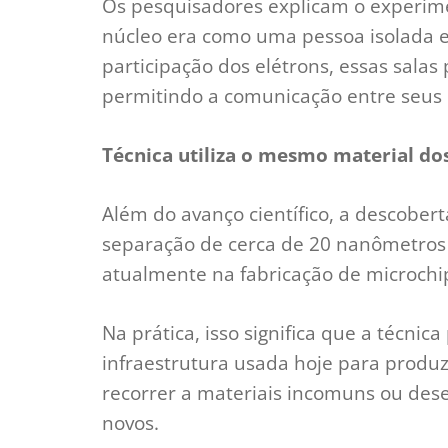
Os pesquisadores explicam o experim
núcleo era como uma pessoa isolada 
participação dos elétrons, essas sala
permitindo a comunicação entre seus
Técnica utiliza o mesmo material dos
Além do avanço científico, a descobe
separação de cerca de 20 nanômetros 
atualmente na fabricação de microchi
Na prática, isso significa que a técni
infraestrutura usada hoje para produ
recorrer a materiais incomuns ou des
novos.