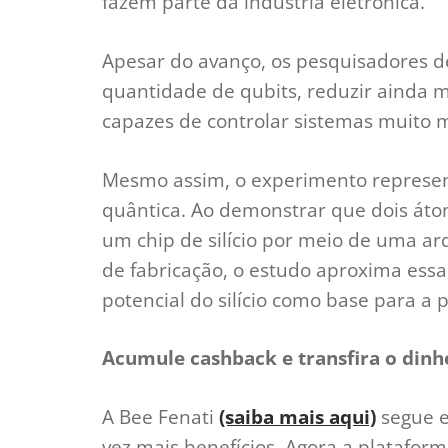
fazem parte da indústria eletrônica.
Apesar do avanço, os pesquisadores d
quantidade de qubits, reduzir ainda m
capazes de controlar sistemas muito 
Mesmo assim, o experimento represe
quântica. Ao demonstrar que dois át
um chip de silício por meio de uma a
de fabricação, o estudo aproxima essa 
potencial do silício como base para 
Acumule cashback e transfira o dinhe
A Bee Fenati
(saiba mais aqui)
segue e
vez mais benefícios. Agora a platafor