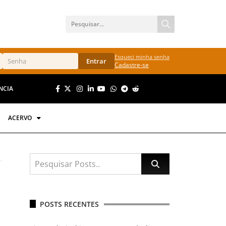
Esqueci minha senha
Entrar
Cadastre-se
NCIA
ACERVO
POSTS RECENTES