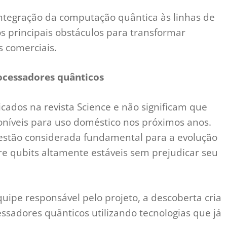
 integração da computação quântica às linhas de
s principais obstáculos para transformar
s comerciais.
ocessadores quânticos
cados na revista Science e não significam que
níveis para uso doméstico nos próximos anos.
estão considerada fundamental para a evolução
e qubits altamente estáveis sem prejudicar seu
uipe responsável pelo projeto, a descoberta cria
sadores quânticos utilizando tecnologias que já