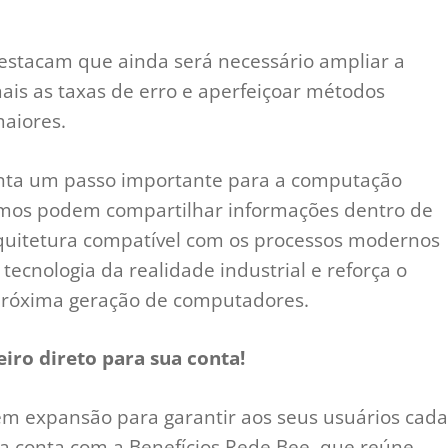
estacam que ainda será necessário ampliar a
ais as taxas de erro e aperfeiçoar métodos
maiores.
nta um passo importante para a computação
omos podem compartilhar informações dentro de
rquitetura compatível com os processos modernos
tecnologia da realidade industrial e reforça o
a próxima geração de computadores.
iro direto para sua conta!
m expansão para garantir aos seus usuários cada
ma conta com a Benefícios Rede Bee, que reúne