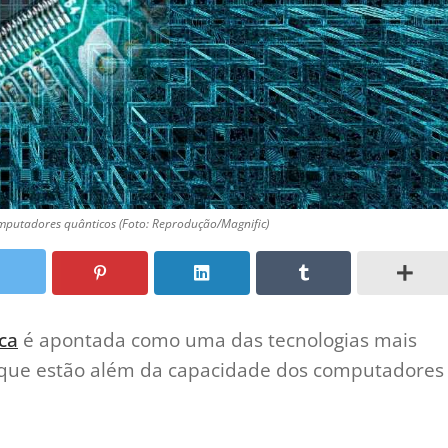
omputadores quânticos (Foto: Reprodução/Magnific)
ca
é apontada como uma das tecnologias mais
 que estão além da capacidade dos computadores