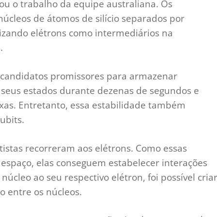
ou o trabalho da equipe australiana. Os
úcleos de átomos de silício separados por
zando elétrons como intermediários na
.
os candidatos promissores para armazenar
 seus estados durante dezenas de segundos e
xas. Entretanto, essa estabilidade também
ubits.
tistas recorreram aos elétrons. Como essas
 espaço, elas conseguem estabelecer interações
úcleo ao seu respectivo elétron, foi possível cria
 entre os núcleos.