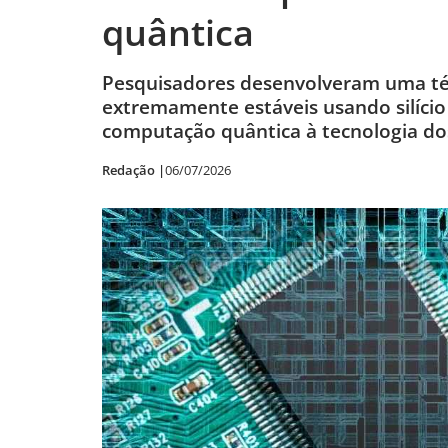
quântica
Pesquisadores desenvolveram uma téc
extremamente estáveis usando silício
computação quântica à tecnologia dos
Redação |
06/07/2026