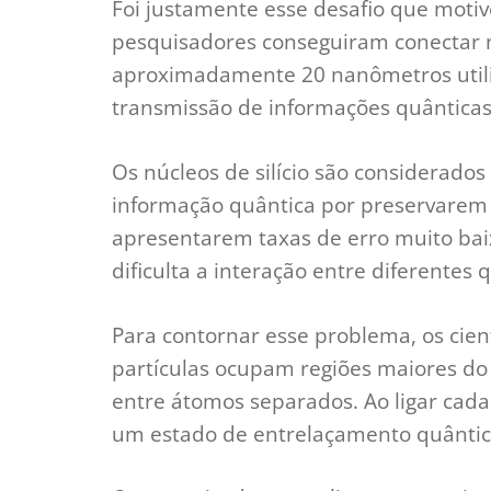
Foi justamente esse desafio que motiv
pesquisadores conseguiram conectar n
aproximadamente 20 nanômetros utili
transmissão de informações quânticas
Os núcleos de silício são considerad
informação quântica por preservarem
apresentarem taxas de erro muito bai
dificulta a interação entre diferentes q
Para contornar esse problema, os cien
partículas ocupam regiões maiores do
entre átomos separados. Ao ligar cada n
um estado de entrelaçamento quântico