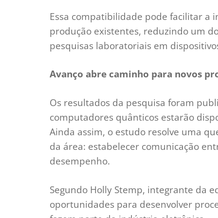
Essa compatibilidade pode facilitar a
produção existentes, reduzindo um do
pesquisas laboratoriais em dispositivo
Avanço abre caminho para novos pr
Os resultados da pesquisa foram publi
computadores quânticos estarão dispo
Ainda assim, o estudo resolve uma qu
da área: estabelecer comunicação entr
desempenho.
Segundo Holly Stemp, integrante da eq
oportunidades para desenvolver proces