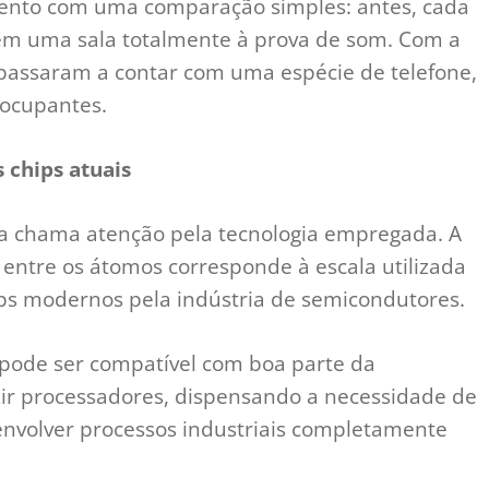
ento com uma comparação simples: antes, cada
em uma sala totalmente à prova de som. Com a
s passaram a contar com uma espécie de telefone,
 ocupantes.
 chips atuais
rta chama atenção pela tecnologia empregada. A
entre os átomos corresponde à escala utilizada
ps modernos pela indústria de semicondutores.
ca pode ser compatível com boa parte da
zir processadores, dispensando a necessidade de
envolver processos industriais completamente