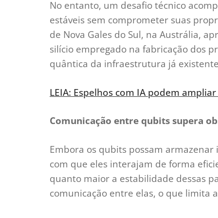
No entanto, um desafio técnico acomp
estáveis sem comprometer suas propr
de Nova Gales do Sul, na Austrália, 
silício empregado na fabricação dos p
quântica da infraestrutura já existente
LEIA: Espelhos com IA podem ampliar
Comunicação entre qubits supera obs
Embora os qubits possam armazenar in
com que eles interajam de forma efici
quanto maior a estabilidade dessas par
comunicação entre elas, o que limita 