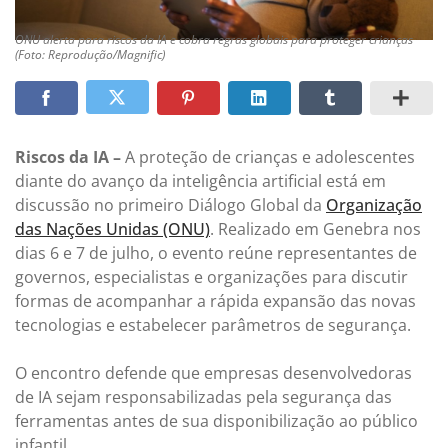
ONU alerta para riscos da IA e cobra regras globais para proteger crianças
(Foto: Reprodução/Magnific)
Riscos da IA –
A proteção de crianças e adolescentes
diante do avanço da inteligência artificial está em
discussão no primeiro Diálogo Global da
Organização
das Nações Unidas (ONU)
. Realizado em Genebra nos
dias 6 e 7 de julho, o evento reúne representantes de
governos, especialistas e organizações para discutir
formas de acompanhar a rápida expansão das novas
tecnologias e estabelecer parâmetros de segurança.
O encontro defende que empresas desenvolvedoras
de IA sejam responsabilizadas pela segurança das
ferramentas antes de sua disponibilização ao público
infantil.