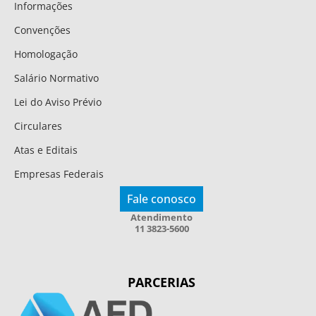
Informações
Convenções
Homologação
Salário Normativo
Lei do Aviso Prévio
Circulares
Atas e Editais
Empresas Federais
Fale conosco
Atendimento
11 3823-5600
PARCERIAS