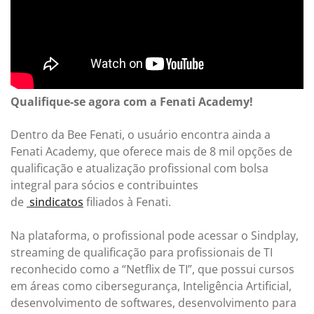
Qualifique-se agora com a Fenati Academy!
Dentro da Bee Fenati, o usuário encontra ainda a
Fenati Academy, que oferece mais de 8 mil opções de
qualificação e atualização profissional com bolsa
integral para sócios e contribuintes
de
sindicatos
filiados à Fenati.
Na plataforma, o profissional pode acessar o Sindplay,
streaming de qualificação para profissionais de TI
reconhecido como a “Netflix de TI”, que possui cursos
em áreas como cibersegurança, Inteligência Artificial,
desenvolvimento de softwares, desenvolvimento para