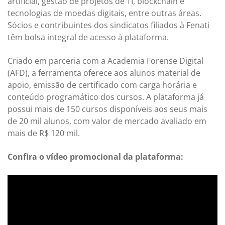
artificial, gestão de projetos de TI, blockchain e
tecnologias de moedas digitais, entre outras áreas.
Sócios e contribuintes dos sindicatos filiados à Fenati
têm bolsa integral de acesso à plataforma.
Criado em parceria com a Academia Forense Digital
(AFD), a ferramenta oferece aos alunos material de
apoio, emissão de certificado com carga horária e
conteúdo programático dos cursos. A plataforma já
possui mais de 150 cursos disponíveis aos seus mais
de 20 mil alunos, com valor de mercado avaliado em
mais de R$ 120 mil.
Confira o vídeo promocional da plataforma: