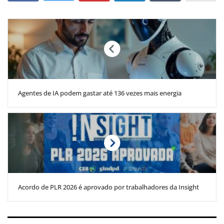
Agentes de IA podem gastar até 136 vezes mais energia
Acordo de PLR 2026 é aprovado por trabalhadores da Insight