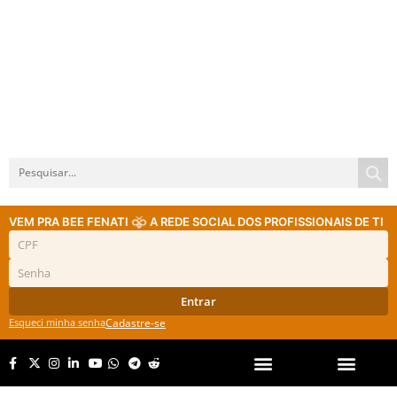
VEM PRA BEE FENATI
A REDE SOCIAL DOS PROFISSIONAIS DE TI
Entrar
Esqueci minha senha
Cadastre-se