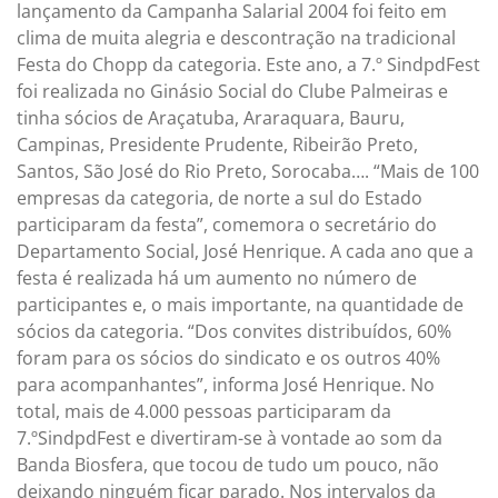
lançamento da Campanha Salarial 2004 foi feito em
clima de muita alegria e descontração na tradicional
Festa do Chopp da categoria. Este ano, a 7.º SindpdFest
foi realizada no Ginásio Social do Clube Palmeiras e
tinha sócios de Araçatuba, Araraquara, Bauru,
Campinas, Presidente Prudente, Ribeirão Preto,
Santos, São José do Rio Preto, Sorocaba…. “Mais de 100
empresas da categoria, de norte a sul do Estado
participaram da festa”, comemora o secretário do
Departamento Social, José Henrique. A cada ano que a
festa é realizada há um aumento no número de
participantes e, o mais importante, na quantidade de
sócios da categoria. “Dos convites distribuídos, 60%
foram para os sócios do sindicato e os outros 40%
para acompanhantes”, informa José Henrique. No
total, mais de 4.000 pessoas participaram da
7.ºSindpdFest e divertiram-se à vontade ao som da
Banda Biosfera, que tocou de tudo um pouco, não
deixando ninguém ficar parado. Nos intervalos da