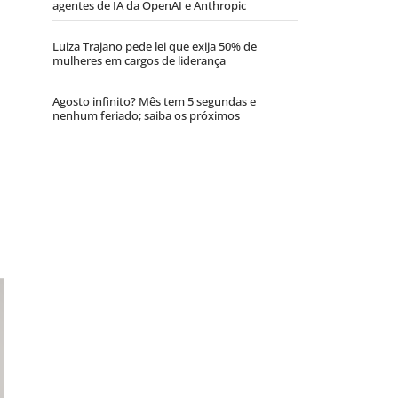
agentes de IA da OpenAI e Anthropic
Luiza Trajano pede lei que exija 50% de
mulheres em cargos de liderança
Agosto infinito? Mês tem 5 segundas e
nenhum feriado; saiba os próximos