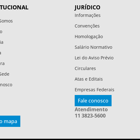
ITUCIONAL
JURÍDICO
Informações
Somos
Convenções
o
Homologação
ia
Salário Normativo
a
Lei do Aviso Prévio
ura
Circulares
Sede
Atas e Editais
onosco
Empresas Federais
Fale conosco
Atendimento
11 3823-5600
 o mapa