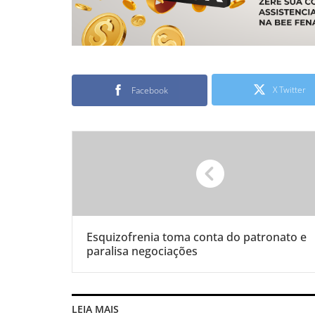
X Twitter
Facebook
Esquizofrenia toma conta do patronato e
paralisa negociações
LEIA MAIS