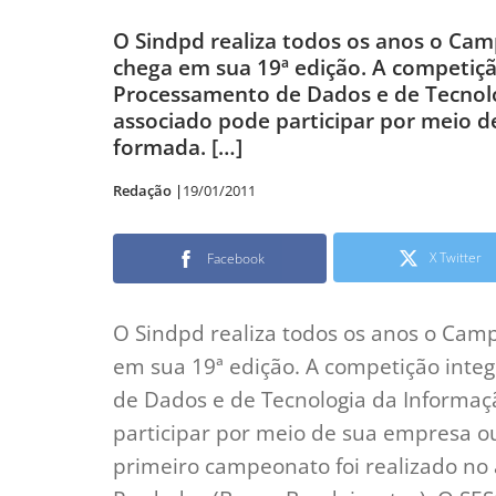
O Sindpd realiza todos os anos o Cam
chega em sua 19ª edição. A competiçã
Processamento de Dados e de Tecnolo
associado pode participar por meio 
formada. […]
Redação |
19/01/2011
X Twitter
Facebook
O Sindpd realiza todos os anos o Cam
em sua 19ª edição. A competição inte
de Dados e de Tecnologia da Informaç
participar por meio de sua empresa 
primeiro campeonato foi realizado no