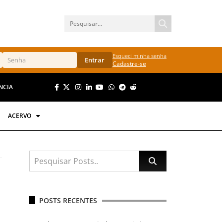
Esqueci minha senha
Entrar
Cadastre-se
NCIA
ACERVO
POSTS RECENTES