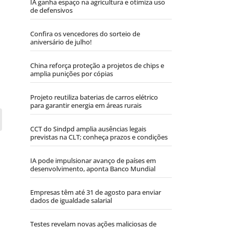
IA ganha espaço na agricultura e otimiza uso
de defensivos
Confira os vencedores do sorteio de
aniversário de julho!
China reforça proteção a projetos de chips e
amplia punições por cópias
Projeto reutiliza baterias de carros elétrico
para garantir energia em áreas rurais
CCT do Sindpd amplia ausências legais
previstas na CLT; conheça prazos e condições
IA pode impulsionar avanço de países em
desenvolvimento, aponta Banco Mundial
Empresas têm até 31 de agosto para enviar
dados de igualdade salarial
Testes revelam novas ações maliciosas de