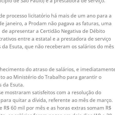
pio de São Paulo) e a prestadora de serviço.
e processo licitatório há mais de um ano para a
sde janeiro, a Prodam não pagava as faturas, uma
 de apresentar a Certidão Negativa de Débito
tivos entre a estatal e a prestadora de serviço
s da Esuta, que não receberam os salários do mês
ecimento do atraso de salários, e imediatament
o ao Ministério do Trabalho para garantir o
 da Esuta.
se mostraram satisfeitos com a resolução do
para quitar a dívida, referente ao mês de março.
e R$ 60 mil por mês e as horas extras somam R$