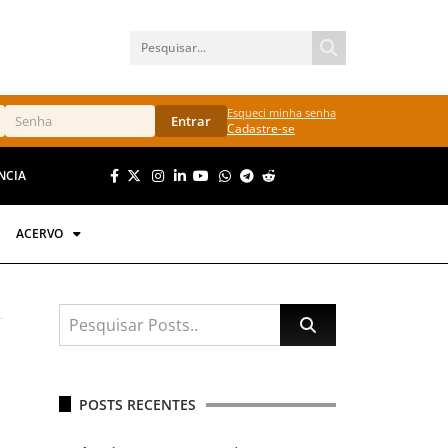
Esqueci minha senha
Entrar
Cadastre-se
NCIA
ACERVO
POSTS RECENTES