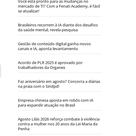
Você está pronto para as mudanças no
mercado de TI? Com a Fenati Academy, é fácil
se atualizar!
Brasileiros recorrem à IA diante dos desafios
da saúde mental, revela pesquisa
Gestão de conteúdo digital ganha novos
canais e IA, aponta levantamento
Acordo de PLR 2025 é aprovado por
trabalhadores da Organex
Faz aniversário em agosto? Concorra a diárias
na praia com o Sindpd!
Empresa chinesa aposta em robôs com IA
para expandir atuação no Brasil
Agosto Lilás 2026 reforça combate à violência
contra a mulher nos 20 anos da Lei Maria da
Penha