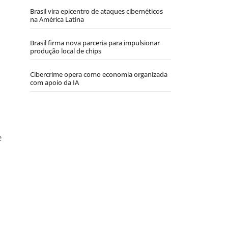
Brasil vira epicentro de ataques cibernéticos
na América Latina
Brasil firma nova parceria para impulsionar
produção local de chips
Cibercrime opera como economia organizada
com apoio da IA
e