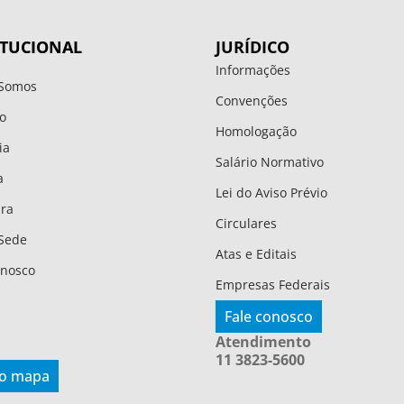
ITUCIONAL
JURÍDICO
Informações
Somos
Convenções
o
Homologação
ia
Salário Normativo
a
Lei do Aviso Prévio
ura
Circulares
Sede
Atas e Editais
onosco
Empresas Federais
Fale conosco
Atendimento
11 3823-5600
 o mapa