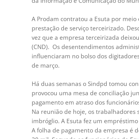
da Informação e Comunicação do Municí
A Prodam contratou a Esuta por meio d
prestação de serviço terceirizado. De
vez que a empresa terceirizada deixou
(CND). Os desentendimentos administra
influenciaram no bolso dos digitadore
de março.
Há duas semanas o Sindpd tomou conh
provocou uma mesa de conciliação junt
pagamento em atraso dos funcionários
Na reunião de hoje, os trabalhadores 
imbróglio. A Esuta fez um empréstimo 
A folha de pagamento da empresa é d