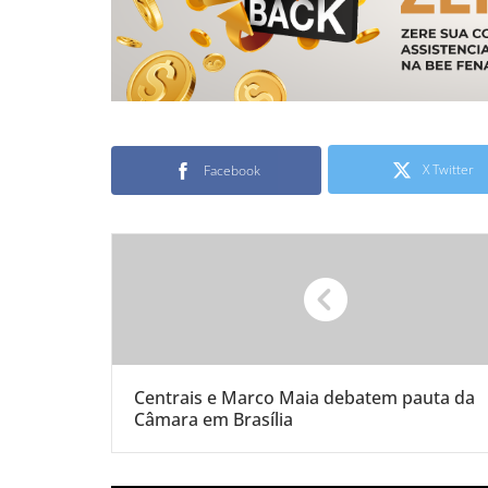
X Twitter
Facebook
Centrais e Marco Maia debatem pauta da
Câmara em Brasília