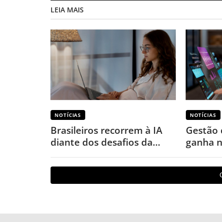
LEIA MAIS
NOTÍCIAS
NOTÍCIAS
Brasileiros recorrem à IA
Gestão 
diante dos desafios da
ganha n
saúde mental, revela
aponta
pesquisa