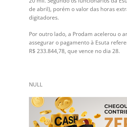
20 mil. Segundo os funcionários da Esu
de abril), porém o valor das horas ext
digitadores.
Por outro lado, a Prodam acelerou o 
assegurar o pagamento à Esuta referen
R$ 233.844,78, que vence no dia 28.
NULL