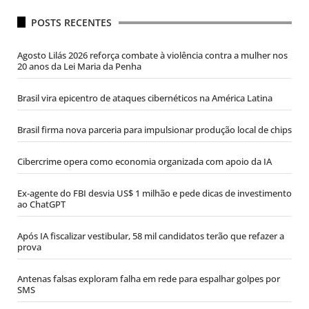
POSTS RECENTES
Agosto Lilás 2026 reforça combate à violência contra a mulher nos
20 anos da Lei Maria da Penha
Brasil vira epicentro de ataques cibernéticos na América Latina
Brasil firma nova parceria para impulsionar produção local de chips
Cibercrime opera como economia organizada com apoio da IA
Ex-agente do FBI desvia US$ 1 milhão e pede dicas de investimento
ao ChatGPT
Após IA fiscalizar vestibular, 58 mil candidatos terão que refazer a
prova
Antenas falsas exploram falha em rede para espalhar golpes por
SMS