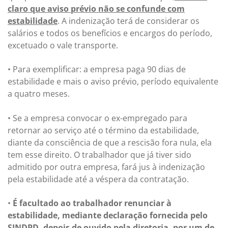
claro que aviso prévio não se confunde com
estabilidade
. A indenização terá de considerar os
salários e todos os benefícios e encargos do período,
excetuado o vale transporte.
• Para exemplificar: a empresa paga 90 dias de
estabilidade e mais o aviso prévio, período equivalente
a quatro meses.
• Se a empresa convocar o ex-empregado para
retornar ao serviço até o término da estabilidade,
diante da consciência de que a rescisão fora nula, ela
tem esse direito. O trabalhador que já tiver sido
admitido por outra empresa, fará jus à indenização
pela estabilidade até a véspera da contratação.
•
É facultado ao trabalhador renunciar à
estabilidade, mediante declaração fornecida pelo
SINDPD, depois de ouvido pela diretoria, por um de