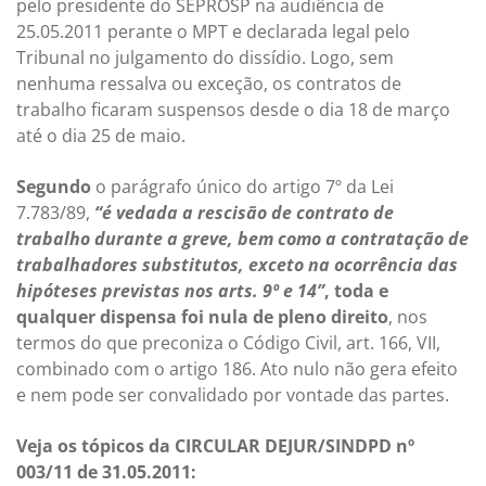
pelo presidente do SEPROSP na audiência de
25.05.2011 perante o MPT e declarada legal pelo
Tribunal no julgamento do dissídio. Logo, sem
nenhuma ressalva ou exceção, os contratos de
trabalho ficaram suspensos desde o dia 18 de março
até o dia 25 de maio.
Segundo
o parágrafo único do artigo 7º da Lei
7.783/89,
“é vedada a rescisão de contrato de
trabalho durante a greve, bem como a contratação de
trabalhadores substitutos, exceto na ocorrência das
hipóteses previstas nos arts. 9º e 14”
, toda e
qualquer dispensa foi nula de pleno direito
, nos
termos do que preconiza o Código Civil, art. 166, VII,
combinado com o artigo 186. Ato nulo não gera efeito
e nem pode ser convalidado por vontade das partes.
Veja os tópicos da CIRCULAR DEJUR/SINDPD nº
003/11 de 31.05.2011: