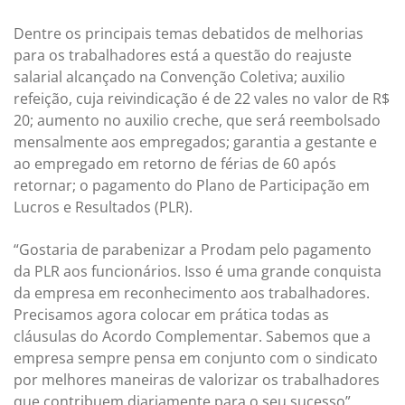
Dentre os principais temas debatidos de melhorias
para os trabalhadores está a questão do reajuste
salarial alcançado na Convenção Coletiva; auxilio
refeição, cuja reivindicação é de 22 vales no valor de R$
20; aumento no auxilio creche, que será reembolsado
mensalmente aos empregados; garantia a gestante e
ao empregado em retorno de férias de 60 após
retornar; o pagamento do Plano de Participação em
Lucros e Resultados (PLR).
“Gostaria de parabenizar a Prodam pelo pagamento
da PLR aos funcionários. Isso é uma grande conquista
da empresa em reconhecimento aos trabalhadores.
Precisamos agora colocar em prática todas as
cláusulas do Acordo Complementar. Sabemos que a
empresa sempre pensa em conjunto com o sindicato
por melhores maneiras de valorizar os trabalhadores
que contribuem diariamente para o seu sucesso”,