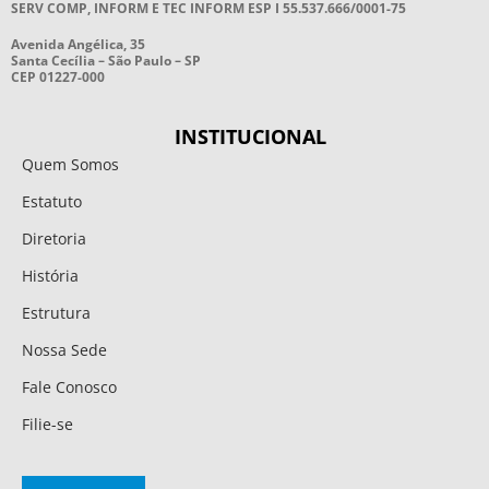
SERV COMP, INFORM E TEC INFORM ESP I 55.537.666/0001-75
Avenida Angélica, 35
Santa Cecília – São Paulo – SP
CEP 01227-000
INSTITUCIONAL
Quem Somos
Estatuto
Diretoria
História
Estrutura
Nossa Sede
Fale Conosco
Filie-se