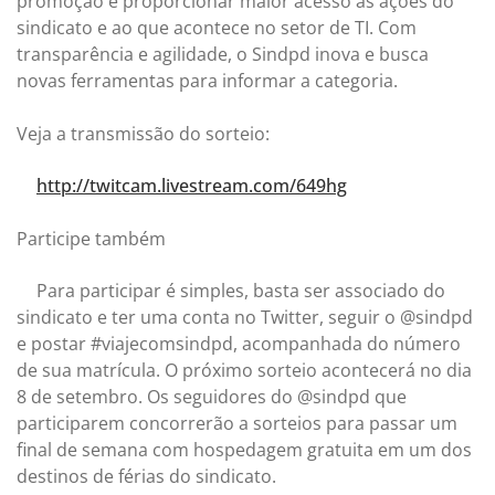
promoção é proporcionar maior acesso às ações do
sindicato e ao que acontece no setor de TI. Com
transparência e agilidade, o Sindpd inova e busca
novas ferramentas para informar a categoria.
Veja a transmissão do sorteio:
http://twitcam.livestream.com/649hg
Participe também
Para participar é simples, basta ser associado do
sindicato e ter uma conta no Twitter, seguir o @sindpd
e postar #viajecomsindpd, acompanhada do número
de sua matrícula. O próximo sorteio acontecerá no dia
8 de setembro. Os seguidores do @sindpd que
participarem concorrerão a sorteios para passar um
final de semana com hospedagem gratuita em um dos
destinos de férias do sindicato.