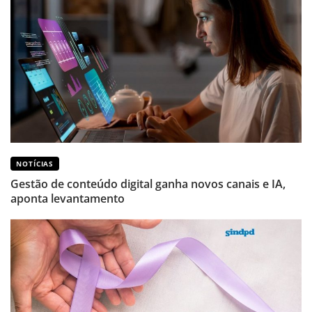
NOTÍCIAS
Gestão de conteúdo digital ganha novos canais e IA,
aponta levantamento