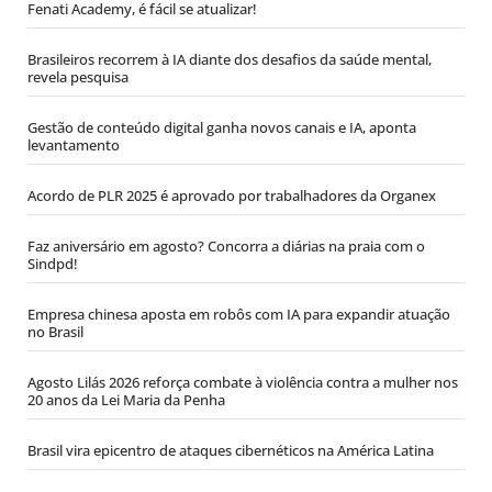
Fenati Academy, é fácil se atualizar!
Brasileiros recorrem à IA diante dos desafios da saúde mental,
revela pesquisa
Gestão de conteúdo digital ganha novos canais e IA, aponta
levantamento
Acordo de PLR 2025 é aprovado por trabalhadores da Organex
Faz aniversário em agosto? Concorra a diárias na praia com o
Sindpd!
Empresa chinesa aposta em robôs com IA para expandir atuação
no Brasil
Agosto Lilás 2026 reforça combate à violência contra a mulher nos
20 anos da Lei Maria da Penha
Brasil vira epicentro de ataques cibernéticos na América Latina