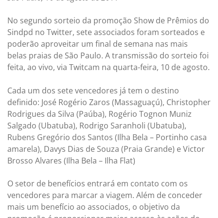
No segundo sorteio da promoção Show de Prêmios do
Sindpd no Twitter, sete associados foram sorteados e
poderão aproveitar um final de semana nas mais
belas praias de São Paulo. A transmissão do sorteio foi
feita, ao vivo, via Twitcam na quarta-feira, 10 de agosto.
Cada um dos sete vencedores já tem o destino
definido: José Rogério Zaros (Massaguaçú), Christopher
Rodrigues da Silva (Paúba), Rogério Tognon Muniz
Salgado (Ubatuba), Rodrigo Saranholi (Ubatuba),
Rubens Gregório dos Santos (Ilha Bela – Portinho casa
amarela), Davys Dias de Souza (Praia Grande) e Victor
Brosso Alvares (Ilha Bela – Ilha Flat)
O setor de benefícios entrará em contato com os
vencedores para marcar a viagem. Além de conceder
mais um benefício ao associados, o objetivo da