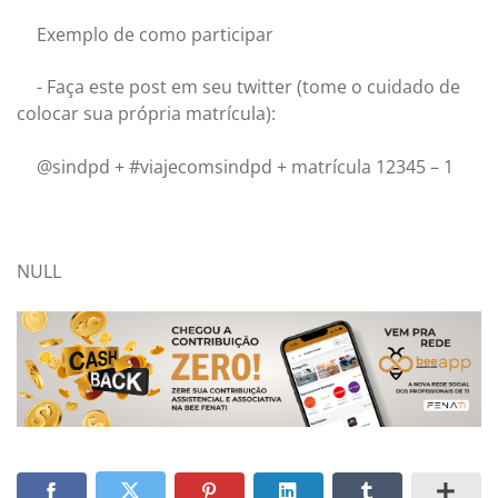
Exemplo de como participar
- Faça este post em seu twitter (tome o cuidado de
colocar sua própria matrícula):
@sindpd + #viajecomsindpd + matrícula 12345 – 1
NULL