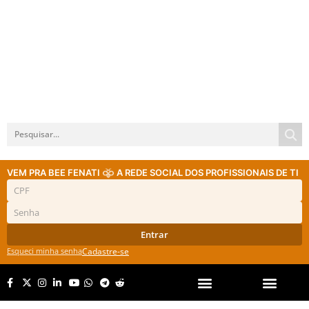
VEM PRA BEE FENATI
A REDE SOCIAL DOS PROFISSIONAIS DE TI
Entrar
Esqueci minha senha
Cadastre-se