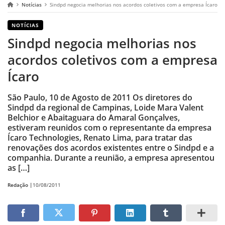
Notícias
Sindpd negocia melhorias nos acordos coletivos com a empresa Ícaro
NOTÍCIAS
Sindpd negocia melhorias nos
acordos coletivos com a empresa
Ícaro
São Paulo, 10 de Agosto de 2011 Os diretores do
Sindpd da regional de Campinas, Loide Mara Valent
Belchior e Abaitaguara do Amaral Gonçalves,
estiveram reunidos com o representante da empresa
Ícaro Technologies, Renato Lima, para tratar das
renovações dos acordos existentes entre o Sindpd e a
companhia. Durante a reunião, a empresa apresentou
as […]
Redação |
10/08/2011