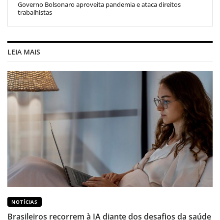
Governo Bolsonaro aproveita pandemia e ataca direitos
trabalhistas
LEIA MAIS
NOTÍCIAS
Brasileiros recorrem à IA diante dos desafios da saúde