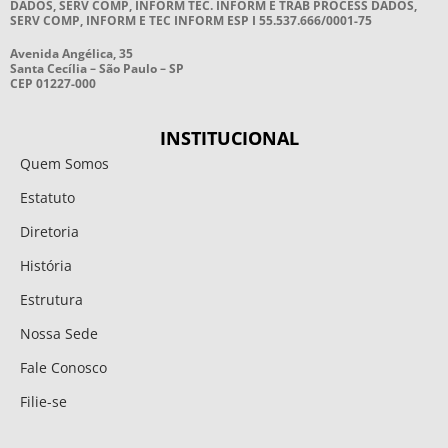
DADOS, SERV COMP, INFORM TEC. INFORM E TRAB PROCESS DADOS,
SERV COMP, INFORM E TEC INFORM ESP I 55.537.666/0001-75
Avenida Angélica, 35
Santa Cecília – São Paulo – SP
CEP 01227-000
INSTITUCIONAL
Quem Somos
Estatuto
Diretoria
História
Estrutura
Nossa Sede
Fale Conosco
Filie-se