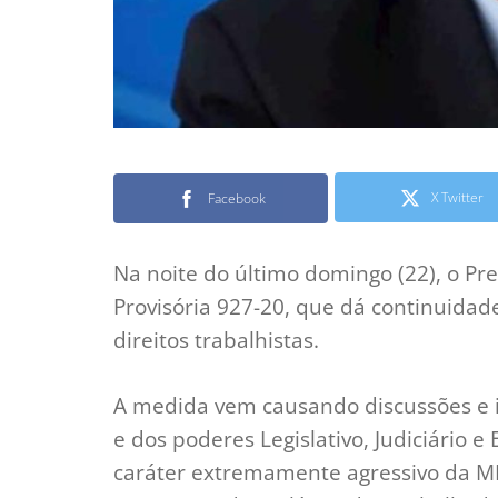
X Twitter
Facebook
Na noite do último domingo (22), o P
Provisória 927-20, que dá continuida
direitos trabalhistas.
A medida vem causando discussões e in
e dos poderes Legislativo, Judiciário 
caráter extremamente agressivo da M