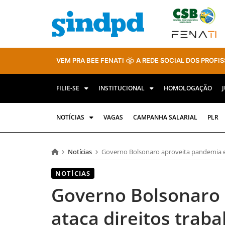
VEM PRA BEE FENATI
A REDE SOCIAL DOS PROFIS
FILIE-SE
INSTITUCIONAL
HOMOLOGAÇÃO
NOTÍCIAS
VAGAS
CAMPANHA SALARIAL
PLR
Notícias
Governo Bolsonaro aproveita pandemia e a
NOTÍCIAS
Governo Bolsonaro 
ataca direitos traba