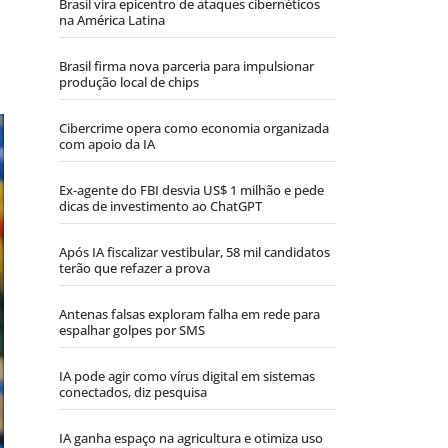
Brasil vira epicentro de ataques cibernéticos
na América Latina
Brasil firma nova parceria para impulsionar
produção local de chips
Cibercrime opera como economia organizada
com apoio da IA
Ex-agente do FBI desvia US$ 1 milhão e pede
dicas de investimento ao ChatGPT
Após IA fiscalizar vestibular, 58 mil candidatos
terão que refazer a prova
Antenas falsas exploram falha em rede para
espalhar golpes por SMS
IA pode agir como vírus digital em sistemas
conectados, diz pesquisa
IA ganha espaço na agricultura e otimiza uso