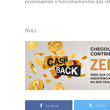
promovendo o funcionamentos das re
NULL
X Twitter
Facebook