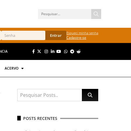
Esqueci minha senha
Entrar
Cadastre-se
NCIA
ACERVO
POSTS RECENTES