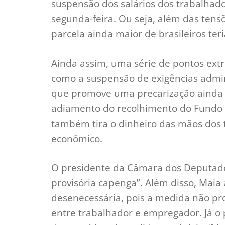
suspensão dos salários dos trabalhado
segunda-feira. Ou seja, além das ten
parcela ainda maior de brasileiros ter
Ainda assim, uma série de pontos ex
como a suspensão de exigências admin
que promove uma precarização ainda 
adiamento do recolhimento do Fundo d
também tira o dinheiro das mãos dos 
econômico.
O presidente da Câmara dos Deputado
provisória capenga”. Além disso, Mai
desenecessária, pois a medida não pro
entre trabalhador e empregador. Já o 