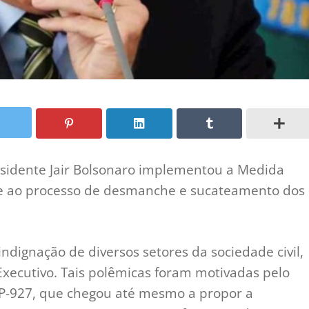
residente Jair Bolsonaro implementou a Medida
de ao processo de desmanche e sucateamento dos
dignação de diversos setores da sociedade civil,
e Executivo. Tais polêmicas foram motivadas pelo
P-927, que chegou até mesmo a propor a