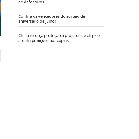
de defensivos
Confira os vencedores do sorteio de
aniversário de julho!
China reforça proteção a projetos de chips e
amplia punições por cópias