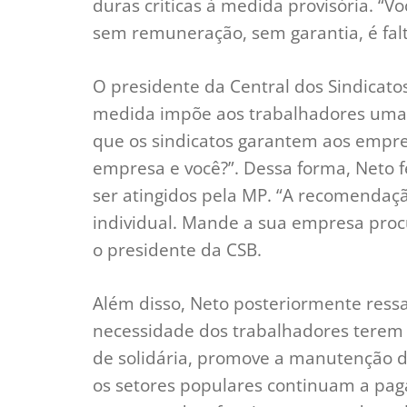
duras críticas à medida provisória. “V
sem remuneração, sem garantia, é falt
O presidente da Central dos Sindicatos
medida impõe aos trabalhadores uma sé
que os sindicatos garantem aos empre
empresa e você?”. Dessa forma, Neto f
ser atingidos pela MP. “A recomendaç
individual. Mande a sua empresa procu
o presidente da CSB.
Além disso, Neto posteriormente res
necessidade dos trabalhadores terem 
de solidária, promove a manutenção 
os setores populares continuam a pag