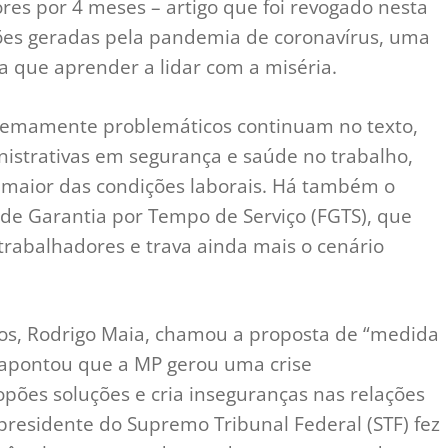
res por 4 meses – artigo que foi revogado nesta
sões geradas pela pandemia de coronavírus, uma
ia que aprender a lidar com a miséria.
tremamente problemáticos continuam no texto,
istrativas em segurança e saúde no trabalho,
maior das condições laborais. Há também o
e Garantia por Tempo de Serviço (FGTS), que
trabalhadores e trava ainda mais o cenário
s, Rodrigo Maia, chamou a proposta de “medida
a apontou que a MP gerou uma crise
pões soluções e cria inseguranças nas relações
presidente do Supremo Tribunal Federal (STF) fez