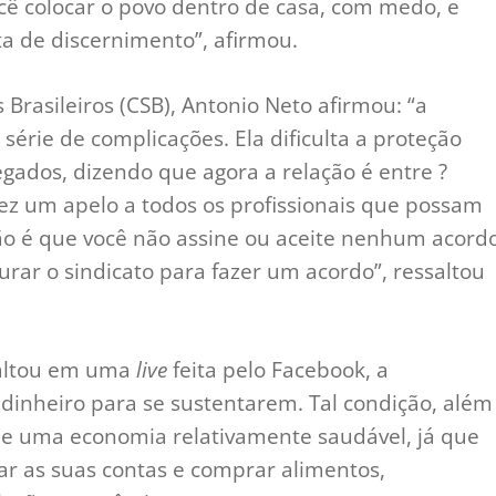
ocê colocar o povo dentro de casa, com medo, e
a de discernimento”, afirmou.
 Brasileiros (CSB), Antonio Neto afirmou: “a
rie de complicações. Ela dificulta a proteção
gados, dizendo que agora a relação é entre ?
ez um apelo a todos os profissionais que possam
ão é que você não assine ou aceite nenhum acord
rar o sindicato para fazer um acordo”, ressaltou
saltou em uma
live
feita pelo Facebook, a
dinheiro para se sustentarem. Tal condição, além
de uma economia relativamente saudável, já que
ar as suas contas e comprar alimentos,