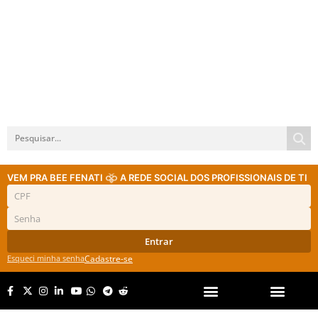
VEM PRA BEE FENATI
A REDE SOCIAL DOS PROFISSIONAIS DE TI
Entrar
Esqueci minha senha
Cadastre-se