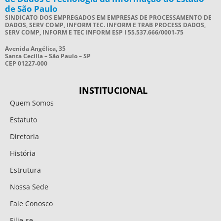
de São Paulo
SINDICATO DOS EMPREGADOS EM EMPRESAS DE PROCESSAMENTO DE
DADOS, SERV COMP, INFORM TEC. INFORM E TRAB PROCESS DADOS,
SERV COMP, INFORM E TEC INFORM ESP I 55.537.666/0001-75
Avenida Angélica, 35
Santa Cecília – São Paulo – SP
CEP 01227-000
INSTITUCIONAL
Quem Somos
Estatuto
Diretoria
História
Estrutura
Nossa Sede
Fale Conosco
Filie-se